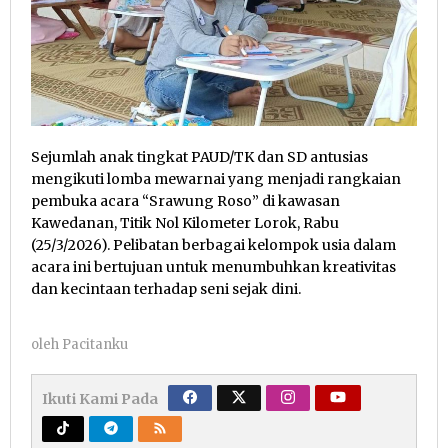
Sejumlah anak tingkat PAUD/TK dan SD antusias
mengikuti lomba mewarnai yang menjadi rangkaian
pembuka acara “Srawung Roso” di kawasan
Kawedanan, Titik Nol Kilometer Lorok, Rabu
(25/3/2026). Pelibatan berbagai kelompok usia dalam
acara ini bertujuan untuk menumbuhkan kreativitas
dan kecintaan terhadap seni sejak dini.
oleh
Pacitanku
Ikuti Kami Pada