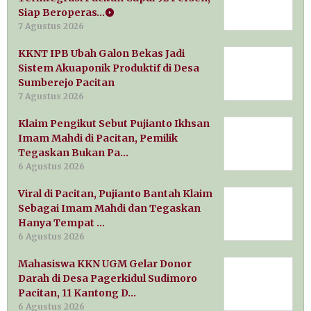
Siap Beroperas…
7 Agustus 2026
KKNT IPB Ubah Galon Bekas Jadi
Sistem Akuaponik Produktif di Desa
Sumberejo Pacitan
7 Agustus 2026
Klaim Pengikut Sebut Pujianto Ikhsan
Imam Mahdi di Pacitan, Pemilik
Tegaskan Bukan Pa…
6 Agustus 2026
Viral di Pacitan, Pujianto Bantah Klaim
Sebagai Imam Mahdi dan Tegaskan
Hanya Tempat …
6 Agustus 2026
Mahasiswa KKN UGM Gelar Donor
Darah di Desa Pagerkidul Sudimoro
Pacitan, 11 Kantong D…
6 Agustus 2026