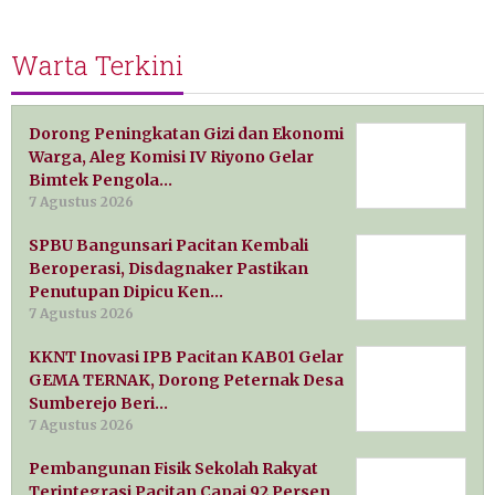
Warta Terkini
Dorong Peningkatan Gizi dan Ekonomi
Warga, Aleg Komisi IV Riyono Gelar
Bimtek Pengola…
7 Agustus 2026
SPBU Bangunsari Pacitan Kembali
Beroperasi, Disdagnaker Pastikan
Penutupan Dipicu Ken…
7 Agustus 2026
KKNT Inovasi IPB Pacitan KAB01 Gelar
GEMA TERNAK, Dorong Peternak Desa
Sumberejo Beri…
7 Agustus 2026
Pembangunan Fisik Sekolah Rakyat
Terintegrasi Pacitan Capai 92 Persen,