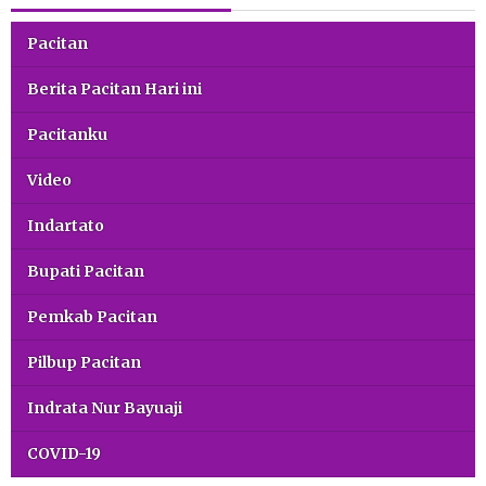
Pacitan
Berita Pacitan Hari ini
Pacitanku
Video
Indartato
Bupati Pacitan
Pemkab Pacitan
Pilbup Pacitan
Indrata Nur Bayuaji
COVID-19