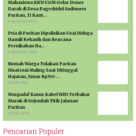
Mahasiswa KKN UGM Gelar Donor
Darah di Desa Pagerkidul Sudimoro
Pacitan, 11 Kant…
6 Agustus 2026
Pria di Pacitan Dipolisikan Usai Diduga
Hamili Kekasih dan Rencana
Pernikahan Ba…
4 Agustus 2026
Rumah Warga Tulakan Pacitan
Disatroni Maling Saat Ditinggal
Hajatan, Emas Rp350 …
31 Juli 2026
Waspada! Kasus Kabel WiFi Terbakar
Marak di Sejumlah Titik Jalanan
Pacitan
29 Juli 2026
Pencarian Populer