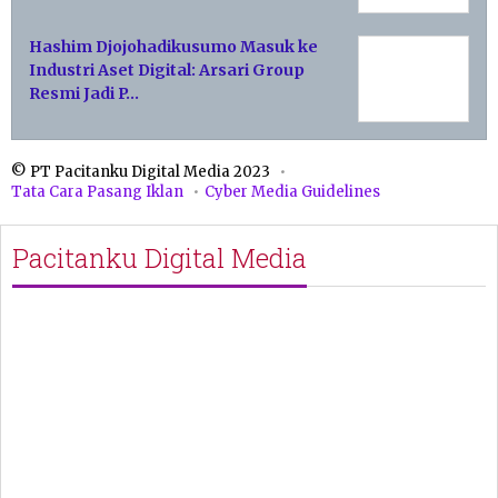
Hashim Djojohadikusumo Masuk ke
Industri Aset Digital: Arsari Group
Resmi Jadi P…
© PT Pacitanku Digital Media 2023
Tata Cara Pasang Iklan
Cyber Media Guidelines
Pacitanku Digital Media