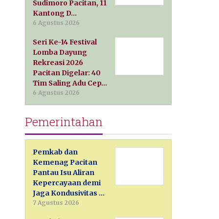
Sudimoro Pacitan, 11
Kantong D…
6 Agustus 2026
Seri Ke-14 Festival
Lomba Dayung
Rekreasi 2026
Pacitan Digelar: 40
Tim Saling Adu Cep…
6 Agustus 2026
Pemerintahan
Pemkab dan
Kemenag Pacitan
Pantau Isu Aliran
Kepercayaan demi
Jaga Kondusivitas …
7 Agustus 2026