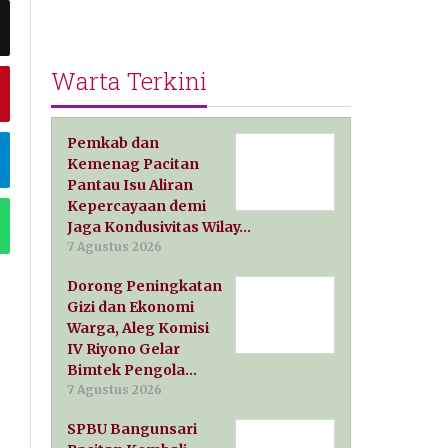
Warta Terkini
Pemkab dan
Kemenag Pacitan
Pantau Isu Aliran
Kepercayaan demi
Jaga Kondusivitas Wilay…
7 Agustus 2026
Dorong Peningkatan
Gizi dan Ekonomi
Warga, Aleg Komisi
IV Riyono Gelar
Bimtek Pengola…
7 Agustus 2026
SPBU Bangunsari