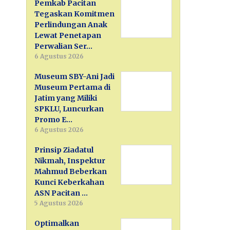
Pemkab Pacitan
Tegaskan Komitmen
Perlindungan Anak
Lewat Penetapan
Perwalian Ser…
6 Agustus 2026
Museum SBY-Ani Jadi
Museum Pertama di
Jatim yang Miliki
SPKLU, Luncurkan
Promo E…
6 Agustus 2026
Prinsip Ziadatul
Nikmah, Inspektur
Mahmud Beberkan
Kunci Keberkahan
ASN Pacitan …
5 Agustus 2026
Optimalkan