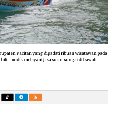
upaten Pacitan yang dipadati ribuan wisatawan pada
hilir mudik melayani jasa susur sungai di bawah