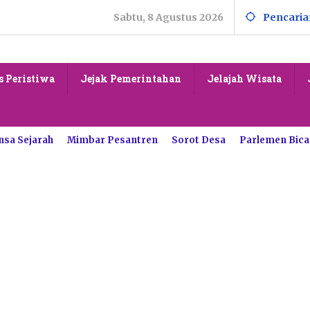
Sabtu, 8 Agustus 2026
Pencaria
s Peristiwa
Jejak Pemerintahan
Jelajah Wisata
nsa Sejarah
Mimbar Pesantren
Sorot Desa
Parlemen Bica