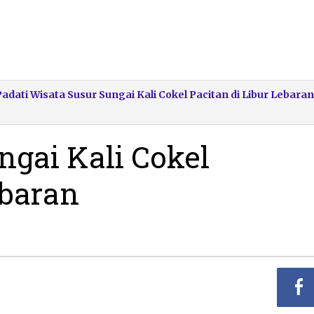
dati Wisata Susur Sungai Kali Cokel Pacitan di Libur Lebaran
ngai Kali Cokel
ebaran