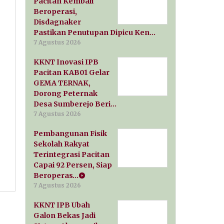
Pacitan Kembali
Beroperasi,
Disdagnaker
Pastikan Penutupan Dipicu Ken…
7 Agustus 2026
KKNT Inovasi IPB
Pacitan KAB01 Gelar
GEMA TERNAK,
Dorong Peternak
Desa Sumberejo Beri…
7 Agustus 2026
Pembangunan Fisik
Sekolah Rakyat
Terintegrasi Pacitan
Capai 92 Persen, Siap
Beroperas…
7 Agustus 2026
KKNT IPB Ubah
Galon Bekas Jadi