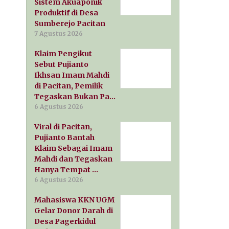
Sistem Akuaponik
Produktif di Desa
Sumberejo Pacitan
7 Agustus 2026
Klaim Pengikut
Sebut Pujianto
Ikhsan Imam Mahdi
di Pacitan, Pemilik
Tegaskan Bukan Pa…
6 Agustus 2026
Viral di Pacitan,
Pujianto Bantah
Klaim Sebagai Imam
Mahdi dan Tegaskan
Hanya Tempat …
6 Agustus 2026
Mahasiswa KKN UGM
Gelar Donor Darah di
Desa Pagerkidul