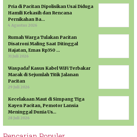
Pria di Pacitan Dipolisikan Usai Diduga
Hamili Kekasih dan Rencana
Pernikahan Ba…
4 Agustus 2026
Rumah Warga Tulakan Pacitan
Disatroni Maling Saat Ditinggal
Hajatan, Emas Rp350 …
31 Juli 2026
Waspada! Kasus Kabel WiFi Terbakar
Marak di Sejumlah Titik Jalanan
Pacitan
29 Juli 2026
Kecelakaan Maut di Simpang Tiga
Kayen Pacitan, Pemotor Lansia
Meninggal Dunia Us…
28 Juli 2026
Pencarian Populer