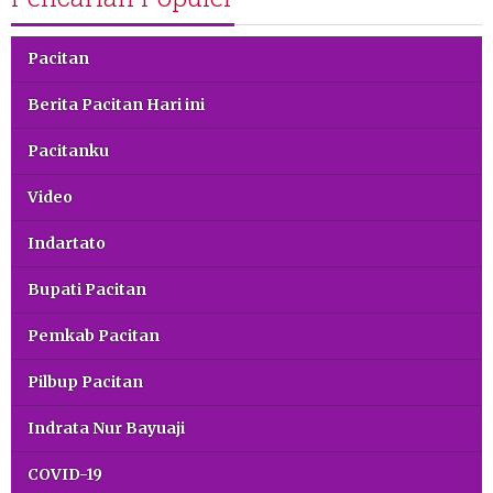
Pacitan
Berita Pacitan Hari ini
Pacitanku
Video
Indartato
Bupati Pacitan
Pemkab Pacitan
Pilbup Pacitan
Indrata Nur Bayuaji
COVID-19