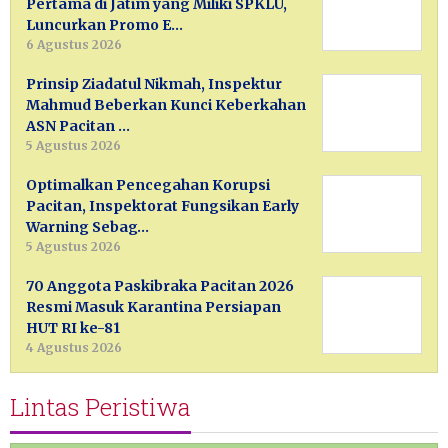
Pertama di Jatim yang Miliki SPKLU,
Luncurkan Promo E…
6 Agustus 2026
Prinsip Ziadatul Nikmah, Inspektur
Mahmud Beberkan Kunci Keberkahan
ASN Pacitan …
5 Agustus 2026
Optimalkan Pencegahan Korupsi
Pacitan, Inspektorat Fungsikan Early
Warning Sebag…
5 Agustus 2026
70 Anggota Paskibraka Pacitan 2026
Resmi Masuk Karantina Persiapan
HUT RI ke-81
4 Agustus 2026
Lintas Peristiwa