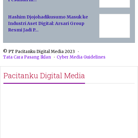
Hashim Djojohadikusumo Masuk ke
Industri Aset Digital: Arsari Group
Resmi Jadi P…
© PT Pacitanku Digital Media 2023
Tata Cara Pasang Iklan
Cyber Media Guidelines
Pacitanku Digital Media