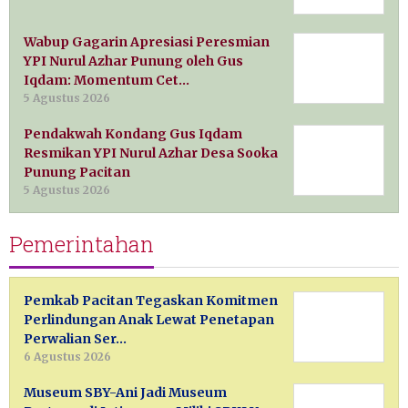
Wabup Gagarin Apresiasi Peresmian
YPI Nurul Azhar Punung oleh Gus
Iqdam: Momentum Cet…
5 Agustus 2026
Pendakwah Kondang Gus Iqdam
Resmikan YPI Nurul Azhar Desa Sooka
Punung Pacitan
5 Agustus 2026
Pemerintahan
Pemkab Pacitan Tegaskan Komitmen
Perlindungan Anak Lewat Penetapan
Perwalian Ser…
6 Agustus 2026
Museum SBY-Ani Jadi Museum