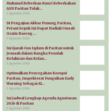
Mahmud Beberkan Kunci Keberkahan
ASN Pacitan Tolak…
5 Agustus 2026
Di Pengajian Akbar Punung Pacitan,
Petani Sepuh Ini Dapat Hadiah Umrah
Gratis Bareng …
5 Agustus 2026
Ini Ijazah Gus Iqdam di Pacitan untuk
Jemaah dalam Rangka Penolak
Kefakiran dan Kelan…
5 Agustus 2026
Optimalkan Pencegahan Korupsi
Pacitan, Inspektorat Fungsikan Early
Warning Sebagai Al…
5 Agustus 2026
Ini Jadwal Lengkap Agenda Agustusan
2026 di Pacitan
5 Agustus 2026