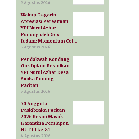
5 Agustus 2026
Wabup Gagarin
Apresiasi Peresmian
YPI Nurul Azhar
Punung oleh Gus
Iqdam: Momentum Cet…
5 Agustus 2026
Pendakwah Kondang
Gus Iqdam Resmikan
YPI Nurul Azhar Desa
Sooka Punung
Pacitan
5 Agustus 2026
70 Anggota
Paskibraka Pacitan
2026 Resmi Masuk
Karantina Persiapan
HUT RI ke-81
4 Agustus 2026