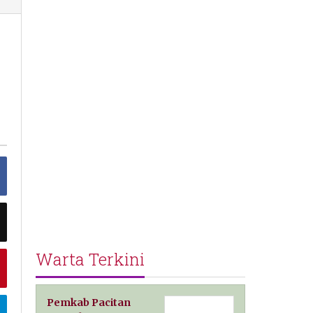
Warta Terkini
Pemkab Pacitan