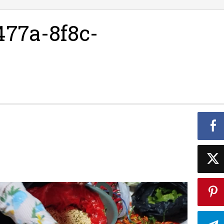
77a-8f8c-