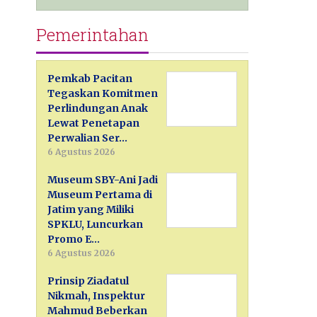
Pemerintahan
Pemkab Pacitan
Tegaskan Komitmen
Perlindungan Anak
Lewat Penetapan
Perwalian Ser…
6 Agustus 2026
Museum SBY-Ani Jadi
Museum Pertama di
Jatim yang Miliki
SPKLU, Luncurkan
Promo E…
6 Agustus 2026
Prinsip Ziadatul
Nikmah, Inspektur
Mahmud Beberkan