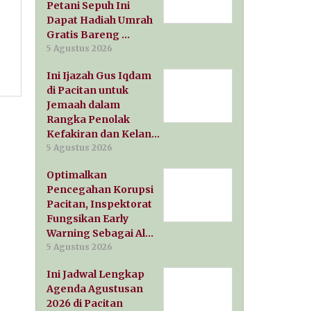
Petani Sepuh Ini
Dapat Hadiah Umrah
Gratis Bareng …
5 Agustus 2026
Ini Ijazah Gus Iqdam
di Pacitan untuk
Jemaah dalam
Rangka Penolak
Kefakiran dan Kelan…
5 Agustus 2026
Optimalkan
Pencegahan Korupsi
Pacitan, Inspektorat
Fungsikan Early
Warning Sebagai Al…
5 Agustus 2026
Ini Jadwal Lengkap
Agenda Agustusan
2026 di Pacitan