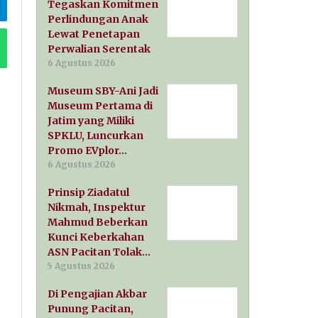
Tegaskan Komitmen
Perlindungan Anak
Lewat Penetapan
Perwalian Serentak
6 Agustus 2026
Museum SBY-Ani Jadi
Museum Pertama di
Jatim yang Miliki
SPKLU, Luncurkan
Promo EVplor…
6 Agustus 2026
Prinsip Ziadatul
Nikmah, Inspektur
Mahmud Beberkan
Kunci Keberkahan
ASN Pacitan Tolak…
5 Agustus 2026
Di Pengajian Akbar
Punung Pacitan,