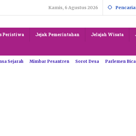
Kamis, 6 Agustus 2026
Pencaria
s Peristiwa
Jejak Pemerintahan
Jelajah Wisata
nsa Sejarah
Mimbar Pesantren
Sorot Desa
Parlemen Bica