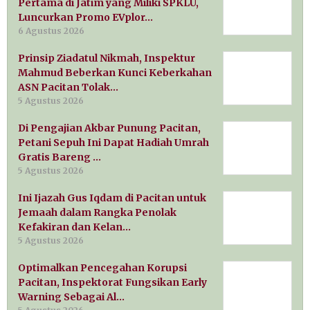
Pertama di Jatim yang Miliki SPKLU,
Luncurkan Promo EVplor…
6 Agustus 2026
Prinsip Ziadatul Nikmah, Inspektur
Mahmud Beberkan Kunci Keberkahan
ASN Pacitan Tolak…
5 Agustus 2026
Di Pengajian Akbar Punung Pacitan,
Petani Sepuh Ini Dapat Hadiah Umrah
Gratis Bareng …
5 Agustus 2026
Ini Ijazah Gus Iqdam di Pacitan untuk
Jemaah dalam Rangka Penolak
Kefakiran dan Kelan…
5 Agustus 2026
Optimalkan Pencegahan Korupsi
Pacitan, Inspektorat Fungsikan Early
Warning Sebagai Al…