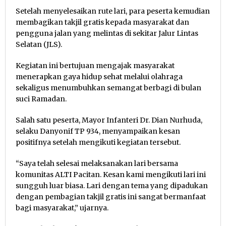
Setelah menyelesaikan rute lari, para peserta kemudian
membagikan takjil gratis kepada masyarakat dan
pengguna jalan yang melintas di sekitar Jalur Lintas
Selatan (JLS).
Kegiatan ini bertujuan mengajak masyarakat
menerapkan gaya hidup sehat melalui olahraga
sekaligus menumbuhkan semangat berbagi di bulan
suci Ramadan.
Salah satu peserta, Mayor Infanteri Dr. Dian Nurhuda,
selaku Danyonif TP 934, menyampaikan kesan
positifnya setelah mengikuti kegiatan tersebut.
“Saya telah selesai melaksanakan lari bersama
komunitas ALTI Pacitan. Kesan kami mengikuti lari ini
sungguh luar biasa. Lari dengan tema yang dipadukan
dengan pembagian takjil gratis ini sangat bermanfaat
bagi masyarakat,” ujarnya.