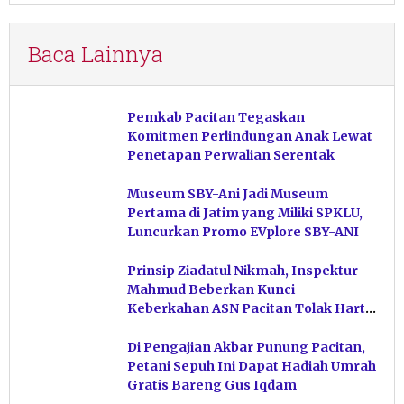
Baca Lainnya
Pemkab Pacitan Tegaskan
Komitmen Perlindungan Anak Lewat
Penetapan Perwalian Serentak
Museum SBY-Ani Jadi Museum
Pertama di Jatim yang Miliki SPKLU,
Luncurkan Promo EVplore SBY-ANI
Prinsip Ziadatul Nikmah, Inspektur
Mahmud Beberkan Kunci
Keberkahan ASN Pacitan Tolak Harta
Haram
Di Pengajian Akbar Punung Pacitan,
Petani Sepuh Ini Dapat Hadiah Umrah
Gratis Bareng Gus Iqdam