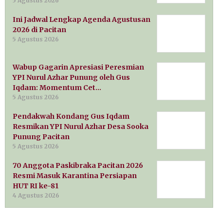
5 Agustus 2026
Ini Jadwal Lengkap Agenda Agustusan
2026 di Pacitan
5 Agustus 2026
Wabup Gagarin Apresiasi Peresmian
YPI Nurul Azhar Punung oleh Gus
Iqdam: Momentum Cet…
5 Agustus 2026
Pendakwah Kondang Gus Iqdam
Resmikan YPI Nurul Azhar Desa Sooka
Punung Pacitan
5 Agustus 2026
70 Anggota Paskibraka Pacitan 2026
Resmi Masuk Karantina Persiapan
HUT RI ke-81
4 Agustus 2026