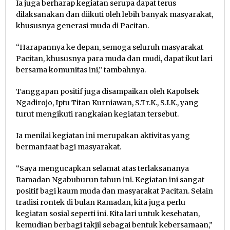
Ia juga berharap kegiatan serupa dapat terus
dilaksanakan dan diikuti oleh lebih banyak masyarakat,
khususnya generasi muda di Pacitan.
“Harapannya ke depan, semoga seluruh masyarakat
Pacitan, khususnya para muda dan mudi, dapat ikut lari
bersama komunitas ini,” tambahnya.
Tanggapan positif juga disampaikan oleh Kapolsek
Ngadirojo, Iptu Titan Kurniawan, S.Tr.K., S.I.K., yang
turut mengikuti rangkaian kegiatan tersebut.
Ia menilai kegiatan ini merupakan aktivitas yang
bermanfaat bagi masyarakat.
“Saya mengucapkan selamat atas terlaksananya
Ramadan Ngabuburun tahun ini. Kegiatan ini sangat
positif bagi kaum muda dan masyarakat Pacitan. Selain
tradisi rontek di bulan Ramadan, kita juga perlu
kegiatan sosial seperti ini. Kita lari untuk kesehatan,
kemudian berbagi takjil sebagai bentuk kebersamaan,”