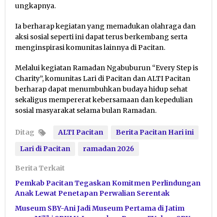
ungkapnya.
Ia berharap kegiatan yang memadukan olahraga dan
aksi sosial seperti ini dapat terus berkembang serta
menginspirasi komunitas lainnya di Pacitan.
Melalui kegiatan Ramadan Ngabuburun “Every Step is
Charity”, komunitas Lari di Pacitan dan ALTI Pacitan
berharap dapat menumbuhkan budaya hidup sehat
sekaligus mempererat kebersamaan dan kepedulian
sosial masyarakat selama bulan Ramadan.
Ditag
ALTI Pacitan
Berita Pacitan Hari ini
Lari di Pacitan
ramadan 2026
Berita Terkait
Pemkab Pacitan Tegaskan Komitmen Perlindungan
Anak Lewat Penetapan Perwalian Serentak
Museum SBY-Ani Jadi Museum Pertama di Jatim