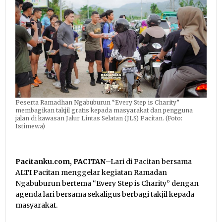
Berbagi
Takjil
Peserta Ramadhan Ngabuburun “Every Step is Charity”
membagikan takjil gratis kepada masyarakat dan pengguna
jalan di kawasan Jalur Lintas Selatan (JLS) Pacitan. (Foto:
Istimewa)
Pacitanku.com, PACITAN
–Lari di Pacitan bersama
ALTI Pacitan menggelar kegiatan Ramadan
Ngabuburun bertema “Every Step is Charity” dengan
agenda lari bersama sekaligus berbagi takjil kepada
masyarakat.