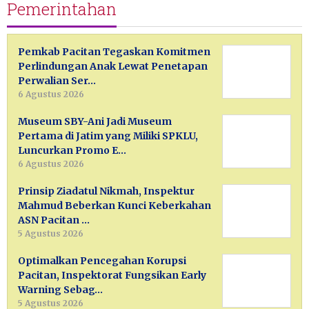
Pemerintahan
Pemkab Pacitan Tegaskan Komitmen
Perlindungan Anak Lewat Penetapan
Perwalian Ser…
6 Agustus 2026
Museum SBY-Ani Jadi Museum
Pertama di Jatim yang Miliki SPKLU,
Luncurkan Promo E…
6 Agustus 2026
Prinsip Ziadatul Nikmah, Inspektur
Mahmud Beberkan Kunci Keberkahan
ASN Pacitan …
5 Agustus 2026
Optimalkan Pencegahan Korupsi
Pacitan, Inspektorat Fungsikan Early
Warning Sebag…
5 Agustus 2026