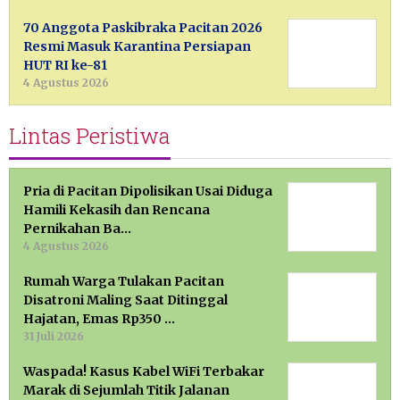
70 Anggota Paskibraka Pacitan 2026
Resmi Masuk Karantina Persiapan
HUT RI ke-81
4 Agustus 2026
Lintas Peristiwa
Pria di Pacitan Dipolisikan Usai Diduga
Hamili Kekasih dan Rencana
Pernikahan Ba…
4 Agustus 2026
Rumah Warga Tulakan Pacitan
Disatroni Maling Saat Ditinggal
Hajatan, Emas Rp350 …
31 Juli 2026
Waspada! Kasus Kabel WiFi Terbakar
Marak di Sejumlah Titik Jalanan