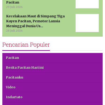
Pacitan
29 Juli 2026
Kecelakaan Maut di Simpang Tiga
Kayen Pacitan, Pemotor Lansia
Meninggal Dunia Us…
28 Juli 2026
Pencarian Populer
Pacitan
Berita Pacitan Hari ini
Pacitanku
Video
Indartato