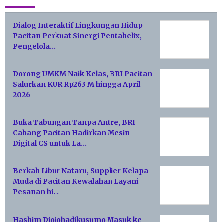
Dialog Interaktif Lingkungan Hidup
Pacitan Perkuat Sinergi Pentahelix,
Pengelola…
Dorong UMKM Naik Kelas, BRI Pacitan
Salurkan KUR Rp263 M hingga April
2026
Buka Tabungan Tanpa Antre, BRI
Cabang Pacitan Hadirkan Mesin
Digital CS untuk La…
Berkah Libur Nataru, Supplier Kelapa
Muda di Pacitan Kewalahan Layani
Pesanan hi…
Hashim Djojohadikusumo Masuk ke