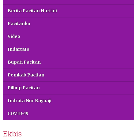
Berita Pacitan Hari ini
Pacitanku
Video
Indartato
Bupati Pacitan
Pemkab Pacitan
Pilbup Pacitan
Indrata Nur Bayuaji
COVID-19
Ekbis