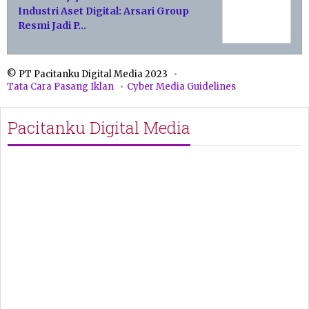
Industri Aset Digital: Arsari Group
Resmi Jadi P…
© PT Pacitanku Digital Media 2023
Tata Cara Pasang Iklan
Cyber Media Guidelines
Pacitanku Digital Media