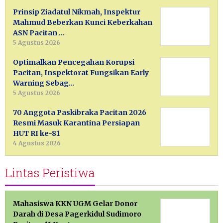
Prinsip Ziadatul Nikmah, Inspektur
Mahmud Beberkan Kunci Keberkahan
ASN Pacitan …
5 Agustus 2026
Optimalkan Pencegahan Korupsi
Pacitan, Inspektorat Fungsikan Early
Warning Sebag…
5 Agustus 2026
70 Anggota Paskibraka Pacitan 2026
Resmi Masuk Karantina Persiapan
HUT RI ke-81
4 Agustus 2026
Lintas Peristiwa
Mahasiswa KKN UGM Gelar Donor
Darah di Desa Pagerkidul Sudimoro