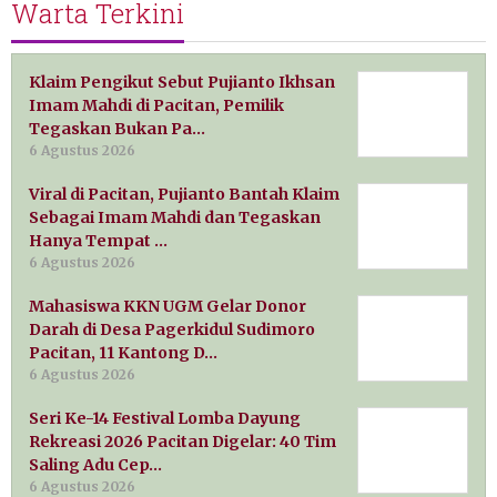
Warta Terkini
Klaim Pengikut Sebut Pujianto Ikhsan
Imam Mahdi di Pacitan, Pemilik
Tegaskan Bukan Pa…
6 Agustus 2026
Viral di Pacitan, Pujianto Bantah Klaim
Sebagai Imam Mahdi dan Tegaskan
Hanya Tempat …
6 Agustus 2026
Mahasiswa KKN UGM Gelar Donor
Darah di Desa Pagerkidul Sudimoro
Pacitan, 11 Kantong D…
6 Agustus 2026
Seri Ke-14 Festival Lomba Dayung
Rekreasi 2026 Pacitan Digelar: 40 Tim
Saling Adu Cep…
6 Agustus 2026