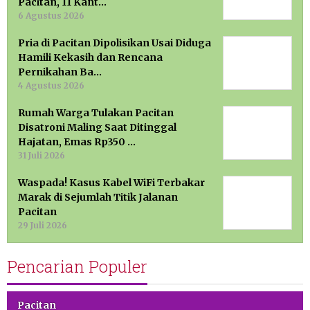
Pacitan, 11 Kant…
6 Agustus 2026
Pria di Pacitan Dipolisikan Usai Diduga
Hamili Kekasih dan Rencana
Pernikahan Ba…
4 Agustus 2026
Rumah Warga Tulakan Pacitan
Disatroni Maling Saat Ditinggal
Hajatan, Emas Rp350 …
31 Juli 2026
Waspada! Kasus Kabel WiFi Terbakar
Marak di Sejumlah Titik Jalanan
Pacitan
29 Juli 2026
Pencarian Populer
Pacitan