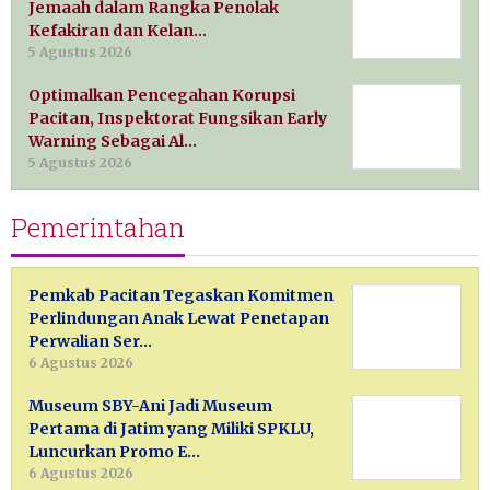
Jemaah dalam Rangka Penolak
Kefakiran dan Kelan…
5 Agustus 2026
Optimalkan Pencegahan Korupsi
Pacitan, Inspektorat Fungsikan Early
Warning Sebagai Al…
5 Agustus 2026
Pemerintahan
Pemkab Pacitan Tegaskan Komitmen
Perlindungan Anak Lewat Penetapan
Perwalian Ser…
6 Agustus 2026
Museum SBY-Ani Jadi Museum
Pertama di Jatim yang Miliki SPKLU,
Luncurkan Promo E…
6 Agustus 2026