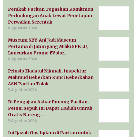
Pemkab Pacitan Tegaskan Komitmen
Perlindungan Anak Lewat Penetapan
Perwalian Serentak
6 Agustus 2026
Museum SBY-Ani Jadi Museum
Pertama di Jatim yang Miliki SPKLU,
Luncurkan Promo EVplor…
6 Agustus 2026
Prinsip Ziadatul Nikmah, Inspektur
Mahmud Beberkan Kunci Keberkahan
ASN Pacitan Tolak…
5 Agustus 2026
Di Pengajian Akbar Punung Pacitan,
Petani Sepuh Ini Dapat Hadiah Umrah
Gratis Bareng …
5 Agustus 2026
Ini Ijazah Gus Iqdam di Pacitan untuk