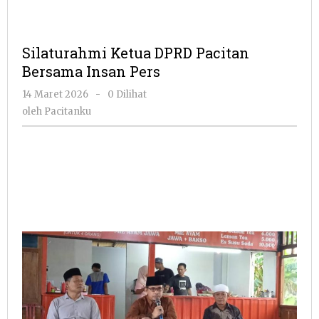
Silaturahmi Ketua DPRD Pacitan
Bersama Insan Pers
oleh
14 Maret 2026
-
0 Dilihat
Pacitanku
oleh
Pacitanku