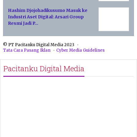
Hashim Djojohadikusumo Masuk ke
Industri Aset Digital: Arsari Group
Resmi Jadi P…
© PT Pacitanku Digital Media 2023
Tata Cara Pasang Iklan
Cyber Media Guidelines
Pacitanku Digital Media