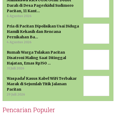
Darah di Desa Pagerkidul Sudimoro
Pacitan, 11 Kant…
6 Agustus 2026
Pria di Pacitan Dipolisikan Usai Diduga
Hamili Kekasih dan Rencana
Pernikahan Ba…
4 Agustus 2026
Rumah Warga Tulakan Pacitan
Disatroni Maling Saat Ditinggal
Hajatan, Emas Rp350 …
31 Juli 2026
Waspada! Kasus Kabel WiFi Terbakar
Marak di Sejumlah Titik Jalanan
Pacitan
29 Juli 2026
Pencarian Populer