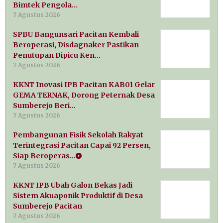
Bimtek Pengola…
7 Agustus 2026
SPBU Bangunsari Pacitan Kembali
Beroperasi, Disdagnaker Pastikan
Penutupan Dipicu Ken…
7 Agustus 2026
KKNT Inovasi IPB Pacitan KAB01 Gelar
GEMA TERNAK, Dorong Peternak Desa
Sumberejo Beri…
7 Agustus 2026
Pembangunan Fisik Sekolah Rakyat
Terintegrasi Pacitan Capai 92 Persen,
Siap Beroperas…
7 Agustus 2026
KKNT IPB Ubah Galon Bekas Jadi
Sistem Akuaponik Produktif di Desa
Sumberejo Pacitan
7 Agustus 2026