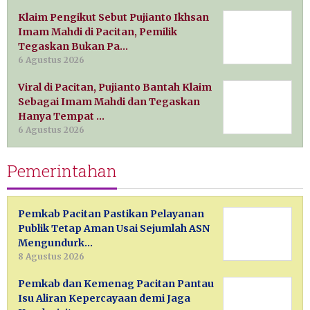
Klaim Pengikut Sebut Pujianto Ikhsan
Imam Mahdi di Pacitan, Pemilik
Tegaskan Bukan Pa…
6 Agustus 2026
Viral di Pacitan, Pujianto Bantah Klaim
Sebagai Imam Mahdi dan Tegaskan
Hanya Tempat …
6 Agustus 2026
Pemerintahan
Pemkab Pacitan Pastikan Pelayanan
Publik Tetap Aman Usai Sejumlah ASN
Mengundurk…
8 Agustus 2026
Pemkab dan Kemenag Pacitan Pantau
Isu Aliran Kepercayaan demi Jaga