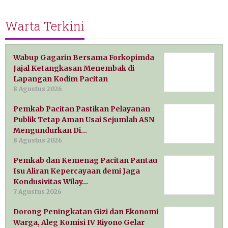
Warta Terkini
Wabup Gagarin Bersama Forkopimda
Jajal Ketangkasan Menembak di
Lapangan Kodim Pacitan
8 Agustus 2026
Pemkab Pacitan Pastikan Pelayanan
Publik Tetap Aman Usai Sejumlah ASN
Mengundurkan Di…
8 Agustus 2026
Pemkab dan Kemenag Pacitan Pantau
Isu Aliran Kepercayaan demi Jaga
Kondusivitas Wilay…
7 Agustus 2026
Dorong Peningkatan Gizi dan Ekonomi
Warga, Aleg Komisi IV Riyono Gelar