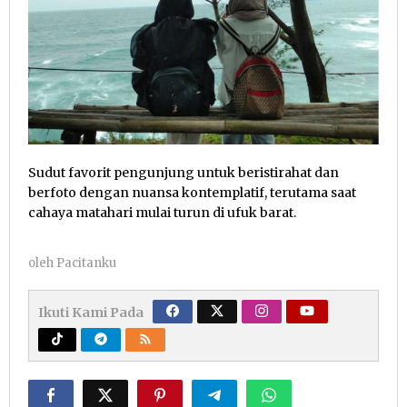
Sudut favorit pengunjung untuk beristirahat dan
berfoto dengan nuansa kontemplatif, terutama saat
cahaya matahari mulai turun di ufuk barat.
oleh
Pacitanku
Ikuti Kami Pada