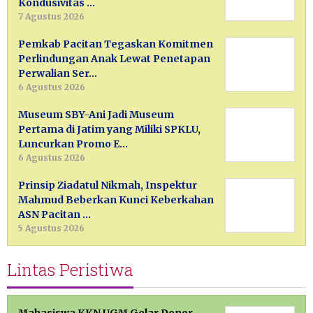
Kondusivitas …
7 Agustus 2026
Pemkab Pacitan Tegaskan Komitmen
Perlindungan Anak Lewat Penetapan
Perwalian Ser…
6 Agustus 2026
Museum SBY-Ani Jadi Museum
Pertama di Jatim yang Miliki SPKLU,
Luncurkan Promo E…
6 Agustus 2026
Prinsip Ziadatul Nikmah, Inspektur
Mahmud Beberkan Kunci Keberkahan
ASN Pacitan …
5 Agustus 2026
Lintas Peristiwa
Mahasiswa KKN UGM Gelar Donor