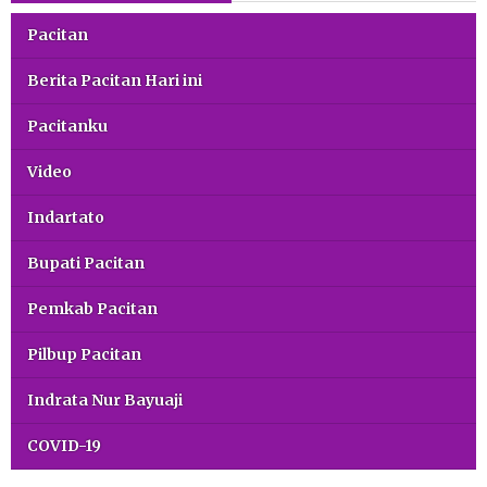
Pacitan
Berita Pacitan Hari ini
Pacitanku
Video
Indartato
Bupati Pacitan
Pemkab Pacitan
Pilbup Pacitan
Indrata Nur Bayuaji
COVID-19