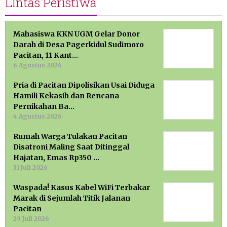
Lintas Peristiwa
Mahasiswa KKN UGM Gelar Donor
Darah di Desa Pagerkidul Sudimoro
Pacitan, 11 Kant…
6 Agustus 2026
Pria di Pacitan Dipolisikan Usai Diduga
Hamili Kekasih dan Rencana
Pernikahan Ba…
4 Agustus 2026
Rumah Warga Tulakan Pacitan
Disatroni Maling Saat Ditinggal
Hajatan, Emas Rp350 …
31 Juli 2026
Waspada! Kasus Kabel WiFi Terbakar
Marak di Sejumlah Titik Jalanan
Pacitan
29 Juli 2026