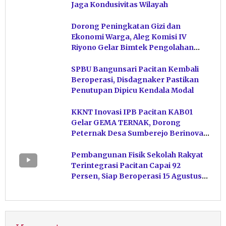
Jaga Kondusivitas Wilayah
Dorong Peningkatan Gizi dan
Ekonomi Warga, Aleg Komisi IV
Riyono Gelar Bimtek Pengolahan
Hasil Perikanan di Magetan
SPBU Bangunsari Pacitan Kembali
Beroperasi, Disdagnaker Pastikan
Penutupan Dipicu Kendala Modal
KKNT Inovasi IPB Pacitan KAB01
Gelar GEMA TERNAK, Dorong
Peternak Desa Sumberejo Berinovasi
Kelola Pakan
Pembangunan Fisik Sekolah Rakyat
Terintegrasi Pacitan Capai 92
Persen, Siap Beroperasi 15 Agustus
Mendatang