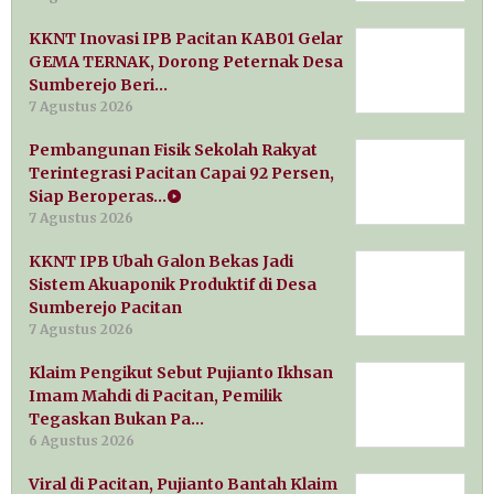
KKNT Inovasi IPB Pacitan KAB01 Gelar
GEMA TERNAK, Dorong Peternak Desa
Sumberejo Beri…
7 Agustus 2026
Pembangunan Fisik Sekolah Rakyat
Terintegrasi Pacitan Capai 92 Persen,
Siap Beroperas…
7 Agustus 2026
KKNT IPB Ubah Galon Bekas Jadi
Sistem Akuaponik Produktif di Desa
Sumberejo Pacitan
7 Agustus 2026
Klaim Pengikut Sebut Pujianto Ikhsan
Imam Mahdi di Pacitan, Pemilik
Tegaskan Bukan Pa…
6 Agustus 2026
Viral di Pacitan, Pujianto Bantah Klaim