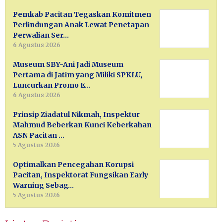
Pemkab Pacitan Tegaskan Komitmen
Perlindungan Anak Lewat Penetapan
Perwalian Ser…
6 Agustus 2026
Museum SBY-Ani Jadi Museum
Pertama di Jatim yang Miliki SPKLU,
Luncurkan Promo E…
6 Agustus 2026
Prinsip Ziadatul Nikmah, Inspektur
Mahmud Beberkan Kunci Keberkahan
ASN Pacitan …
5 Agustus 2026
Optimalkan Pencegahan Korupsi
Pacitan, Inspektorat Fungsikan Early
Warning Sebag…
5 Agustus 2026