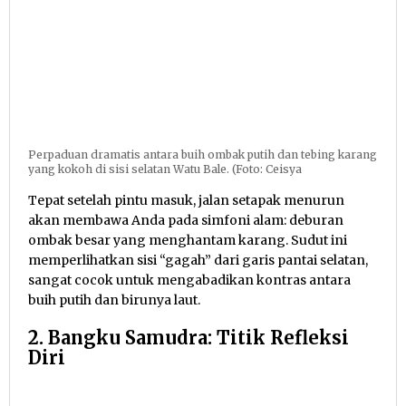
Perpaduan dramatis antara buih ombak putih dan tebing karang
yang kokoh di sisi selatan Watu Bale. (Foto: Ceisya
Tepat setelah pintu masuk, jalan setapak menurun
akan membawa Anda pada simfoni alam: deburan
ombak besar yang menghantam karang. Sudut ini
memperlihatkan sisi “gagah” dari garis pantai selatan,
sangat cocok untuk mengabadikan kontras antara
buih putih dan birunya laut.
2. Bangku Samudra: Titik Refleksi
Diri