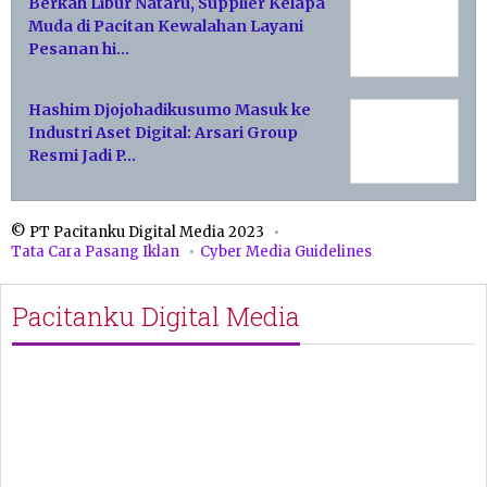
Berkah Libur Nataru, Supplier Kelapa
Muda di Pacitan Kewalahan Layani
Pesanan hi…
Hashim Djojohadikusumo Masuk ke
Industri Aset Digital: Arsari Group
Resmi Jadi P…
© PT Pacitanku Digital Media 2023
Tata Cara Pasang Iklan
Cyber Media Guidelines
Pacitanku Digital Media