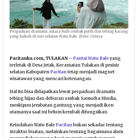
Perpaduan dramatis antara buih ombak putih dan tebing karang
yang kokoh di sisi selatan Watu Bale. (Foto: Ceisya
Pacitanku.com, TULAKAN
–
Pantai Watu Bale
yang
terletak di Desa Jetak, Kecamatan Tulakan di pesisir
selatan Kabupaten
Pacitan
tetap menjadi magnet
wisatawan yang mencari ketenangan.
Hal itu bisa didapatkan lewat perpaduan dramatis
tebing hijau dan deburan ombak Samudra Hindia,
meskipun jembatan gantung yang menjadi ikon
utamanya saat ini belum kembali difungsikan.
Keindahan Watu Bale
Pacitan
bukan sekadar tentang
struktur buatan, melainkan tentang bagaimana alam