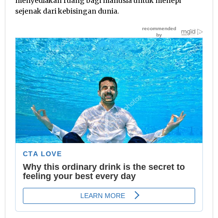
menyediakan ruang bagi manusia untuk menepi
sejenak dari kebisingan dunia.