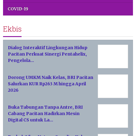
COVID-19
Ekbis
Dialog Interaktif Lingkungan Hidup
Pacitan Perkuat Sinergi Pentahelix,
Pengelola…
Dorong UMKM Naik Kelas, BRI Pacitan
Salurkan KUR Rp263 M hingga April
2026
Buka Tabungan Tanpa Antre, BRI
Cabang Pacitan Hadirkan Mesin
Digital CS untuk La…