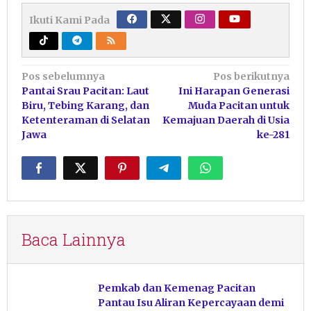
Ikuti Kami Pada
Navigasi
Pos sebelumnya
Pos berikutnya
Pantai Srau Pacitan: Laut
Ini Harapan Generasi
pos
Biru, Tebing Karang, dan
Muda Pacitan untuk
Ketenteraman di Selatan
Kemajuan Daerah di Usia
Jawa
ke-281
Baca Lainnya
Pemkab dan Kemenag Pacitan
Pantau Isu Aliran Kepercayaan demi