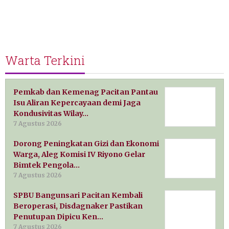
Warta Terkini
Pemkab dan Kemenag Pacitan Pantau
Isu Aliran Kepercayaan demi Jaga
Kondusivitas Wilay…
7 Agustus 2026
Dorong Peningkatan Gizi dan Ekonomi
Warga, Aleg Komisi IV Riyono Gelar
Bimtek Pengola…
7 Agustus 2026
SPBU Bangunsari Pacitan Kembali
Beroperasi, Disdagnaker Pastikan
Penutupan Dipicu Ken…
7 Agustus 2026