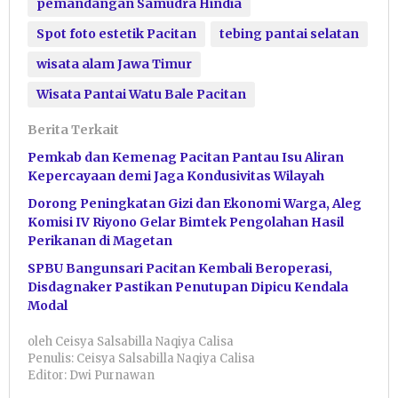
pemandangan Samudra Hindia
Spot foto estetik Pacitan
tebing pantai selatan
wisata alam Jawa Timur
Wisata Pantai Watu Bale Pacitan
Berita Terkait
Pemkab dan Kemenag Pacitan Pantau Isu Aliran
Kepercayaan demi Jaga Kondusivitas Wilayah
Dorong Peningkatan Gizi dan Ekonomi Warga, Aleg
Komisi IV Riyono Gelar Bimtek Pengolahan Hasil
Perikanan di Magetan
SPBU Bangunsari Pacitan Kembali Beroperasi,
Disdagnaker Pastikan Penutupan Dipicu Kendala
Modal
oleh
Ceisya Salsabilla Naqiya Calisa
Penulis: Ceisya Salsabilla Naqiya Calisa
Editor: Dwi Purnawan