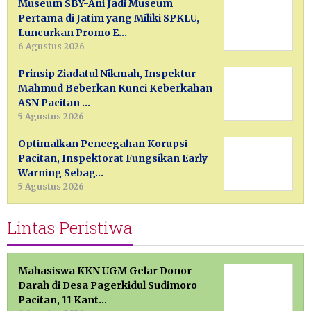
Museum SBY-Ani Jadi Museum
Pertama di Jatim yang Miliki SPKLU,
Luncurkan Promo E…
6 Agustus 2026
Prinsip Ziadatul Nikmah, Inspektur
Mahmud Beberkan Kunci Keberkahan
ASN Pacitan …
5 Agustus 2026
Optimalkan Pencegahan Korupsi
Pacitan, Inspektorat Fungsikan Early
Warning Sebag…
5 Agustus 2026
Lintas Peristiwa
Mahasiswa KKN UGM Gelar Donor
Darah di Desa Pagerkidul Sudimoro
Pacitan, 11 Kant…