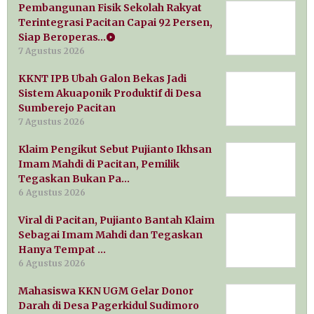
Pembangunan Fisik Sekolah Rakyat
Terintegrasi Pacitan Capai 92 Persen,
Siap Beroperas…
7 Agustus 2026
KKNT IPB Ubah Galon Bekas Jadi
Sistem Akuaponik Produktif di Desa
Sumberejo Pacitan
7 Agustus 2026
Klaim Pengikut Sebut Pujianto Ikhsan
Imam Mahdi di Pacitan, Pemilik
Tegaskan Bukan Pa…
6 Agustus 2026
Viral di Pacitan, Pujianto Bantah Klaim
Sebagai Imam Mahdi dan Tegaskan
Hanya Tempat …
6 Agustus 2026
Mahasiswa KKN UGM Gelar Donor
Darah di Desa Pagerkidul Sudimoro