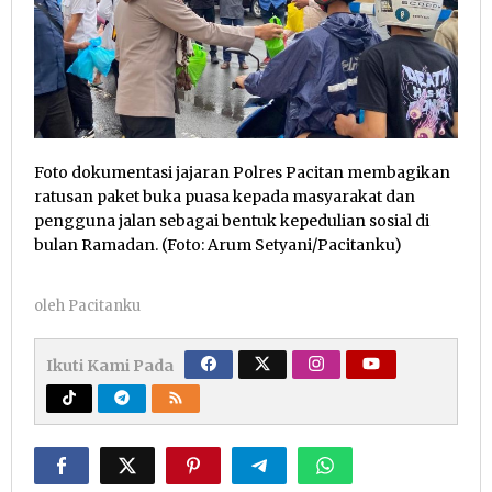
Foto dokumentasi jajaran Polres Pacitan membagikan
ratusan paket buka puasa kepada masyarakat dan
pengguna jalan sebagai bentuk kepedulian sosial di
bulan Ramadan. (Foto: Arum Setyani/Pacitanku)
oleh
Pacitanku
Ikuti Kami Pada