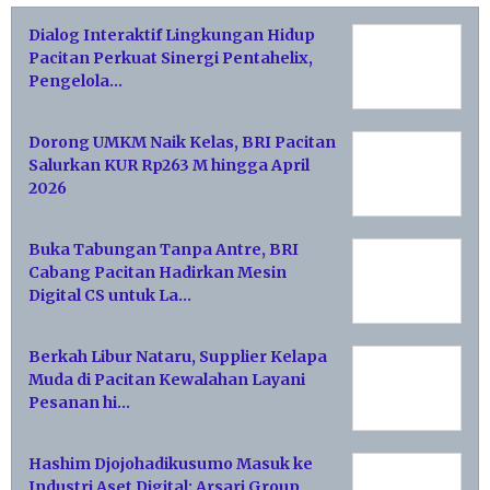
Dialog Interaktif Lingkungan Hidup
Pacitan Perkuat Sinergi Pentahelix,
Pengelola…
Dorong UMKM Naik Kelas, BRI Pacitan
Salurkan KUR Rp263 M hingga April
2026
Buka Tabungan Tanpa Antre, BRI
Cabang Pacitan Hadirkan Mesin
Digital CS untuk La…
Berkah Libur Nataru, Supplier Kelapa
Muda di Pacitan Kewalahan Layani
Pesanan hi…
Hashim Djojohadikusumo Masuk ke
Industri Aset Digital: Arsari Group