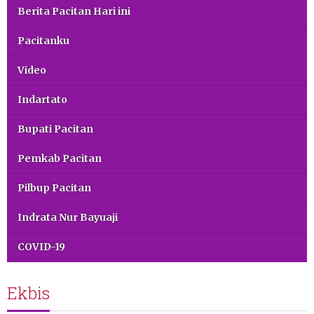
Berita Pacitan Hari ini
Pacitanku
Video
Indartato
Bupati Pacitan
Pemkab Pacitan
Pilbup Pacitan
Indrata Nur Bayuaji
COVID-19
Ekbis