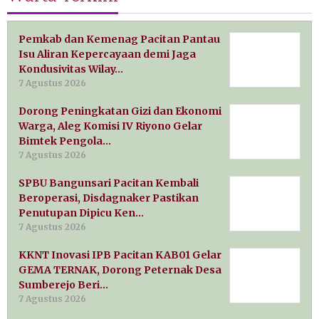
Pemkab dan Kemenag Pacitan Pantau
Isu Aliran Kepercayaan demi Jaga
Kondusivitas Wilay…
7 Agustus 2026
Dorong Peningkatan Gizi dan Ekonomi
Warga, Aleg Komisi IV Riyono Gelar
Bimtek Pengola…
7 Agustus 2026
SPBU Bangunsari Pacitan Kembali
Beroperasi, Disdagnaker Pastikan
Penutupan Dipicu Ken…
7 Agustus 2026
KKNT Inovasi IPB Pacitan KAB01 Gelar
GEMA TERNAK, Dorong Peternak Desa
Sumberejo Beri…
7 Agustus 2026