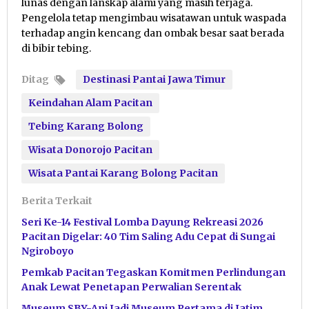
lunas dengan lanskap alami yang masih terjaga.
Pengelola tetap mengimbau wisatawan untuk waspada
terhadap angin kencang dan ombak besar saat berada
di bibir tebing.
Ditag
Destinasi Pantai Jawa Timur
Keindahan Alam Pacitan
Tebing Karang Bolong
Wisata Donorojo Pacitan
Wisata Pantai Karang Bolong Pacitan
Berita Terkait
Seri Ke-14 Festival Lomba Dayung Rekreasi 2026
Pacitan Digelar: 40 Tim Saling Adu Cepat di Sungai
Ngiroboyo
Pemkab Pacitan Tegaskan Komitmen Perlindungan
Anak Lewat Penetapan Perwalian Serentak
Museum SBY-Ani Jadi Museum Pertama di Jatim