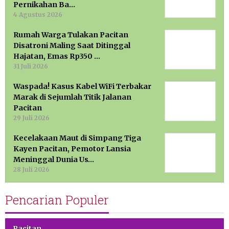
Pernikahan Ba…
4 Agustus 2026
Rumah Warga Tulakan Pacitan
Disatroni Maling Saat Ditinggal
Hajatan, Emas Rp350 …
31 Juli 2026
Waspada! Kasus Kabel WiFi Terbakar
Marak di Sejumlah Titik Jalanan
Pacitan
29 Juli 2026
Kecelakaan Maut di Simpang Tiga
Kayen Pacitan, Pemotor Lansia
Meninggal Dunia Us…
28 Juli 2026
Pencarian Populer
Pacitan