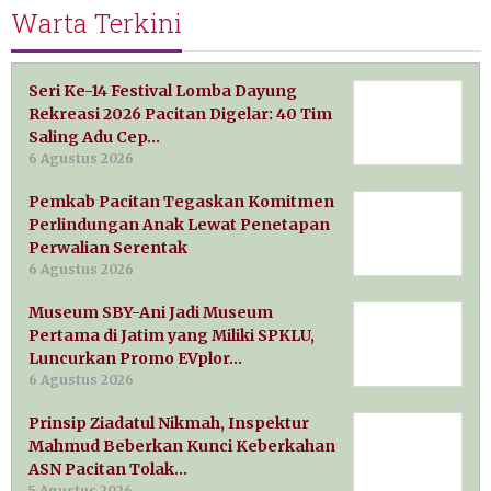
Warta Terkini
Seri Ke-14 Festival Lomba Dayung
Rekreasi 2026 Pacitan Digelar: 40 Tim
Saling Adu Cep…
6 Agustus 2026
Pemkab Pacitan Tegaskan Komitmen
Perlindungan Anak Lewat Penetapan
Perwalian Serentak
6 Agustus 2026
Museum SBY-Ani Jadi Museum
Pertama di Jatim yang Miliki SPKLU,
Luncurkan Promo EVplor…
6 Agustus 2026
Prinsip Ziadatul Nikmah, Inspektur
Mahmud Beberkan Kunci Keberkahan
ASN Pacitan Tolak…
5 Agustus 2026