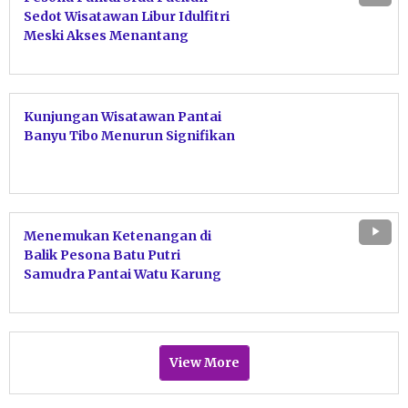
Sedot Wisatawan Libur Idulfitri
Meski Akses Menantang
Kunjungan Wisatawan Pantai
Banyu Tibo Menurun Signifikan
Menemukan Ketenangan di
Balik Pesona Batu Putri
Samudra Pantai Watu Karung
Pacitan
View More