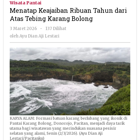
Wisata Pantai
Tahun
Menatap Keajaiban Ribuan Tahun dari
dari
Atas Tebing Karang Bolong
Atas
Tebing
oleh
3 Maret 2026
-
137 Dilihat
Karang
Ayu
oleh
Ayu Dian Aji Lestari
Bolong
Dian
Aji
Lestari
KARYA ALAM: Formasi batuan karang berlubang yang ikonik di
Pantai Karang Bolong, Donorojo, Pacitan, menjadi daya tarik
utama bagi wisatawan yang merindukan suasana pesisir
selatan yang alami, Senin (2/3/2026). (Ayu Dian Aji
Lestari/Pacitanku)