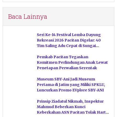
Baca Lainnya
Seri Ke-14 Festival Lomba Dayung
Rekreasi 2026 Pacitan Digelar: 40
Tim Saling Adu Cepat di Sungai
Ngiroboyo
Pemkab Pacitan Tegaskan
Komitmen Perlindungan Anak Lewat
Penetapan Perwalian Serentak
Museum SBY-Ani Jadi Museum
Pertama di Jatim yang Miliki SPKLU,
Luncurkan Promo EVplore SBY-ANI
Prinsip Ziadatul Nikmah, Inspektur
Mahmud Beberkan Kunci
Keberkahan ASN Pacitan Tolak Harta