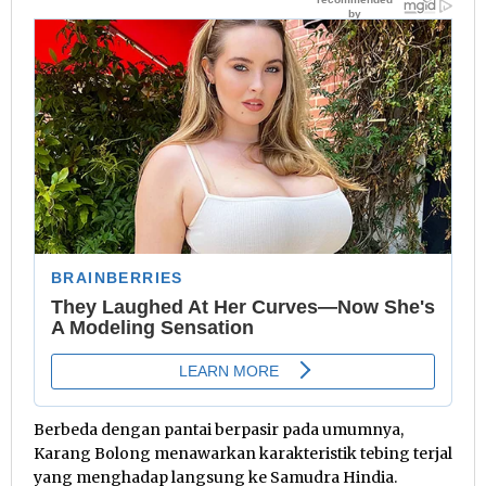
Berbeda dengan pantai berpasir pada umumnya,
Karang Bolong menawarkan karakteristik tebing terjal
yang menghadap langsung ke Samudra Hindia.