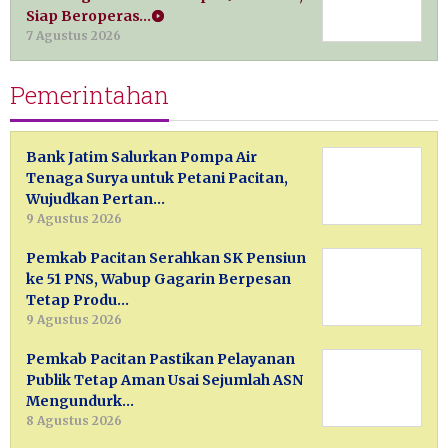
Siap Beroperas…
7 Agustus 2026
Pemerintahan
Bank Jatim Salurkan Pompa Air
Tenaga Surya untuk Petani Pacitan,
Wujudkan Pertan…
9 Agustus 2026
Pemkab Pacitan Serahkan SK Pensiun
ke 51 PNS, Wabup Gagarin Berpesan
Tetap Produ…
9 Agustus 2026
Pemkab Pacitan Pastikan Pelayanan
Publik Tetap Aman Usai Sejumlah ASN
Mengundurk…
8 Agustus 2026