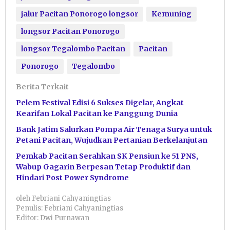
jalur Pacitan Ponorogo longsor
Kemuning
longsor Pacitan Ponorogo
longsor Tegalombo Pacitan
Pacitan
Ponorogo
Tegalombo
Berita Terkait
Pelem Festival Edisi 6 Sukses Digelar, Angkat
Kearifan Lokal Pacitan ke Panggung Dunia
Bank Jatim Salurkan Pompa Air Tenaga Surya untuk
Petani Pacitan, Wujudkan Pertanian Berkelanjutan
Pemkab Pacitan Serahkan SK Pensiun ke 51 PNS,
Wabup Gagarin Berpesan Tetap Produktif dan
Hindari Post Power Syndrome
oleh
Febriani Cahyaningtias
Penulis: Febriani Cahyaningtias
Editor: Dwi Purnawan