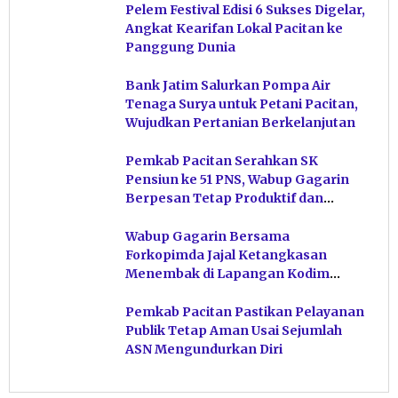
Pelem Festival Edisi 6 Sukses Digelar,
Angkat Kearifan Lokal Pacitan ke
Panggung Dunia
Bank Jatim Salurkan Pompa Air
Tenaga Surya untuk Petani Pacitan,
Wujudkan Pertanian Berkelanjutan
Pemkab Pacitan Serahkan SK
Pensiun ke 51 PNS, Wabup Gagarin
Berpesan Tetap Produktif dan
Hindari Post Power Syndrome
Wabup Gagarin Bersama
Forkopimda Jajal Ketangkasan
Menembak di Lapangan Kodim
Pacitan
Pemkab Pacitan Pastikan Pelayanan
Publik Tetap Aman Usai Sejumlah
ASN Mengundurkan Diri