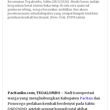
Kecamatan Tegalombo, Sabtu (28/2/2026). Meski harus melaju
bergantian lewat sistem buka-tutup di sela sisa material
gunturan tebing, warga bersyukur mobilitas dan akses
perekonomian antarkabupaten yang sempat lumpuh total kini
perlahan kembali berdenyut. (Foto: Dok. PUPR Jatim)
Pacitanku.com, TEGALOMBO
– Nadi transportasi
warga yang menghubungkan Kabupaten
Pacitan
dan
Ponorogo perlahan kembali berdenyut pada Sabtu
(28/2/2026), setelah sempat lumpuh total akibat