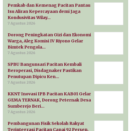
Pemkab dan Kemenag Pacitan Pantau
Isu Aliran Kepercayaan demi Jaga
Kondusivitas Wilay…
7 Agustus 2026
Dorong Peningkatan Gizi dan Ekonomi
Warga, Aleg Komisi IV Riyono Gelar
Bimtek Pengola…
7 Agustus 2026
SPBU Bangunsari Pacitan Kembali
Beroperasi, Disdagnaker Pastikan
Penutupan Dipicu Ken…
7 Agustus 2026
KKNT Inovasi IPB Pacitan KAB01 Gelar
GEMA TERNAK, Dorong Peternak Desa
Sumberejo Beri…
7 Agustus 2026
Pembangunan Fisik Sekolah Rakyat
Terintegrasi Pacitan Capai 92 Persen,