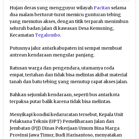
Hujan deras yang mengguyur wilayah
Pacitan
selama
dua malam berturut-turut memicu gunturan tebing
yang memutus akses, dengan titik terparah menimbun
seluruh badan jalan di kawasan Desa Kemuning,
Kecamatan
Tegalombo
.
Putusnya jalur antarkabupaten ini sempat membuat
antrean kendaraan mengular panjang.
Ratusan warga dan pengendara, utamanya roda
empat, tertahan dan tidak bisa melintas akibat material
tanah dan batu tebing yang menutup rapat akses jalan.
Bahkan sejumlah kendaraan, seperti bus antarkota
terpaksa putar balik karena tidak bisa melintas.
Menyikapi kondisi kedaruratan tersebut, Kepala Unit
Pelaksana Teknis (UPT) Pemeliharaan Jalan dan
Jembatan (PJJ) Dinas Pekerjaan Umum Bina Marga
Provinsi Jawa Timur, Budi Harisantoso, menyatakan