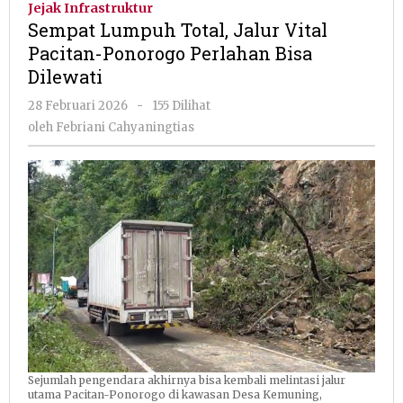
Jejak Infrastruktur
Jalur
Sempat Lumpuh Total, Jalur Vital
Vital
Pacitan-Ponorogo Perlahan Bisa
Pacitan-
Dilewati
Ponorogo
Perlahan
oleh
28 Februari 2026
-
155 Dilihat
Bisa
Febriani
oleh
Febriani Cahyaningtias
Dilewati
Cahyaningtias
Sejumlah pengendara akhirnya bisa kembali melintasi jalur
utama Pacitan-Ponorogo di kawasan Desa Kemuning,