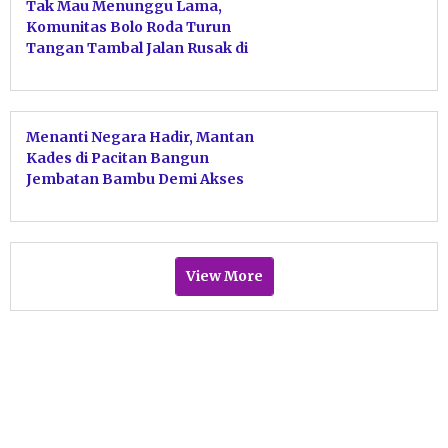
Tak Mau Menunggu Lama,
Komunitas Bolo Roda Turun
Tangan Tambal Jalan Rusak di
Tulakan Pacitan
Menanti Negara Hadir, Mantan
Kades di Pacitan Bangun
Jembatan Bambu Demi Akses
Warga ke Sawah
View More