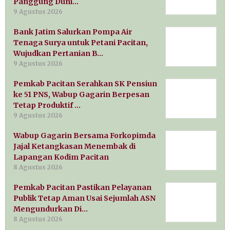
Panggung Duni…
9 Agustus 2026
Bank Jatim Salurkan Pompa Air
Tenaga Surya untuk Petani Pacitan,
Wujudkan Pertanian B…
9 Agustus 2026
Pemkab Pacitan Serahkan SK Pensiun
ke 51 PNS, Wabup Gagarin Berpesan
Tetap Produktif …
9 Agustus 2026
Wabup Gagarin Bersama Forkopimda
Jajal Ketangkasan Menembak di
Lapangan Kodim Pacitan
8 Agustus 2026
Pemkab Pacitan Pastikan Pelayanan
Publik Tetap Aman Usai Sejumlah ASN
Mengundurkan Di…
8 Agustus 2026