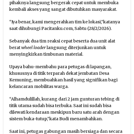
pihaknya langsung bergerak cepat untuk membuka
kembali akses yang sangat dibutuhkan masyarakat.
“Iya benar, kami mengerahkan tim ke lokasi,”katanya
saat dihubungi Pacitanku.com, Sabtu (28/2/2026).
Sebanyak dua tim reaksi cepat beserta dua unit alat
berat
wheel loader
langsung diterjunkan untuk
menyingkirkan timbunan material.
Upaya bahu-membahu para petugas di lapangan,
khususnya di titik terparah dekat jembatan Desa
Kemuning, membuahkan hasil yang signifikan bagi
kelancaran mobilitas warga.
“Alhamdulillah, kurang dari 2 jam gunturan tebing di
titik utama sudah bisa terbuka. Saat ini sudah bisa
dilewati kendaraan meskipun baru satu arah dengan
sistem buka-tutup,”kata Budi menambahkan.
Saat ini, petugas gabungan masih bersiaga dan secara