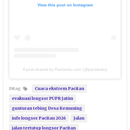
View this post on Instagram
A post shared by Pacitanku.com (@pacitanku)
Ditag
Cuaca ekstrem Pacitan
evakuasi longsor PUPR Jatim
gunturan tebing Desa Kemuning
info longsor Pacitan 2026
Jalan
jalan tertutup longsor Pacitan