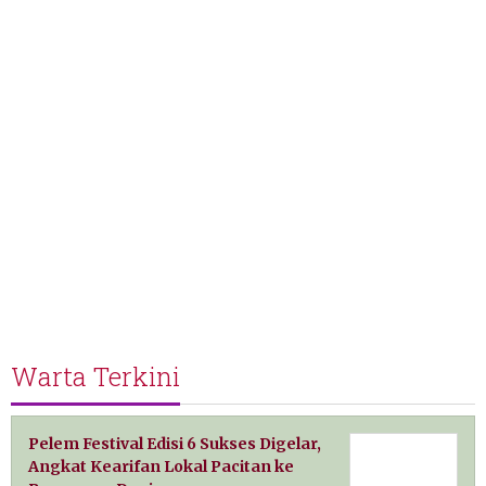
Warta Terkini
Pelem Festival Edisi 6 Sukses Digelar,
Angkat Kearifan Lokal Pacitan ke