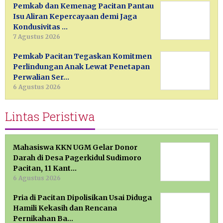
Pemkab dan Kemenag Pacitan Pantau
Isu Aliran Kepercayaan demi Jaga
Kondusivitas …
7 Agustus 2026
Pemkab Pacitan Tegaskan Komitmen
Perlindungan Anak Lewat Penetapan
Perwalian Ser…
6 Agustus 2026
Lintas Peristiwa
Mahasiswa KKN UGM Gelar Donor
Darah di Desa Pagerkidul Sudimoro
Pacitan, 11 Kant…
6 Agustus 2026
Pria di Pacitan Dipolisikan Usai Diduga
Hamili Kekasih dan Rencana
Pernikahan Ba…