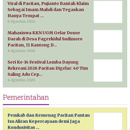
Viral di Pacitan, Pujianto Bantah Klaim
Sebagai Imam Mahdi dan Tegaskan
Hanya Tempat …
6 Agustus 2026
Mahasiswa KKN UGM Gelar Donor
Darah di Desa Pagerkidul Sudimoro
Pacitan, 11 Kantong D…
6 Agustus 2026
Seri Ke-14 Festival Lomba Dayung
Rekreasi 2026 Pacitan Digelar: 40 Tim
Saling Adu Cep…
6 Agustus 2026
Pemerintahan
Pemkab dan Kemenag Pacitan Pantau
Isu Aliran Kepercayaan demi Jaga
Kondusivitas …