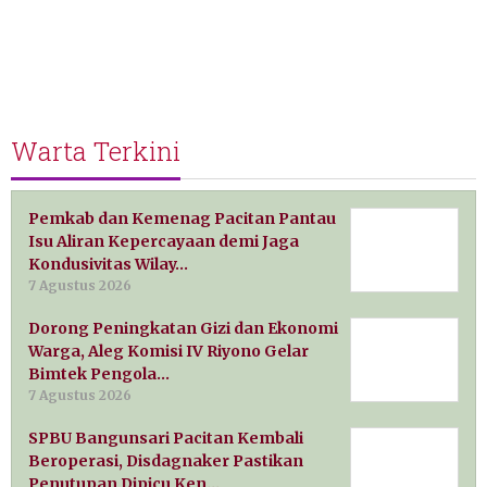
Warta Terkini
Pemkab dan Kemenag Pacitan Pantau
Isu Aliran Kepercayaan demi Jaga
Kondusivitas Wilay…
7 Agustus 2026
Dorong Peningkatan Gizi dan Ekonomi
Warga, Aleg Komisi IV Riyono Gelar
Bimtek Pengola…
7 Agustus 2026
SPBU Bangunsari Pacitan Kembali
Beroperasi, Disdagnaker Pastikan
Penutupan Dipicu Ken…