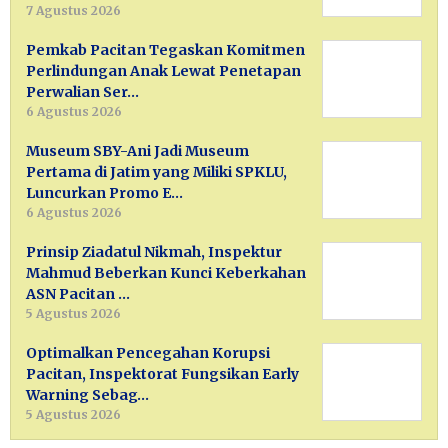
7 Agustus 2026
Pemkab Pacitan Tegaskan Komitmen
Perlindungan Anak Lewat Penetapan
Perwalian Ser…
6 Agustus 2026
Museum SBY-Ani Jadi Museum
Pertama di Jatim yang Miliki SPKLU,
Luncurkan Promo E…
6 Agustus 2026
Prinsip Ziadatul Nikmah, Inspektur
Mahmud Beberkan Kunci Keberkahan
ASN Pacitan …
5 Agustus 2026
Optimalkan Pencegahan Korupsi
Pacitan, Inspektorat Fungsikan Early
Warning Sebag…
5 Agustus 2026