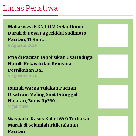
Lintas Peristiwa
Mahasiswa KKN UGM Gelar Donor
Darah di Desa Pagerkidul Sudimoro
Pacitan, 11 Kant…
6 Agustus 2026
Pria di Pacitan Dipolisikan Usai Diduga
Hamili Kekasih dan Rencana
Pernikahan Ba…
4 Agustus 2026
Rumah Warga Tulakan Pacitan
Disatroni Maling Saat Ditinggal
Hajatan, Emas Rp350 …
31 Juli 2026
Waspada! Kasus Kabel WiFi Terbakar
Marak di Sejumlah Titik Jalanan
Pacitan