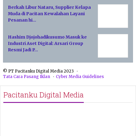
Berkah Libur Nataru, Supplier Kelapa
Muda di Pacitan Kewalahan Layani
Pesanan hi…
Hashim Djojohadikusumo Masuk ke
Industri Aset Digital: Arsari Group
Resmi Jadi P…
© PT Pacitanku Digital Media 2023
Tata Cara Pasang Iklan
Cyber Media Guidelines
Pacitanku Digital Media