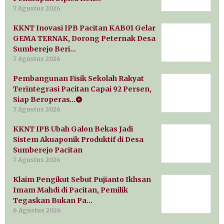
7 Agustus 2026
KKNT Inovasi IPB Pacitan KAB01 Gelar
GEMA TERNAK, Dorong Peternak Desa
Sumberejo Beri…
7 Agustus 2026
Pembangunan Fisik Sekolah Rakyat
Terintegrasi Pacitan Capai 92 Persen,
Siap Beroperas…
7 Agustus 2026
KKNT IPB Ubah Galon Bekas Jadi
Sistem Akuaponik Produktif di Desa
Sumberejo Pacitan
7 Agustus 2026
Klaim Pengikut Sebut Pujianto Ikhsan
Imam Mahdi di Pacitan, Pemilik
Tegaskan Bukan Pa…
6 Agustus 2026