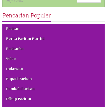
29 Juli 2026
Pencarian Populer
Pacitan
Berita Pacitan Hari ini
Pacitanku
Video
Indartato
Bupati Pacitan
Pemkab Pacitan
Pilbup Pacitan