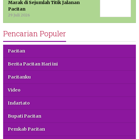
Marak di Sejumlah Titik Jalanan
Pacitan
29 Juli 2026
Pencarian Populer
Pacitan
Berita Pacitan Hari ini
Pacitanku
Video
Indartato
Bupati Pacitan
Pemkab Pacitan