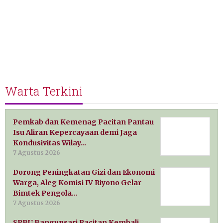
Warta Terkini
Pemkab dan Kemenag Pacitan Pantau
Isu Aliran Kepercayaan demi Jaga
Kondusivitas Wilay…
7 Agustus 2026
Dorong Peningkatan Gizi dan Ekonomi
Warga, Aleg Komisi IV Riyono Gelar
Bimtek Pengola…
7 Agustus 2026
SPBU Bangunsari Pacitan Kembali