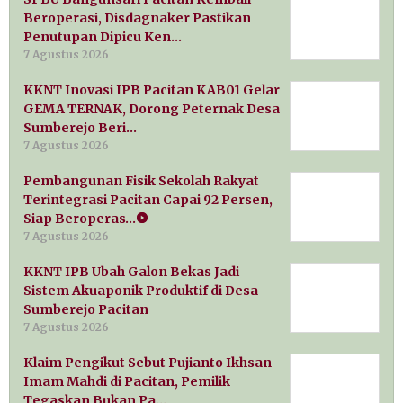
Beroperasi, Disdagnaker Pastikan
Penutupan Dipicu Ken…
7 Agustus 2026
KKNT Inovasi IPB Pacitan KAB01 Gelar
GEMA TERNAK, Dorong Peternak Desa
Sumberejo Beri…
7 Agustus 2026
Pembangunan Fisik Sekolah Rakyat
Terintegrasi Pacitan Capai 92 Persen,
Siap Beroperas…
7 Agustus 2026
KKNT IPB Ubah Galon Bekas Jadi
Sistem Akuaponik Produktif di Desa
Sumberejo Pacitan
7 Agustus 2026
Klaim Pengikut Sebut Pujianto Ikhsan
Imam Mahdi di Pacitan, Pemilik
Tegaskan Bukan Pa…