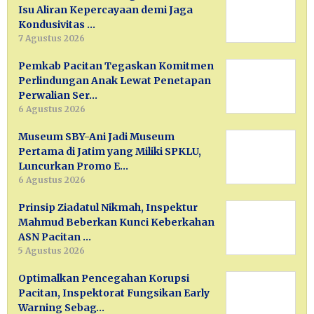
Isu Aliran Kepercayaan demi Jaga
Kondusivitas …
7 Agustus 2026
Pemkab Pacitan Tegaskan Komitmen
Perlindungan Anak Lewat Penetapan
Perwalian Ser…
6 Agustus 2026
Museum SBY-Ani Jadi Museum
Pertama di Jatim yang Miliki SPKLU,
Luncurkan Promo E…
6 Agustus 2026
Prinsip Ziadatul Nikmah, Inspektur
Mahmud Beberkan Kunci Keberkahan
ASN Pacitan …
5 Agustus 2026
Optimalkan Pencegahan Korupsi
Pacitan, Inspektorat Fungsikan Early
Warning Sebag…