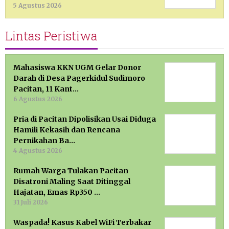
5 Agustus 2026
Lintas Peristiwa
Mahasiswa KKN UGM Gelar Donor
Darah di Desa Pagerkidul Sudimoro
Pacitan, 11 Kant…
6 Agustus 2026
Pria di Pacitan Dipolisikan Usai Diduga
Hamili Kekasih dan Rencana
Pernikahan Ba…
4 Agustus 2026
Rumah Warga Tulakan Pacitan
Disatroni Maling Saat Ditinggal
Hajatan, Emas Rp350 …
31 Juli 2026
Waspada! Kasus Kabel WiFi Terbakar