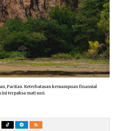
Taman, Pacitan. Keterbatasan kemampuan finansial
i terpaksa mati suri.