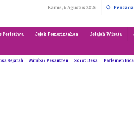
Kamis, 6 Agustus 2026
Pencaria
s Peristiwa
Jejak Pemerintahan
Jelajah Wisata
nsa Sejarah
Mimbar Pesantren
Sorot Desa
Parlemen Bica