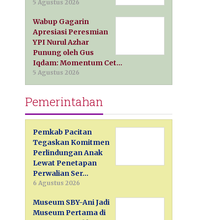
5 Agustus 2026
Wabup Gagarin
Apresiasi Peresmian
YPI Nurul Azhar
Punung oleh Gus
Iqdam: Momentum Cet…
5 Agustus 2026
Pemerintahan
Pemkab Pacitan
Tegaskan Komitmen
Perlindungan Anak
Lewat Penetapan
Perwalian Ser…
6 Agustus 2026
Museum SBY-Ani Jadi
Museum Pertama di