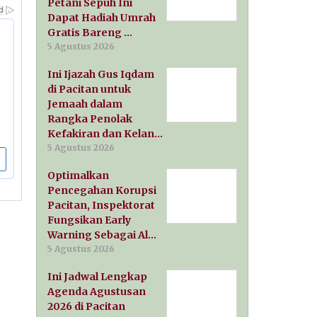
Petani Sepuh Ini
Dapat Hadiah Umrah
Gratis Bareng …
5 Agustus 2026
Ini Ijazah Gus Iqdam
di Pacitan untuk
Jemaah dalam
Rangka Penolak
Kefakiran dan Kelan…
5 Agustus 2026
Optimalkan
Pencegahan Korupsi
Pacitan, Inspektorat
Fungsikan Early
Warning Sebagai Al…
5 Agustus 2026
Ini Jadwal Lengkap
Agenda Agustusan
2026 di Pacitan