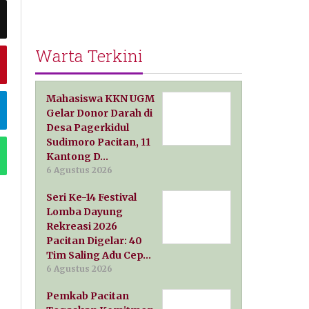
Warta Terkini
Mahasiswa KKN UGM
Gelar Donor Darah di
Desa Pagerkidul
Sudimoro Pacitan, 11
Kantong D…
6 Agustus 2026
Seri Ke-14 Festival
Lomba Dayung
Rekreasi 2026
Pacitan Digelar: 40
Tim Saling Adu Cep…
6 Agustus 2026
Pemkab Pacitan