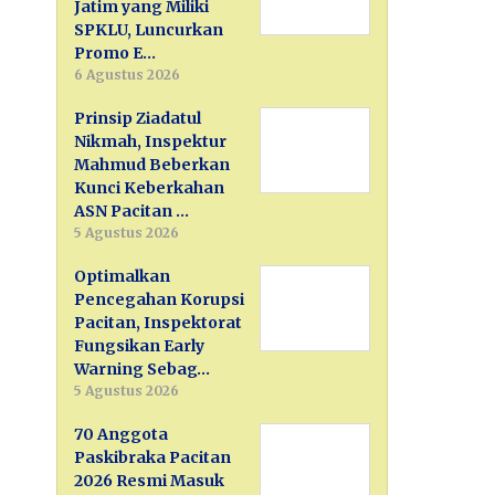
Jatim yang Miliki
SPKLU, Luncurkan
Promo E…
6 Agustus 2026
Prinsip Ziadatul
Nikmah, Inspektur
Mahmud Beberkan
Kunci Keberkahan
ASN Pacitan …
5 Agustus 2026
Optimalkan
Pencegahan Korupsi
Pacitan, Inspektorat
Fungsikan Early
Warning Sebag…
5 Agustus 2026
70 Anggota
Paskibraka Pacitan
2026 Resmi Masuk