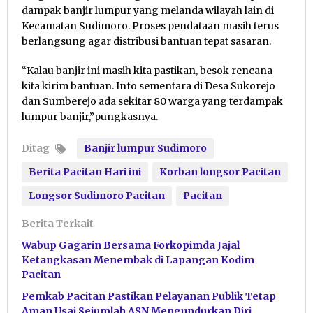
dampak banjir lumpur yang melanda wilayah lain di
Kecamatan Sudimoro. Proses pendataan masih terus
berlangsung agar distribusi bantuan tepat sasaran.
“Kalau banjir ini masih kita pastikan, besok rencana
kita kirim bantuan. Info sementara di Desa Sukorejo
dan Sumberejo ada sekitar 80 warga yang terdampak
lumpur banjir,”pungkasnya.
Ditag
Banjir lumpur Sudimoro
Berita Pacitan Hari ini
Korban longsor Pacitan
Longsor Sudimoro Pacitan
Pacitan
Berita Terkait
Wabup Gagarin Bersama Forkopimda Jajal
Ketangkasan Menembak di Lapangan Kodim
Pacitan
Pemkab Pacitan Pastikan Pelayanan Publik Tetap
Aman Usai Sejumlah ASN Mengundurkan Diri