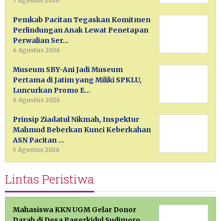
7 Agustus 2026
Pemkab Pacitan Tegaskan Komitmen
Perlindungan Anak Lewat Penetapan
Perwalian Ser…
6 Agustus 2026
Museum SBY-Ani Jadi Museum
Pertama di Jatim yang Miliki SPKLU,
Luncurkan Promo E…
6 Agustus 2026
Prinsip Ziadatul Nikmah, Inspektur
Mahmud Beberkan Kunci Keberkahan
ASN Pacitan …
5 Agustus 2026
Lintas Peristiwa
Mahasiswa KKN UGM Gelar Donor
Darah di Desa Pagerkidul Sudimoro