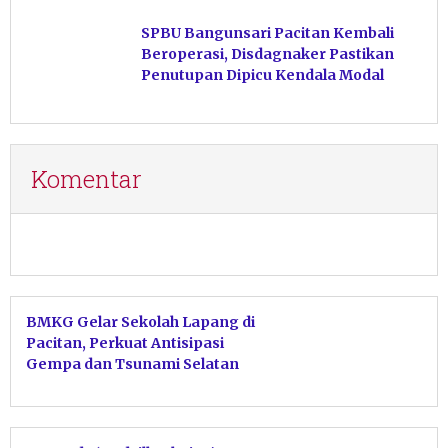
Hasil Perikanan di Magetan
SPBU Bangunsari Pacitan Kembali
Beroperasi, Disdagnaker Pastikan
Penutupan Dipicu Kendala Modal
Komentar
BMKG Gelar Sekolah Lapang di
Pacitan, Perkuat Antisipasi
Gempa dan Tsunami Selatan
Jawa