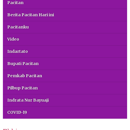
Pacitan
Berita Pacitan Hari ini
Pacitanku
Video
Indartato
Bupati Pacitan
Pemkab Pacitan
Pilbup Pacitan
Indrata Nur Bayuaji
COVID-19