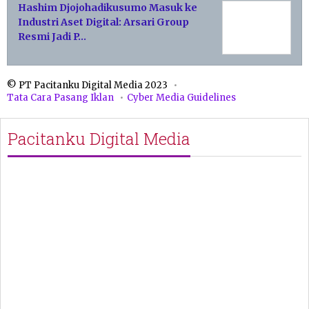
Hashim Djojohadikusumo Masuk ke
Industri Aset Digital: Arsari Group
Resmi Jadi P…
© PT Pacitanku Digital Media 2023
Tata Cara Pasang Iklan
Cyber Media Guidelines
Pacitanku Digital Media