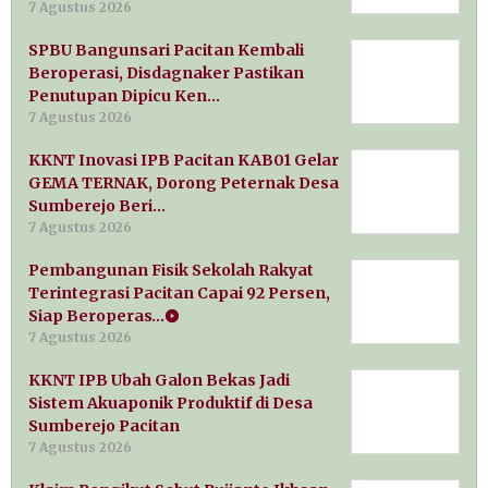
7 Agustus 2026
SPBU Bangunsari Pacitan Kembali
Beroperasi, Disdagnaker Pastikan
Penutupan Dipicu Ken…
7 Agustus 2026
KKNT Inovasi IPB Pacitan KAB01 Gelar
GEMA TERNAK, Dorong Peternak Desa
Sumberejo Beri…
7 Agustus 2026
Pembangunan Fisik Sekolah Rakyat
Terintegrasi Pacitan Capai 92 Persen,
Siap Beroperas…
7 Agustus 2026
KKNT IPB Ubah Galon Bekas Jadi
Sistem Akuaponik Produktif di Desa
Sumberejo Pacitan
7 Agustus 2026