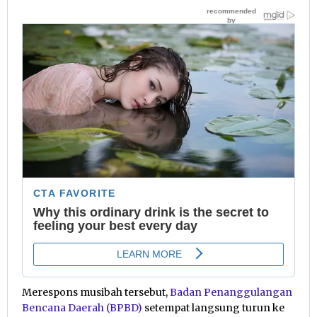
Merespons musibah tersebut,
Badan Penanggulangan
Bencana Daerah (BPBD)
setempat langsung turun ke