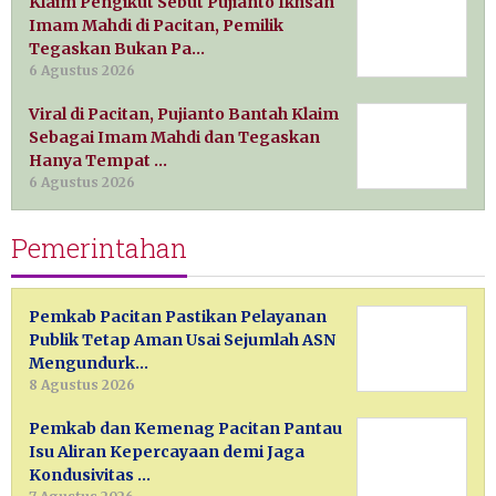
Klaim Pengikut Sebut Pujianto Ikhsan
Imam Mahdi di Pacitan, Pemilik
Tegaskan Bukan Pa…
6 Agustus 2026
Viral di Pacitan, Pujianto Bantah Klaim
Sebagai Imam Mahdi dan Tegaskan
Hanya Tempat …
6 Agustus 2026
Pemerintahan
Pemkab Pacitan Pastikan Pelayanan
Publik Tetap Aman Usai Sejumlah ASN
Mengundurk…
8 Agustus 2026
Pemkab dan Kemenag Pacitan Pantau
Isu Aliran Kepercayaan demi Jaga
Kondusivitas …