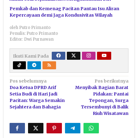
Pemkab dan Kemenag Pacitan Pantau Isu Aliran
Kepercayaan demi Jaga Kondusivitas Wilayah
oleh
Putro Primanto
Penulis: Putro Primanto
Editor: Dwi Purnawan
Ikuti Kami Pada
Navigasi
Pos sebelumnya
Pos berikutnya
Doa Ketua DPRD Arif
Menyibak Bagian Barat
pos
Setia Budi di Hari Jadi
Pidakan: Pantai
Pacitan: Warga Semakin
Tepongan, Surga
Sejahtera dan Bahagia
Tersembunyi di Balik
Riuh Wisatawan