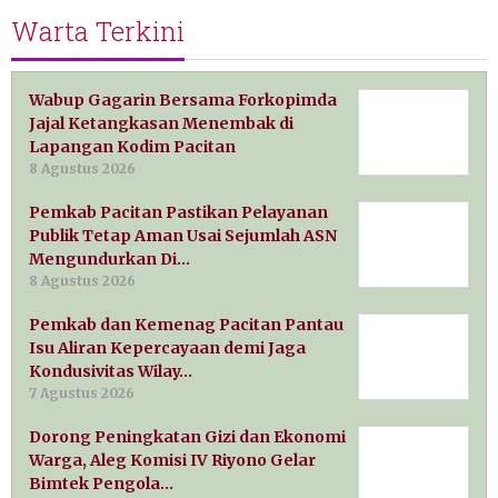
Warta Terkini
Wabup Gagarin Bersama Forkopimda
Jajal Ketangkasan Menembak di
Lapangan Kodim Pacitan
8 Agustus 2026
Pemkab Pacitan Pastikan Pelayanan
Publik Tetap Aman Usai Sejumlah ASN
Mengundurkan Di…
8 Agustus 2026
Pemkab dan Kemenag Pacitan Pantau
Isu Aliran Kepercayaan demi Jaga
Kondusivitas Wilay…
7 Agustus 2026
Dorong Peningkatan Gizi dan Ekonomi
Warga, Aleg Komisi IV Riyono Gelar
Bimtek Pengola…