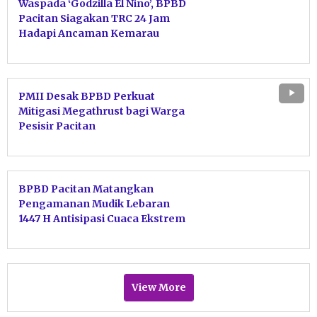
Waspada ‘Godzilla El Nino’, BPBD
Pacitan Siagakan TRC 24 Jam
Hadapi Ancaman Kemarau
Ekstrem
PMII Desak BPBD Perkuat
Mitigasi Megathrust bagi Warga
Pesisir Pacitan
BPBD Pacitan Matangkan
Pengamanan Mudik Lebaran
1447 H Antisipasi Cuaca Ekstrem
Pancaroba
View More