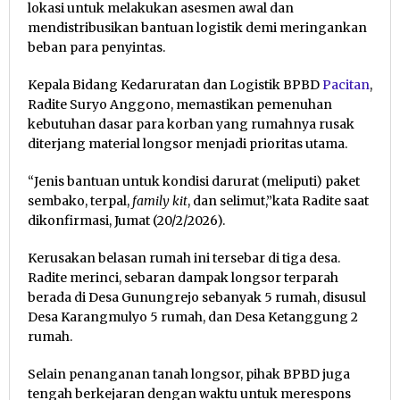
lokasi untuk melakukan asesmen awal dan
mendistribusikan bantuan logistik demi meringankan
beban para penyintas.
Kepala Bidang Kedaruratan dan Logistik BPBD
Pacitan
,
Radite Suryo Anggono, memastikan pemenuhan
kebutuhan dasar para korban yang rumahnya rusak
diterjang material longsor menjadi prioritas utama.
“Jenis bantuan untuk kondisi darurat (meliputi) paket
sembako, terpal,
family kit
, dan selimut,”kata Radite saat
dikonfirmasi, Jumat (20/2/2026).
Kerusakan belasan rumah ini tersebar di tiga desa.
Radite merinci, sebaran dampak longsor terparah
berada di Desa Gunungrejo sebanyak 5 rumah, disusul
Desa Karangmulyo 5 rumah, dan Desa Ketanggung 2
rumah.
Selain penanganan tanah longsor, pihak BPBD juga
tengah berkejaran dengan waktu untuk merespons