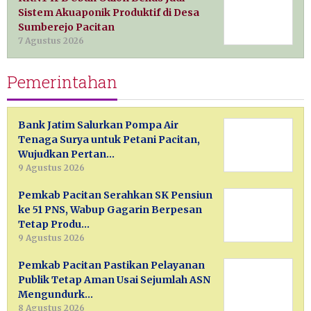
Sistem Akuaponik Produktif di Desa
Sumberejo Pacitan
7 Agustus 2026
Pemerintahan
Bank Jatim Salurkan Pompa Air
Tenaga Surya untuk Petani Pacitan,
Wujudkan Pertan…
9 Agustus 2026
Pemkab Pacitan Serahkan SK Pensiun
ke 51 PNS, Wabup Gagarin Berpesan
Tetap Produ…
9 Agustus 2026
Pemkab Pacitan Pastikan Pelayanan
Publik Tetap Aman Usai Sejumlah ASN
Mengundurk…
8 Agustus 2026