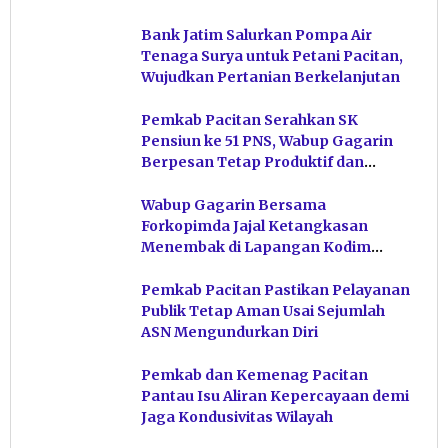
Bank Jatim Salurkan Pompa Air
Tenaga Surya untuk Petani Pacitan,
Wujudkan Pertanian Berkelanjutan
Pemkab Pacitan Serahkan SK
Pensiun ke 51 PNS, Wabup Gagarin
Berpesan Tetap Produktif dan
Hindari Post Power Syndrome
Wabup Gagarin Bersama
Forkopimda Jajal Ketangkasan
Menembak di Lapangan Kodim
Pacitan
Pemkab Pacitan Pastikan Pelayanan
Publik Tetap Aman Usai Sejumlah
ASN Mengundurkan Diri
Pemkab dan Kemenag Pacitan
Pantau Isu Aliran Kepercayaan demi
Jaga Kondusivitas Wilayah