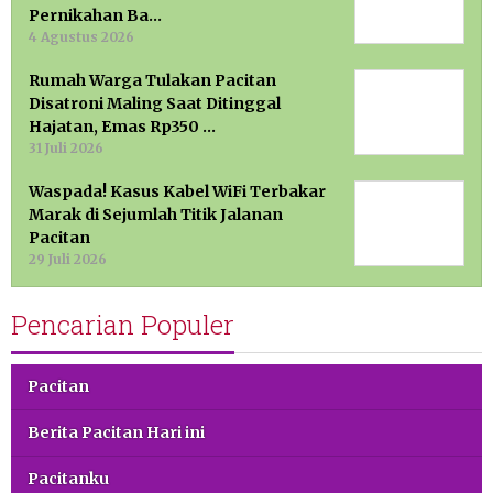
Pernikahan Ba…
4 Agustus 2026
Rumah Warga Tulakan Pacitan
Disatroni Maling Saat Ditinggal
Hajatan, Emas Rp350 …
31 Juli 2026
Waspada! Kasus Kabel WiFi Terbakar
Marak di Sejumlah Titik Jalanan
Pacitan
29 Juli 2026
Pencarian Populer
Pacitan
Berita Pacitan Hari ini
Pacitanku