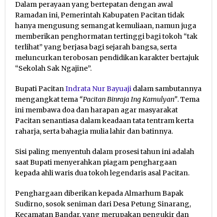
Dalam perayaan yang bertepatan dengan awal
Ramadan ini, Pemerintah Kabupaten Pacitan tidak
hanya mengusung semangat kemuliaan, namun juga
memberikan penghormatan tertinggi bagi tokoh “tak
terlihat” yang berjasa bagi sejarah bangsa, serta
meluncurkan terobosan pendidikan karakter bertajuk
“Sekolah Sak Ngajine”.
Bupati Pacitan
Indrata Nur Bayuaji
dalam sambutannya
mengangkat tema
“Pacitan Binraja Ing Kamulyan”
. Tema
ini membawa doa dan harapan agar masyarakat
Pacitan senantiasa dalam keadaan tata tentram kerta
raharja, serta bahagia mulia lahir dan batinnya.
Sisi paling menyentuh dalam prosesi tahun ini adalah
saat Bupati menyerahkan piagam penghargaan
kepada ahli waris dua tokoh legendaris asal Pacitan.
Penghargaan diberikan kepada Almarhum Bapak
Sudirno, sosok seniman dari Desa Petung Sinarang,
Kecamatan Bandar, yang merupakan pengukir dan