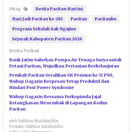
Ditag
Berita Pacitan Hari ini
Hari Jadi Pacitan ke-281
Pacitan
Pacitanku
Program Sekolah Sak Ngajine
Sejarah Kabupaten Pacitan 2026
Berita Terkait
Bank Jatim Salurkan Pompa Air Tenaga Surya untuk
Petani Pacitan, Wujudkan Pertanian Berkelanjutan
Pemkab Pacitan Serahkan SK Pensiun ke 51 PNS,
Wabup Gagarin Berpesan Tetap Produktif dan
Hindari Post Power Syndrome
Wabup Gagarin Bersama Forkopimda Jajal
Ketangkasan Menembak di Lapangan Kodim
Pacitan
oleh
Sulthan Shalahuddin
Penulis: Sulthan Salahuddin