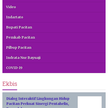
Video
Indartato
Bupati Pacitan
Pemkab Pacitan
Pilbup Pacitan
Indrata Nur Bayuaji
COVID-19
Ekbis
Dialog Interaktif Lingkungan Hidup
Pacitan Perkuat Sinergi Pentahelix,