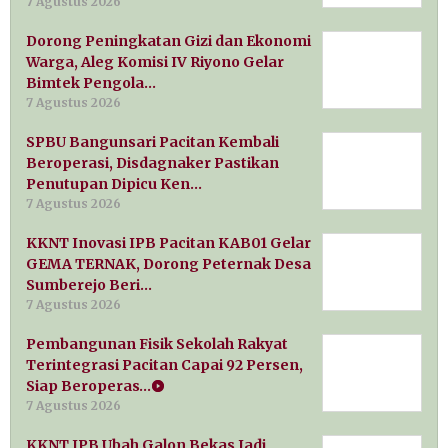
7 Agustus 2026
Dorong Peningkatan Gizi dan Ekonomi
Warga, Aleg Komisi IV Riyono Gelar
Bimtek Pengola…
7 Agustus 2026
SPBU Bangunsari Pacitan Kembali
Beroperasi, Disdagnaker Pastikan
Penutupan Dipicu Ken…
7 Agustus 2026
KKNT Inovasi IPB Pacitan KAB01 Gelar
GEMA TERNAK, Dorong Peternak Desa
Sumberejo Beri…
7 Agustus 2026
Pembangunan Fisik Sekolah Rakyat
Terintegrasi Pacitan Capai 92 Persen,
Siap Beroperas…
7 Agustus 2026
KKNT IPB Ubah Galon Bekas Jadi