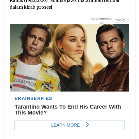
Kamis (19/2/2026). Nuansa jawa mataraman terlihat
dalam kirab prosesi