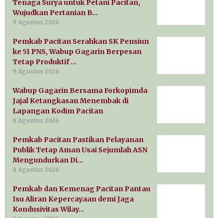
Tenaga Surya untuk Petani Pacitan,
Wujudkan Pertanian B…
9 Agustus 2026
Pemkab Pacitan Serahkan SK Pensiun
ke 51 PNS, Wabup Gagarin Berpesan
Tetap Produktif …
9 Agustus 2026
Wabup Gagarin Bersama Forkopimda
Jajal Ketangkasan Menembak di
Lapangan Kodim Pacitan
8 Agustus 2026
Pemkab Pacitan Pastikan Pelayanan
Publik Tetap Aman Usai Sejumlah ASN
Mengundurkan Di…
8 Agustus 2026
Pemkab dan Kemenag Pacitan Pantau
Isu Aliran Kepercayaan demi Jaga
Kondusivitas Wilay…