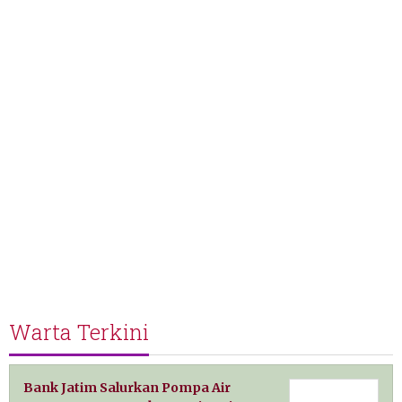
Warta Terkini
Bank Jatim Salurkan Pompa Air