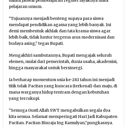
dalam jadwal pembelajaran reguler layaknya mata
pelajaran umum.
“Tujuannya menjadi benteng supaya para siswa
mendapat pendidikan agama yang lebih banyak. Ini
demi membentuk akhlak dan tata krama siswa agar
lebih baik, tidak luntur tergerus arus modernisasi dan
budaya asing,” tegas Bupati.
Mengakhiri sambutannya, Bupati mengajak seluruh
elemen, mulai dari pemerintah, dunia usaha, akademisi,
hingga masyarakat untuk bersinergi.
Ia berharap momentum usia ke-281 tahun ini menjadi
titik tolak Pacitan yang kuncara (terkenal) dan maju, di
mana warganya hidup tentram dengan kebutuhan
yang tercukupi.
“Semoga Gusti Allah SWT mengabulkan segala doa
kita semua. Selamat memperingati Hari Jadi Kabupaten
Pacitan. Pacitan Binraja Ing Kamulyan,”pungkasnya.