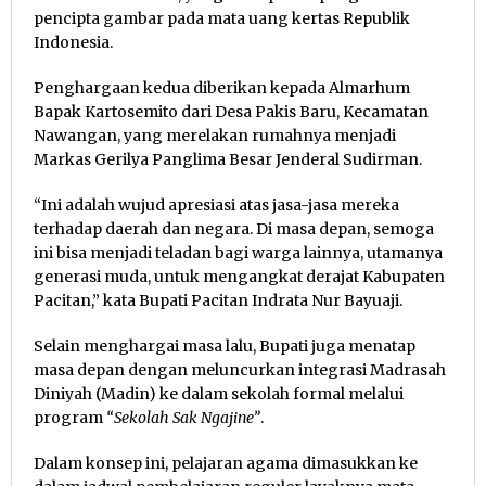
pencipta gambar pada mata uang kertas Republik
Indonesia.
Penghargaan kedua diberikan kepada Almarhum
Bapak Kartosemito dari Desa Pakis Baru, Kecamatan
Nawangan, yang merelakan rumahnya menjadi
Markas Gerilya Panglima Besar Jenderal Sudirman.
“Ini adalah wujud apresiasi atas jasa-jasa mereka
terhadap daerah dan negara. Di masa depan, semoga
ini bisa menjadi teladan bagi warga lainnya, utamanya
generasi muda, untuk mengangkat derajat Kabupaten
Pacitan,” kata Bupati Pacitan Indrata Nur Bayuaji.
Selain menghargai masa lalu, Bupati juga menatap
masa depan dengan meluncurkan integrasi Madrasah
Diniyah (Madin) ke dalam sekolah formal melalui
program
“Sekolah Sak Ngajine”
.
Dalam konsep ini, pelajaran agama dimasukkan ke