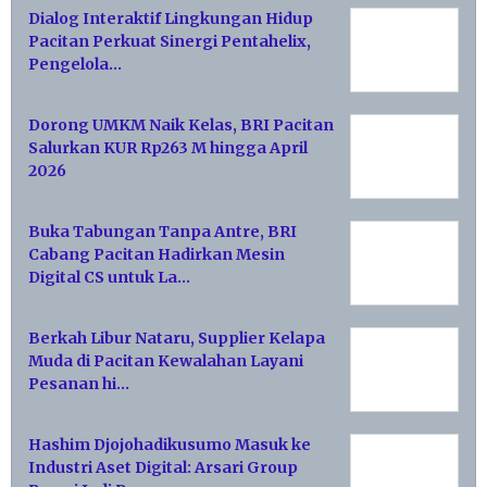
Dialog Interaktif Lingkungan Hidup
Pacitan Perkuat Sinergi Pentahelix,
Pengelola…
Dorong UMKM Naik Kelas, BRI Pacitan
Salurkan KUR Rp263 M hingga April
2026
Buka Tabungan Tanpa Antre, BRI
Cabang Pacitan Hadirkan Mesin
Digital CS untuk La…
Berkah Libur Nataru, Supplier Kelapa
Muda di Pacitan Kewalahan Layani
Pesanan hi…
Hashim Djojohadikusumo Masuk ke
Industri Aset Digital: Arsari Group