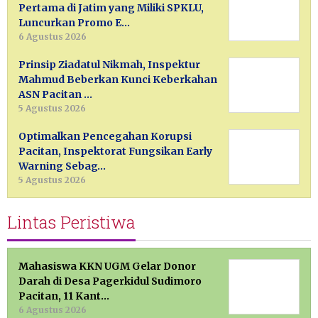
Pertama di Jatim yang Miliki SPKLU,
Luncurkan Promo E…
6 Agustus 2026
Prinsip Ziadatul Nikmah, Inspektur
Mahmud Beberkan Kunci Keberkahan
ASN Pacitan …
5 Agustus 2026
Optimalkan Pencegahan Korupsi
Pacitan, Inspektorat Fungsikan Early
Warning Sebag…
5 Agustus 2026
Lintas Peristiwa
Mahasiswa KKN UGM Gelar Donor
Darah di Desa Pagerkidul Sudimoro
Pacitan, 11 Kant…
6 Agustus 2026