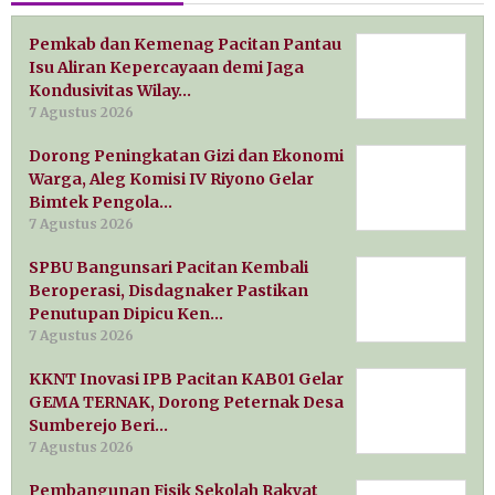
Pemkab dan Kemenag Pacitan Pantau
Isu Aliran Kepercayaan demi Jaga
Kondusivitas Wilay…
7 Agustus 2026
Dorong Peningkatan Gizi dan Ekonomi
Warga, Aleg Komisi IV Riyono Gelar
Bimtek Pengola…
7 Agustus 2026
SPBU Bangunsari Pacitan Kembali
Beroperasi, Disdagnaker Pastikan
Penutupan Dipicu Ken…
7 Agustus 2026
KKNT Inovasi IPB Pacitan KAB01 Gelar
GEMA TERNAK, Dorong Peternak Desa
Sumberejo Beri…
7 Agustus 2026
Pembangunan Fisik Sekolah Rakyat