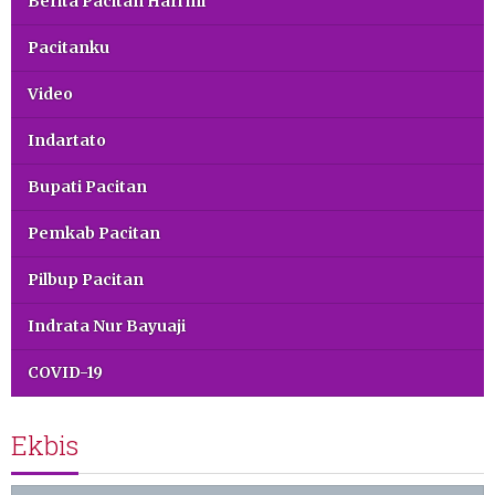
Berita Pacitan Hari ini
Pacitanku
Video
Indartato
Bupati Pacitan
Pemkab Pacitan
Pilbup Pacitan
Indrata Nur Bayuaji
COVID-19
Ekbis