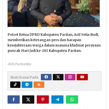
Potret Ketua DPRD Kabupaten Pacitan, Arif Setia Budi,
memberikan keterangan pers dan harapan
kesejahteraan warga dalam suasana khidmat perayaan
puncak Hari Jadi ke-281 Kabupaten Pacitan.
oleh
Pacitanku
Ikuti Kami Pada