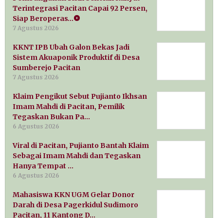
Terintegrasi Pacitan Capai 92 Persen,
Siap Beroperas…
7 Agustus 2026
KKNT IPB Ubah Galon Bekas Jadi
Sistem Akuaponik Produktif di Desa
Sumberejo Pacitan
7 Agustus 2026
Klaim Pengikut Sebut Pujianto Ikhsan
Imam Mahdi di Pacitan, Pemilik
Tegaskan Bukan Pa…
6 Agustus 2026
Viral di Pacitan, Pujianto Bantah Klaim
Sebagai Imam Mahdi dan Tegaskan
Hanya Tempat …
6 Agustus 2026
Mahasiswa KKN UGM Gelar Donor
Darah di Desa Pagerkidul Sudimoro
Pacitan, 11 Kantong D…