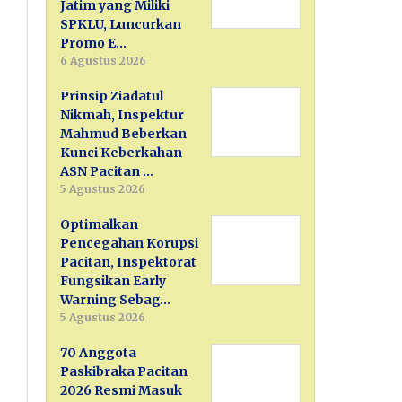
Jatim yang Miliki
SPKLU, Luncurkan
Promo E…
6 Agustus 2026
Prinsip Ziadatul
Nikmah, Inspektur
Mahmud Beberkan
Kunci Keberkahan
ASN Pacitan …
5 Agustus 2026
Optimalkan
Pencegahan Korupsi
Pacitan, Inspektorat
Fungsikan Early
Warning Sebag…
5 Agustus 2026
70 Anggota
Paskibraka Pacitan
2026 Resmi Masuk