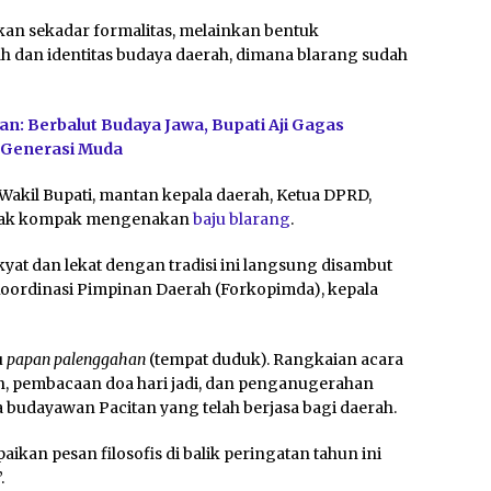
kan sekadar formalitas, melainkan bentuk
 dan identitas budaya daerah, dimana blarang sudah
tan: Berbalut Budaya Jawa, Bupati Aji Gagas
k Generasi Muda
Wakil Bupati, mantan kepala daerah, Ketua DPRD,
ampak kompak mengenakan
baju blarang
.
at dan lekat dengan tradisi ini langsung disambut
 Koordinasi Pimpinan Daerah (Forkopimda), kepala
u
papan palenggahan
(tempat duduk). Rangkaian acara
n, pembacaan doa hari jadi, dan penganugerahan
 budayawan Pacitan yang telah berjasa bagi daerah.
kan pesan filosofis di balik peringatan tahun ini
.