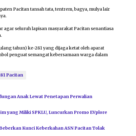
ten Pacitan tansah tata, tentrem, bagya, mulya lair
ya.
ar agar seluruh lapisan masyarakat Pacitan senantiasa
.
ulang tahun) ke-281 yang dijaga ketat oleh aparat
i simbol penguat semangat kebersamaan warga dalam
281 Pacitan
dungan Anak Lewat Penetapan Perwalian
im yang Miliki SPKLU, Luncurkan Promo EVplore
 Beberkan Kunci Keberkahan ASN Pacitan Tolak