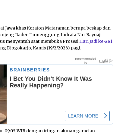
at Jawa khas Keraton Mataraman berupa beskap dan
anjeng Raden Tumenggung Indrata Nur Bayuaji
igus menyentuh saat membuka Prosesi
Hari Jadi ke-281
 Djogokarjo, Kamis (19/2/2026) pagi.
ul 09.05 WIB dengan iringan alunan gamelan.