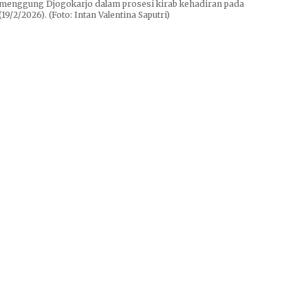
menggung Djogokarjo dalam prosesi kirab kehadiran pada
9/2/2026). (Foto: Intan Valentina Saputri)