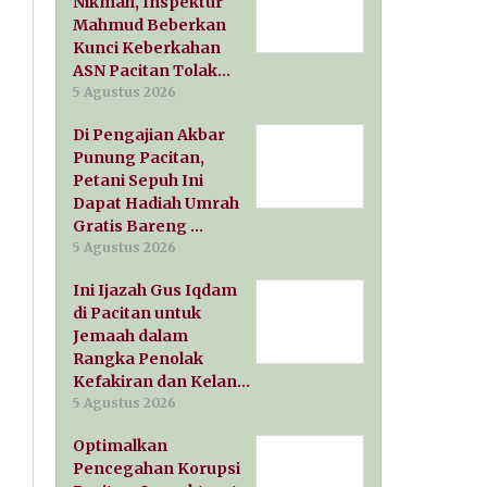
Nikmah, Inspektur
Mahmud Beberkan
Kunci Keberkahan
ASN Pacitan Tolak…
5 Agustus 2026
Di Pengajian Akbar
Punung Pacitan,
Petani Sepuh Ini
Dapat Hadiah Umrah
Gratis Bareng …
5 Agustus 2026
Ini Ijazah Gus Iqdam
di Pacitan untuk
Jemaah dalam
Rangka Penolak
Kefakiran dan Kelan…
5 Agustus 2026
Optimalkan
Pencegahan Korupsi