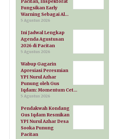
Pacitan, Inspektorat
Fungsikan Early
Warning Sebagai Al…
5 Agustus 2026
Ini Jadwal Lengkap
Agenda Agustusan
2026 di Pacitan
5 Agustus 2026
Wabup Gagarin
Apresiasi Peresmian
YPI Nurul Azhar
Punung oleh Gus
Iqdam: Momentum Cet…
5 Agustus 2026
Pendakwah Kondang
Gus Iqdam Resmikan
YPI Nurul Azhar Desa
Sooka Punung
Pacitan