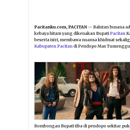
Pacitanku.com, PACITAN
— Balutan busana ad
kebaya hitam yang dikenakan Bupati
Pacitan
K
beserta istri, membawa nuansa khidmat sekal
Kabupaten Pacitan
di Pendopo Mas Tumenggung
Rombongan Bupati tiba di pendopo sekitar puk