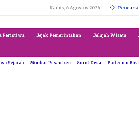
Kamis, 6 Agustus 2026
Pencaria
s Peristiwa
Jejak Pemerintahan
Jelajah Wisata
nsa Sejarah
Mimbar Pesantren
Sorot Desa
Parlemen Bica