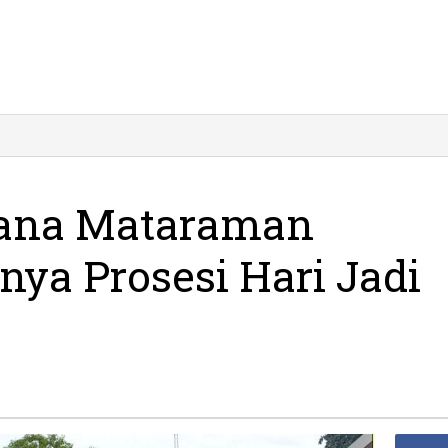
ana Mataraman
ya Prosesi Hari Jadi