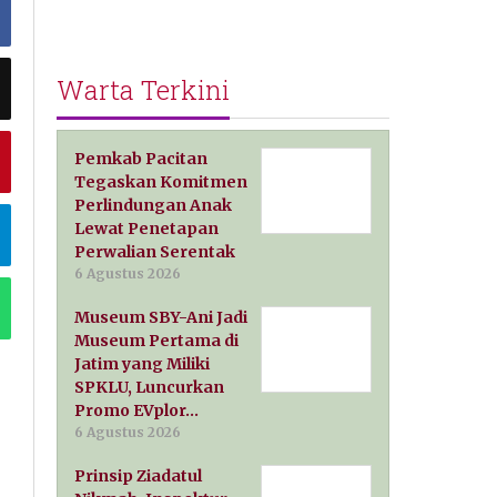
Warta Terkini
Pemkab Pacitan
Tegaskan Komitmen
Perlindungan Anak
Lewat Penetapan
Perwalian Serentak
6 Agustus 2026
Museum SBY-Ani Jadi
Museum Pertama di
Jatim yang Miliki
SPKLU, Luncurkan
Promo EVplor…
6 Agustus 2026
Prinsip Ziadatul