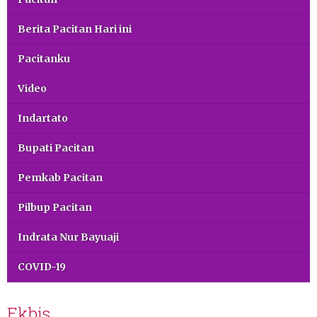
Berita Pacitan Hari ini
Pacitanku
Video
Indartato
Bupati Pacitan
Pemkab Pacitan
Pilbup Pacitan
Indrata Nur Bayuaji
COVID-19
Ekbis