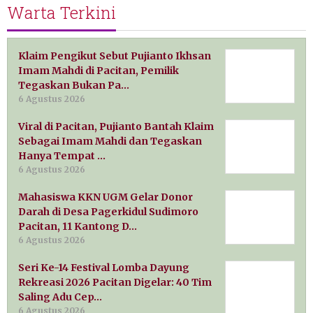
Warta Terkini
Klaim Pengikut Sebut Pujianto Ikhsan
Imam Mahdi di Pacitan, Pemilik
Tegaskan Bukan Pa…
6 Agustus 2026
Viral di Pacitan, Pujianto Bantah Klaim
Sebagai Imam Mahdi dan Tegaskan
Hanya Tempat …
6 Agustus 2026
Mahasiswa KKN UGM Gelar Donor
Darah di Desa Pagerkidul Sudimoro
Pacitan, 11 Kantong D…
6 Agustus 2026
Seri Ke-14 Festival Lomba Dayung
Rekreasi 2026 Pacitan Digelar: 40 Tim
Saling Adu Cep…
6 Agustus 2026