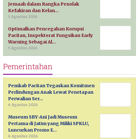
Jemaah dalam Rangka Penolak
Kefakiran dan Kelan…
5 Agustus 2026
Optimalkan Pencegahan Korupsi
Pacitan, Inspektorat Fungsikan Early
Warning Sebagai Al…
5 Agustus 2026
Pemerintahan
Pemkab Pacitan Tegaskan Komitmen
Perlindungan Anak Lewat Penetapan
Perwalian Ser…
6 Agustus 2026
Museum SBY-Ani Jadi Museum
Pertama di Jatim yang Miliki SPKLU,
Luncurkan Promo E…
6 Agustus 2026