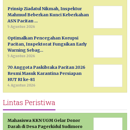
Prinsip Ziadatul Nikmah, Inspektur
Mahmud Beberkan Kunci Keberkahan
ASN Pacitan …
5 Agustus 2026
Optimalkan Pencegahan Korupsi
Pacitan, Inspektorat Fungsikan Early
Warning Sebag…
5 Agustus 2026
70 Anggota Paskibraka Pacitan 2026
Resmi Masuk Karantina Persiapan
HUT RI ke-81
4 Agustus 2026
Lintas Peristiwa
Mahasiswa KKN UGM Gelar Donor
Darah di Desa Pagerkidul Sudimoro