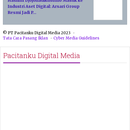
Hashim Djojohadikusumo Masuk ke
Industri Aset Digital: Arsari Group
Resmi Jadi P…
© PT Pacitanku Digital Media 2023
Tata Cara Pasang Iklan
Cyber Media Guidelines
Pacitanku Digital Media