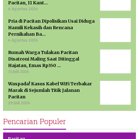
Pacitan, 11 Kant…
6 Agustus 2026
Pria di Pacitan Dipolisikan Usai Diduga
Hamili Kekasih dan Rencana
Pernikahan Ba…
4 Agustus 2026
Rumah Warga Tulakan Pacitan
Disatroni Maling Saat Ditinggal
Hajatan, Emas Rp350 …
31 Juli 2026
Waspada! Kasus Kabel WiFi Terbakar
Marak di Sejumlah Titik Jalanan
Pacitan
29 Juli 2026
Pencarian Populer
Pacitan