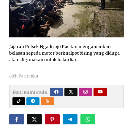
Jajaran Polsek Ngadirojo Pacitan mengamankan
belasan sepeda motor berknalpot bising yang diduga
akan digunakan untuk balap liar.
oleh
Pacitanku
Ikuti Kami Pada