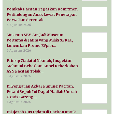
Pemkab Pacitan Tegaskan Komitmen
Perlindungan Anak Lewat Penetapan
Perwalian Serentak
6 Agustus 2026
Museum SBY-Ani Jadi Museum
Pertama di Jatim yang Miliki SPKLU,
Luncurkan Promo EVplor…
6 Agustus 2026
Prinsip Ziadatul Nikmah, Inspektur
Mahmud Beberkan Kunci Keberkahan
ASN Pacitan Tolak…
5 Agustus 2026
Di Pengajian Akbar Punung Pacitan,
Petani Sepuh Ini Dapat Hadiah Umrah
Gratis Bareng …
5 Agustus 2026
Ini Ijazah Gus Iqdam di Pacitan untuk