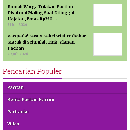
Rumah Warga Tulakan Pacitan
Disatroni Maling Saat Ditinggal
Hajatan, Emas Rp350 …
31 Juli 2026
Waspada! Kasus Kabel WiFi Terbakar
Marak di Sejumlah Titik Jalanan
Pacitan
29 Juli 2026
Pencarian Populer
Pacitan
Berita Pacitan Hari ini
Pacitanku
Video