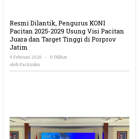
Resmi Dilantik, Pengurus KONI
Pacitan 2025-2029 Usung Visi Pacitan
Juara dan Target Tinggi di Porprov
Jatim
oleh
9 Februari 2026
-
0 Dilihat
Pacitanku
oleh
Pacitanku