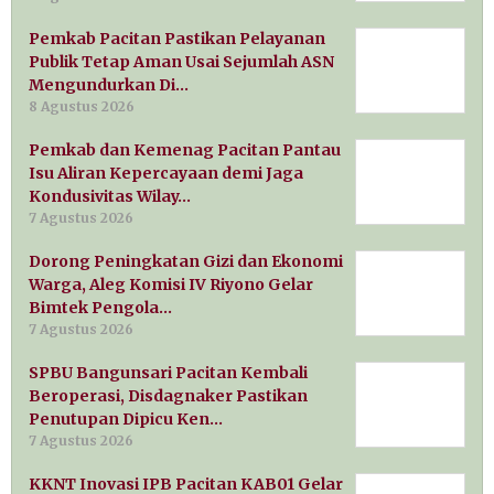
Pemkab Pacitan Pastikan Pelayanan
Publik Tetap Aman Usai Sejumlah ASN
Mengundurkan Di…
8 Agustus 2026
Pemkab dan Kemenag Pacitan Pantau
Isu Aliran Kepercayaan demi Jaga
Kondusivitas Wilay…
7 Agustus 2026
Dorong Peningkatan Gizi dan Ekonomi
Warga, Aleg Komisi IV Riyono Gelar
Bimtek Pengola…
7 Agustus 2026
SPBU Bangunsari Pacitan Kembali
Beroperasi, Disdagnaker Pastikan
Penutupan Dipicu Ken…
7 Agustus 2026
KKNT Inovasi IPB Pacitan KAB01 Gelar