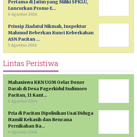
Pertama di Jatim yang Miliki SPKLU,
Luncurkan Promo E…
6 Agustus 2026
Prinsip Ziadatul Nikmah, Inspektur
Mahmud Beberkan Kunci Keberkahan
ASN Pacitan …
5 Agustus 2026
Lintas Peristiwa
Mahasiswa KKN UGM Gelar Donor
Darah di Desa Pagerkidul Sudimoro
Pacitan, 11 Kant…
6 Agustus 2026
Pria di Pacitan Dipolisikan Usai Diduga
Hamili Kekasih dan Rencana
Pernikahan Ba…
4 Agustus 2026