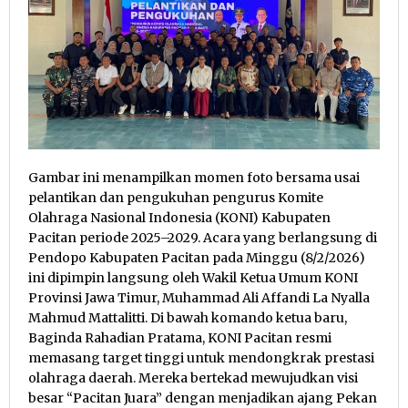
Gambar ini menampilkan momen foto bersama usai
pelantikan dan pengukuhan pengurus Komite
Olahraga Nasional Indonesia (KONI) Kabupaten
Pacitan periode 2025–2029. Acara yang berlangsung di
Pendopo Kabupaten Pacitan pada Minggu (8/2/2026)
ini dipimpin langsung oleh Wakil Ketua Umum KONI
Provinsi Jawa Timur, Muhammad Ali Affandi La Nyalla
Mahmud Mattalitti. Di bawah komando ketua baru,
Baginda Rahadian Pratama, KONI Pacitan resmi
memasang target tinggi untuk mendongkrak prestasi
olahraga daerah. Mereka bertekad mewujudkan visi
besar “Pacitan Juara” dengan menjadikan ajang Pekan