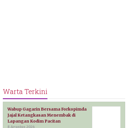
Warta Terkini
Wabup Gagarin Bersama Forkopimda
Jajal Ketangkasan Menembak di
Lapangan Kodim Pacitan
8 Agustus 2026