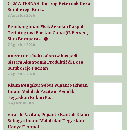
GEMA TERNAK, Dorong Peternak Desa
Sumberejo Beri…
7 Agustus 2026
Pembangunan Fisik Sekolah Rakyat
Terintegrasi Pacitan Capai 92 Persen,
Siap Beroperas…
7 Agustus 2026
KKNT IPB Ubah Galon Bekas Jadi
Sistem Akuaponik Produktif di Desa
Sumberejo Pacitan
7 Agustus 2026
Klaim Pengikut Sebut Pujianto Ikhsan
Imam Mahdi di Pacitan, Pemilik
Tegaskan Bukan Pa…
6 Agustus 2026
Viral di Pacitan, Pujianto Bantah Klaim
Sebagai Imam Mahdi dan Tegaskan
Hanya Tempat …