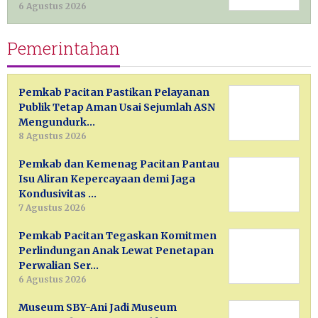
6 Agustus 2026
Pemerintahan
Pemkab Pacitan Pastikan Pelayanan
Publik Tetap Aman Usai Sejumlah ASN
Mengundurk…
8 Agustus 2026
Pemkab dan Kemenag Pacitan Pantau
Isu Aliran Kepercayaan demi Jaga
Kondusivitas …
7 Agustus 2026
Pemkab Pacitan Tegaskan Komitmen
Perlindungan Anak Lewat Penetapan
Perwalian Ser…
6 Agustus 2026
Museum SBY-Ani Jadi Museum