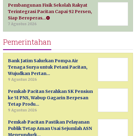
Pembangunan Fisik Sekolah Rakyat
Terintegrasi Pacitan Capai 92 Persen,
Siap Beroperas…
7 Agustus 2026
Pemerintahan
Bank Jatim Salurkan Pompa Air
Tenaga Surya untuk Petani Pacitan,
Wujudkan Pertan…
9 Agustus 2026
Pemkab Pacitan Serahkan SK Pensiun
ke 51 PNS, Wabup Gagarin Berpesan
Tetap Produ…
9 Agustus 2026
Pemkab Pacitan Pastikan Pelayanan
Publik Tetap Aman Usai Sejumlah ASN
Mengundurk…