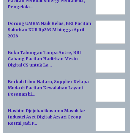
Pacitan Perkuat Sinergi Pentahelix,
Pengelola…
Dorong UMKM Naik Kelas, BRI Pacitan
Salurkan KUR Rp263 M hingga April
2026
Buka Tabungan Tanpa Antre, BRI
Cabang Pacitan Hadirkan Mesin
Digital CS untuk La…
Berkah Libur Nataru, Supplier Kelapa
Muda di Pacitan Kewalahan Layani
Pesanan hi…
Hashim Djojohadikusumo Masuk ke
Industri Aset Digital: Arsari Group
Resmi Jadi P…