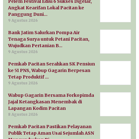
Pelem Festival Edisi 6 Sukses Digelar,
Angkat Kearifan Lokal Pacitan ke
Panggung Duni…
9 Agustus 2026
Bank Jatim Salurkan Pompa Air
Tenaga Surya untuk Petani Pacitan,
Wujudkan Pertanian B…
9 Agustus 2026
Pemkab Pacitan Serahkan SK Pensiun
ke 51 PNS, Wabup Gagarin Berpesan
Tetap Produktif …
9 Agustus 2026
Wabup Gagarin Bersama Forkopimda
Jajal Ketangkasan Menembak di
Lapangan Kodim Pacitan
8 Agustus 2026
Pemkab Pacitan Pastikan Pelayanan
Publik Tetap Aman Usai Sejumlah ASN