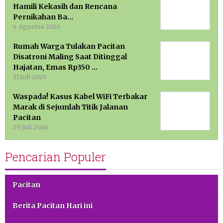
Hamili Kekasih dan Rencana
Pernikahan Ba…
4 Agustus 2026
Rumah Warga Tulakan Pacitan
Disatroni Maling Saat Ditinggal
Hajatan, Emas Rp350 …
31 Juli 2026
Waspada! Kasus Kabel WiFi Terbakar
Marak di Sejumlah Titik Jalanan
Pacitan
29 Juli 2026
Pencarian Populer
Pacitan
Berita Pacitan Hari ini