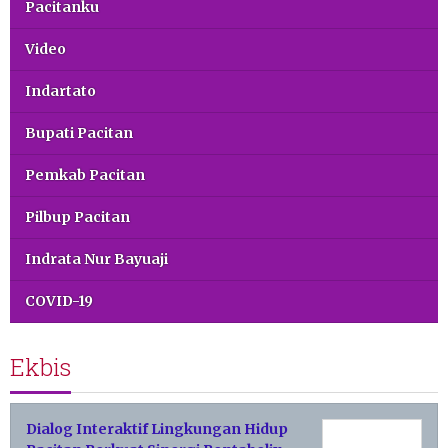
Pacitanku
Video
Indartato
Bupati Pacitan
Pemkab Pacitan
Pilbup Pacitan
Indrata Nur Bayuaji
COVID-19
Ekbis
Dialog Interaktif Lingkungan Hidup