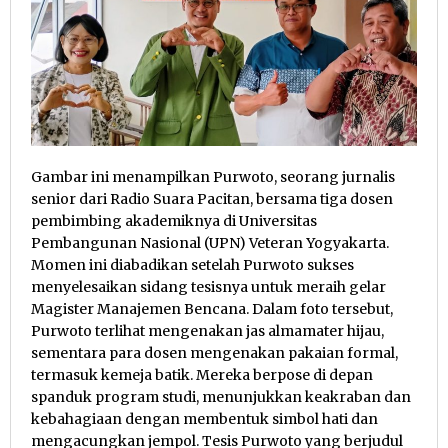
Gambar ini menampilkan Purwoto, seorang jurnalis
senior dari Radio Suara Pacitan, bersama tiga dosen
pembimbing akademiknya di Universitas
Pembangunan Nasional (UPN) Veteran Yogyakarta.
Momen ini diabadikan setelah Purwoto sukses
menyelesaikan sidang tesisnya untuk meraih gelar
Magister Manajemen Bencana. Dalam foto tersebut,
Purwoto terlihat mengenakan jas almamater hijau,
sementara para dosen mengenakan pakaian formal,
termasuk kemeja batik. Mereka berpose di depan
spanduk program studi, menunjukkan keakraban dan
kebahagiaan dengan membentuk simbol hati dan
mengacungkan jempol. Tesis Purwoto yang berjudul