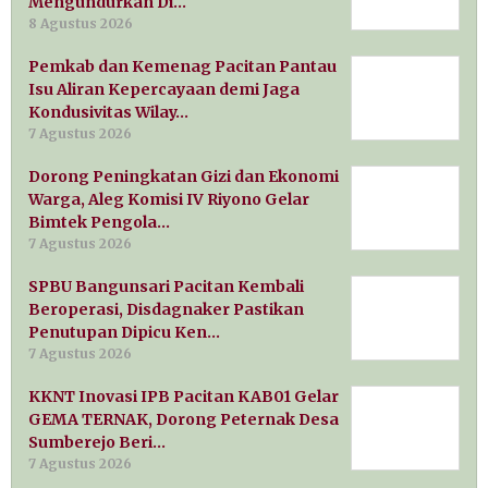
Mengundurkan Di…
8 Agustus 2026
Pemkab dan Kemenag Pacitan Pantau
Isu Aliran Kepercayaan demi Jaga
Kondusivitas Wilay…
7 Agustus 2026
Dorong Peningkatan Gizi dan Ekonomi
Warga, Aleg Komisi IV Riyono Gelar
Bimtek Pengola…
7 Agustus 2026
SPBU Bangunsari Pacitan Kembali
Beroperasi, Disdagnaker Pastikan
Penutupan Dipicu Ken…
7 Agustus 2026
KKNT Inovasi IPB Pacitan KAB01 Gelar
GEMA TERNAK, Dorong Peternak Desa
Sumberejo Beri…
7 Agustus 2026