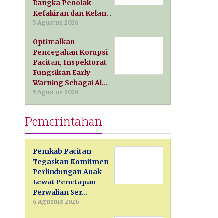
Rangka Penolak
Kefakiran dan Kelan…
5 Agustus 2026
Optimalkan
Pencegahan Korupsi
Pacitan, Inspektorat
Fungsikan Early
Warning Sebagai Al…
5 Agustus 2026
Pemerintahan
Pemkab Pacitan
Tegaskan Komitmen
Perlindungan Anak
Lewat Penetapan
Perwalian Ser…
6 Agustus 2026