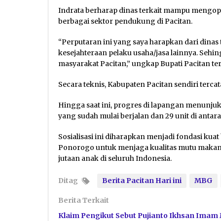
Indrata berharap dinas terkait mampu mengop
berbagai sektor pendukung di Pacitan.
“Perputaran ini yang saya harapkan dari dinas
kesejahteraan pelaku usaha/jasa lainnya. Sehin
masyarakat Pacitan,” ungkap Bupati Pacitan ter
Secara teknis, Kabupaten Pacitan sendiri terca
Hingga saat ini, progres di lapangan menunju
yang sudah mulai berjalan dan 29 unit di antar
Sosialisasi ini diharapkan menjadi fondasi kua
Ponorogo untuk menjaga kualitas mutu makan
jutaan anak di seluruh Indonesia.
Ditag
Berita Pacitan Hari ini
MBG
Berita Terkait
Klaim Pengikut Sebut Pujianto Ikhsan Imam 