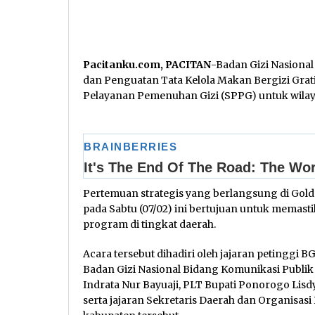
Pacitanku.com, PACITAN
-Badan Gizi Nasional
dan Penguatan Tata Kelola Makan Bergizi Gra
Pelayanan Pemenuhan Gizi (SPPG) untuk wila
Pertemuan strategis yang berlangsung di Golde
pada Sabtu (07/02) ini bertujuan untuk memasti
program di tingkat daerah.
Acara tersebut dihadiri oleh jajaran petinggi B
Badan Gizi Nasional Bidang Komunikasi Publik 
Indrata Nur Bayuaji, PLT Bupati Ponorogo Lisd
serta jajaran Sekretaris Daerah dan Organisasi