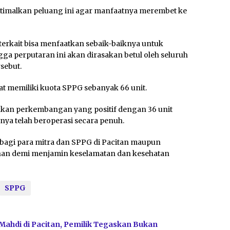
timalkan peluang ini agar manfaatnya merembet ke
 terkait bisa menfaatkan sebaik-baiknya untuk
gga perputaran ini akan dirasakan betul oleh seluruh
sebut.
tat memiliki kuota SPPG sebanyak 66 unit.
kkan perkembangan yang positif dengan 36 unit
anya telah beroperasi secara penuh.
t bagi para mitra dan SPPG di Pacitan maupun
an demi menjamin keselamatan dan kesehatan
SPPG
Mahdi di Pacitan, Pemilik Tegaskan Bukan