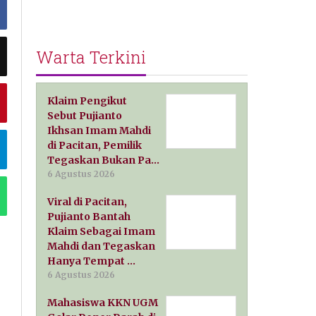
Warta Terkini
Klaim Pengikut
Sebut Pujianto
Ikhsan Imam Mahdi
di Pacitan, Pemilik
Tegaskan Bukan Pa…
6 Agustus 2026
Viral di Pacitan,
Pujianto Bantah
Klaim Sebagai Imam
Mahdi dan Tegaskan
Hanya Tempat …
6 Agustus 2026
Mahasiswa KKN UGM