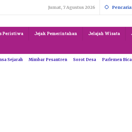
Jumat, 7 Agustus 2026
Pencaria
s Peristiwa
Jejak Pemerintahan
Jelajah Wisata
nsa Sejarah
Mimbar Pesantren
Sorot Desa
Parlemen Bica