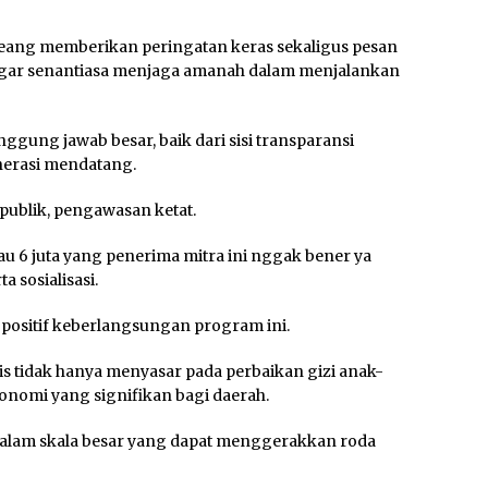
Deang memberikan peringatan keras sekaligus pesan
gar senantiasa menjaga amanah dalam menjalankan
gung jawab besar, baik dari sisi transparansi
erasi mendatang.
ublik, pengawasan ketat.
au 6 juta yang penerima mitra ini nggak bener ya
a sosialisasi.
 positif keberlangsungan program ini.
s tidak hanya menyasar pada perbaikan gizi anak-
konomi yang signifikan bagi daerah.
alam skala besar yang dapat menggerakkan roda