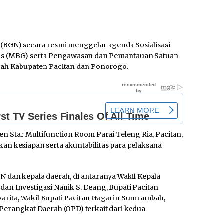
 (BGN) secara resmi menggelar agenda Sosialisasi
tis (MBG) serta Pengawasan dan Pemantauan Satuan
yah Kabupaten Pacitan dan Ponorogo.
n Star Multifunction Room Parai Teleng Ria, Pacitan,
kan kesiapan serta akuntabilitas para pelaksana
GN dan kepala daerah, di antaranya Wakil Kepala
dan Investigasi Nanik S. Deang, Bupati Pacitan
yarita, Wakil Bupati Pacitan Gagarin Sumrambah,
 Perangkat Daerah (OPD) terkait dari kedua