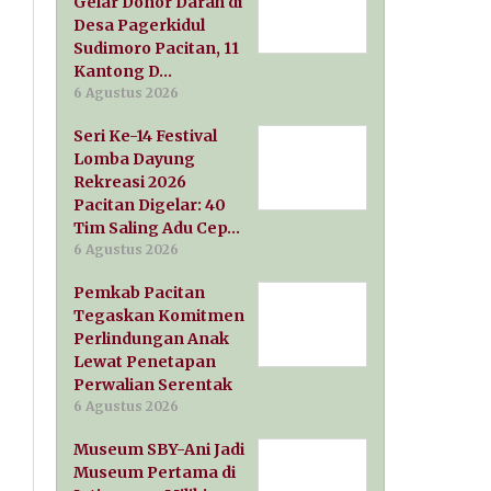
Gelar Donor Darah di
Desa Pagerkidul
Sudimoro Pacitan, 11
Kantong D…
6 Agustus 2026
Seri Ke-14 Festival
Lomba Dayung
Rekreasi 2026
Pacitan Digelar: 40
Tim Saling Adu Cep…
6 Agustus 2026
Pemkab Pacitan
Tegaskan Komitmen
Perlindungan Anak
Lewat Penetapan
Perwalian Serentak
6 Agustus 2026
Museum SBY-Ani Jadi
Museum Pertama di