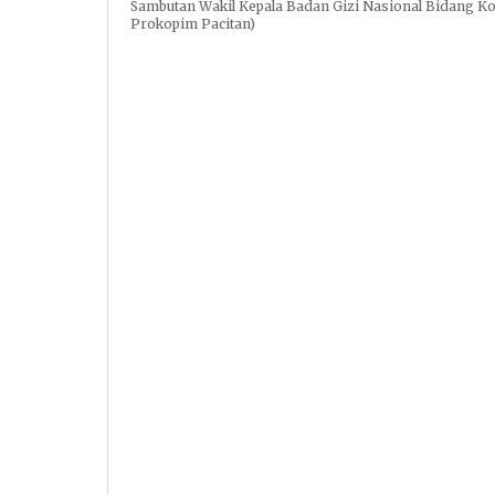
Sambutan Wakil Kepala Badan Gizi Nasional Bidang Kom
Prokopim Pacitan)