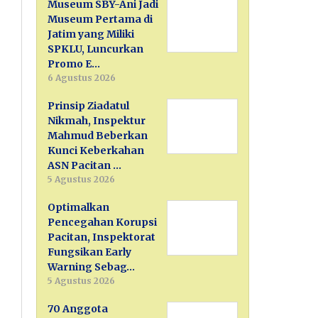
Museum SBY-Ani Jadi
Museum Pertama di
Jatim yang Miliki
SPKLU, Luncurkan
Promo E…
6 Agustus 2026
Prinsip Ziadatul
Nikmah, Inspektur
Mahmud Beberkan
Kunci Keberkahan
ASN Pacitan …
5 Agustus 2026
Optimalkan
Pencegahan Korupsi
Pacitan, Inspektorat
Fungsikan Early
Warning Sebag…
5 Agustus 2026
70 Anggota