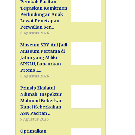
Pemkab Pacitan
Tegaskan Komitmen
Perlindungan Anak
Lewat Penetapan
Perwalian Ser…
6 Agustus 2026
Museum SBY-Ani Jadi
Museum Pertama di
Jatim yang Miliki
SPKLU, Luncurkan
Promo E…
6 Agustus 2026
Prinsip Ziadatul
Nikmah, Inspektur
Mahmud Beberkan
Kunci Keberkahan
ASN Pacitan …
5 Agustus 2026
Optimalkan