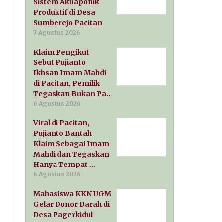
Sistem Akuaponik
Produktif di Desa
Sumberejo Pacitan
7 Agustus 2026
Klaim Pengikut
Sebut Pujianto
Ikhsan Imam Mahdi
di Pacitan, Pemilik
Tegaskan Bukan Pa…
6 Agustus 2026
Viral di Pacitan,
Pujianto Bantah
Klaim Sebagai Imam
Mahdi dan Tegaskan
Hanya Tempat …
6 Agustus 2026
Mahasiswa KKN UGM
Gelar Donor Darah di
Desa Pagerkidul