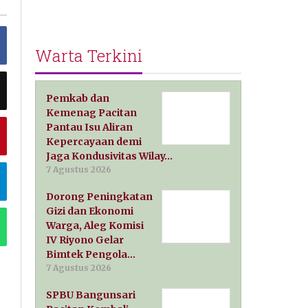
Warta Terkini
Pemkab dan
Kemenag Pacitan
Pantau Isu Aliran
Kepercayaan demi
Jaga Kondusivitas Wilay…
7 Agustus 2026
Dorong Peningkatan
Gizi dan Ekonomi
Warga, Aleg Komisi
IV Riyono Gelar
Bimtek Pengola…
7 Agustus 2026
SPBU Bangunsari