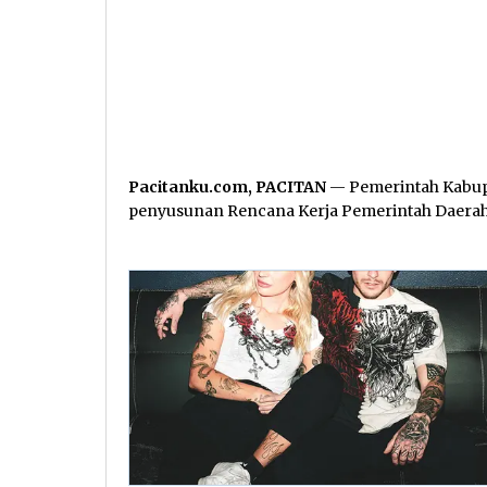
Pacitanku.com, PACITAN
— Pemerintah Kabu
penyusunan Rencana Kerja Pemerintah Daerah