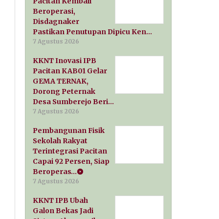
Pacitan Kembali
Beroperasi,
Disdagnaker
Pastikan Penutupan Dipicu Ken…
7 Agustus 2026
KKNT Inovasi IPB
Pacitan KAB01 Gelar
GEMA TERNAK,
Dorong Peternak
Desa Sumberejo Beri…
7 Agustus 2026
Pembangunan Fisik
Sekolah Rakyat
Terintegrasi Pacitan
Capai 92 Persen, Siap
Beroperas…
7 Agustus 2026
KKNT IPB Ubah
Galon Bekas Jadi