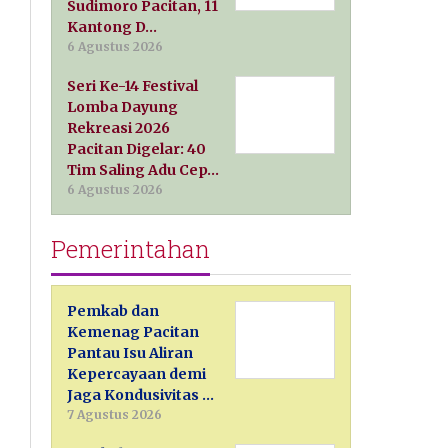
Sudimoro Pacitan, 11
Kantong D…
6 Agustus 2026
Seri Ke-14 Festival
Lomba Dayung
Rekreasi 2026
Pacitan Digelar: 40
Tim Saling Adu Cep…
6 Agustus 2026
Pemerintahan
Pemkab dan
Kemenag Pacitan
Pantau Isu Aliran
Kepercayaan demi
Jaga Kondusivitas …
7 Agustus 2026