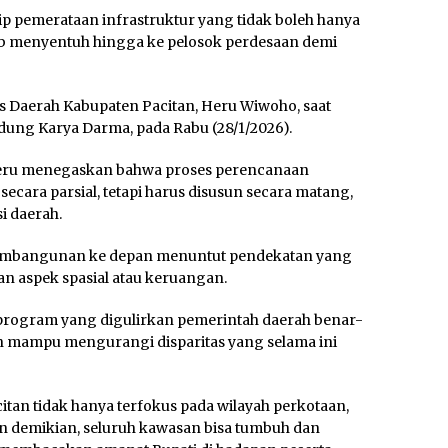
 pemerataan infrastruktur yang tidak boleh hanya
ib menyentuh hingga ke pelosok perdesaan demi
s Daerah Kabupaten Pacitan, Heru Wiwoho, saat
ung Karya Darma, pada Rabu (28/1/2026).
, Heru menegaskan bahwa proses perencanaan
ecara parsial, tetapi harus disusun secara matang,
si daerah.
embangunan ke depan menuntut pendekatan yang
kan aspek spasial atau keruangan.
ap program yang digulirkan pemerintah daerah benar-
n mampu mengurangi disparitas yang selama ini
tan tidak hanya terfokus pada wilayah perkotaan,
n demikian, seluruh kawasan bisa tumbuh dan