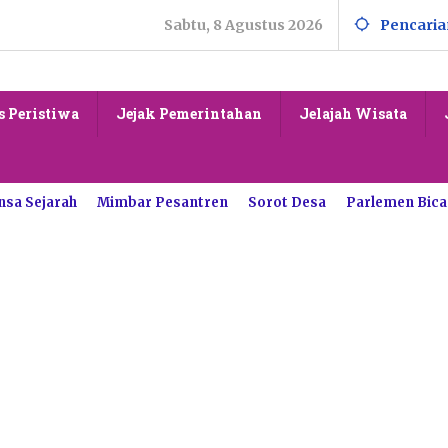
Sabtu, 8 Agustus 2026
Pencaria
s Peristiwa
Jejak Pemerintahan
Jelajah Wisata
nsa Sejarah
Mimbar Pesantren
Sorot Desa
Parlemen Bica