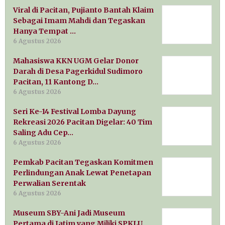
Viral di Pacitan, Pujianto Bantah Klaim
Sebagai Imam Mahdi dan Tegaskan
Hanya Tempat …
6 Agustus 2026
Mahasiswa KKN UGM Gelar Donor
Darah di Desa Pagerkidul Sudimoro
Pacitan, 11 Kantong D…
6 Agustus 2026
Seri Ke-14 Festival Lomba Dayung
Rekreasi 2026 Pacitan Digelar: 40 Tim
Saling Adu Cep…
6 Agustus 2026
Pemkab Pacitan Tegaskan Komitmen
Perlindungan Anak Lewat Penetapan
Perwalian Serentak
6 Agustus 2026
Museum SBY-Ani Jadi Museum
Pertama di Jatim yang Miliki SPKLU,