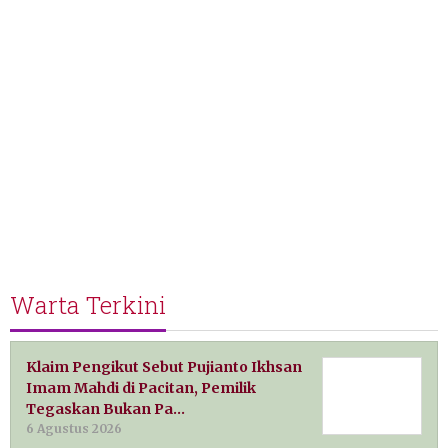
Warta Terkini
Klaim Pengikut Sebut Pujianto Ikhsan
Imam Mahdi di Pacitan, Pemilik
Tegaskan Bukan Pa…
6 Agustus 2026