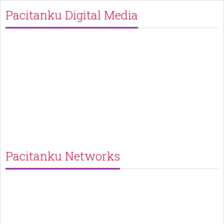
Pacitanku Digital Media
Pacitanku Networks