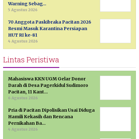
Warning Sebag…
5 Agustus 2026
70 Anggota Paskibraka Pacitan 2026
Resmi Masuk Karantina Persiapan
HUT RI ke-81
4 Agustus 2026
Lintas Peristiwa
Mahasiswa KKN UGM Gelar Donor
Darah di Desa Pagerkidul Sudimoro
Pacitan, 11 Kant…
6 Agustus 2026
Pria di Pacitan Dipolisikan Usai Diduga
Hamili Kekasih dan Rencana
Pernikahan Ba…
4 Agustus 2026