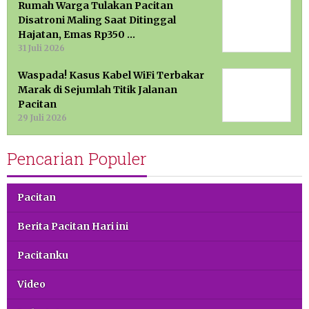
Rumah Warga Tulakan Pacitan
Disatroni Maling Saat Ditinggal
Hajatan, Emas Rp350 …
31 Juli 2026
Waspada! Kasus Kabel WiFi Terbakar
Marak di Sejumlah Titik Jalanan
Pacitan
29 Juli 2026
Pencarian Populer
Pacitan
Berita Pacitan Hari ini
Pacitanku
Video