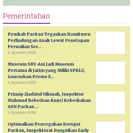
Pemerintahan
Pemkab Pacitan Tegaskan Komitmen
Perlindungan Anak Lewat Penetapan
Perwalian Ser…
6 Agustus 2026
Museum SBY-Ani Jadi Museum
Pertama di Jatim yang Miliki SPKLU,
Luncurkan Promo E…
6 Agustus 2026
Prinsip Ziadatul Nikmah, Inspektur
Mahmud Beberkan Kunci Keberkahan
ASN Pacitan …
5 Agustus 2026
Optimalkan Pencegahan Korupsi
Pacitan, Inspektorat Fungsikan Early