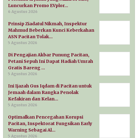
Luncurkan Promo EVplor…
6 Agustus 2026
Prinsip Ziadatul Nikmah, Inspektur
Mahmud Beberkan Kunci Keberkahan
ASN Pacitan Tolak…
5 Agustus 2026
Di Pengajian Akbar Punung Pacitan,
Petani Sepuh Ini Dapat Hadiah Umrah
Gratis Bareng …
5 Agustus 2026
Ini Ijazah Gus Iqdam di Pacitan untuk
Jemaah dalam Rangka Penolak
Kefakiran dan Kelan…
5 Agustus 2026
Optimalkan Pencegahan Korupsi
Pacitan, Inspektorat Fungsikan Early
Warning Sebagai Al…
5 Agustus 2026