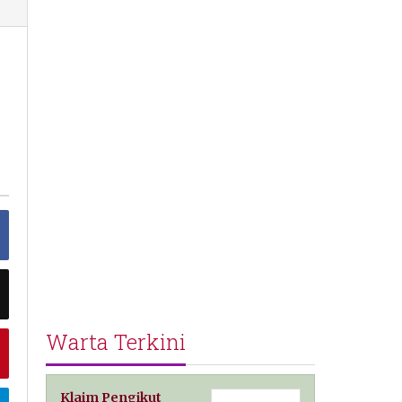
Warta Terkini
Klaim Pengikut