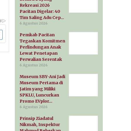
Rekreasi 2026
Pacitan Digelar: 40
Tim Saling Adu Cep…
6 Agustus 2026
Pemkab Pacitan
Tegaskan Komitmen
Perlindungan Anak
Lewat Penetapan
Perwalian Serentak
6 Agustus 2026
Museum SBY-Ani Jadi
Museum Pertama di
Jatim yang Miliki
SPKLU, Luncurkan
Promo EVplor…
6 Agustus 2026
Prinsip Ziadatul
Nikmah, Inspektur
Mahmud Beberkan