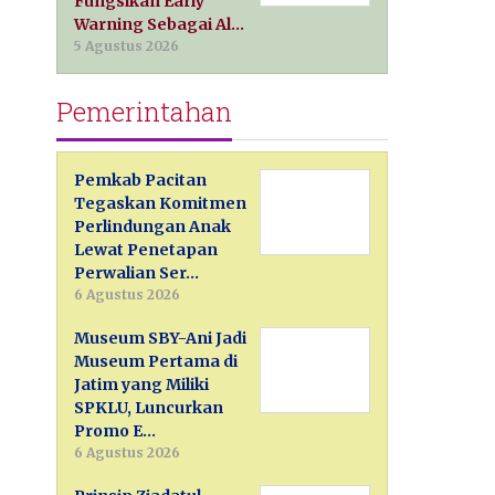
Fungsikan Early
Warning Sebagai Al…
5 Agustus 2026
Pemerintahan
Pemkab Pacitan
Tegaskan Komitmen
Perlindungan Anak
Lewat Penetapan
Perwalian Ser…
6 Agustus 2026
Museum SBY-Ani Jadi
Museum Pertama di
Jatim yang Miliki
SPKLU, Luncurkan
Promo E…
6 Agustus 2026