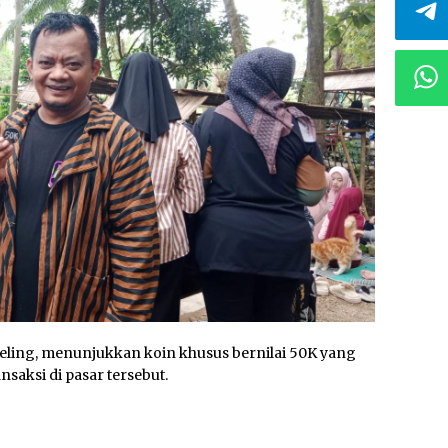
 Beling, menunjukkan koin khusus bernilai 50K yang
saksi di pasar tersebut.