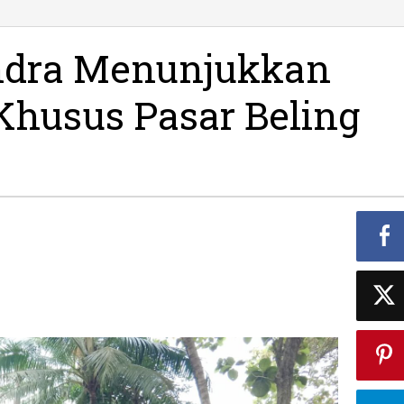
andra Menunjukkan
Khusus Pasar Beling