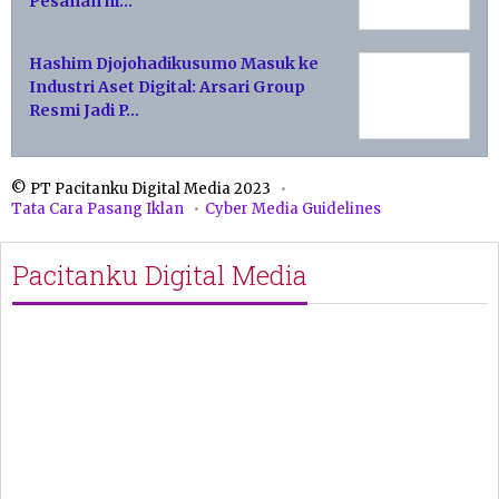
Pesanan hi…
Hashim Djojohadikusumo Masuk ke
Industri Aset Digital: Arsari Group
Resmi Jadi P…
© PT Pacitanku Digital Media 2023
Tata Cara Pasang Iklan
Cyber Media Guidelines
Pacitanku Digital Media