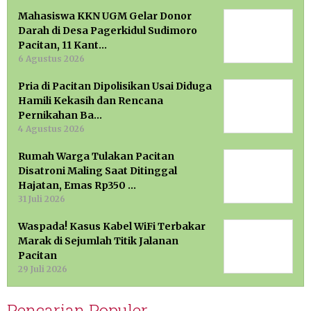
Mahasiswa KKN UGM Gelar Donor
Darah di Desa Pagerkidul Sudimoro
Pacitan, 11 Kant…
6 Agustus 2026
Pria di Pacitan Dipolisikan Usai Diduga
Hamili Kekasih dan Rencana
Pernikahan Ba…
4 Agustus 2026
Rumah Warga Tulakan Pacitan
Disatroni Maling Saat Ditinggal
Hajatan, Emas Rp350 …
31 Juli 2026
Waspada! Kasus Kabel WiFi Terbakar
Marak di Sejumlah Titik Jalanan
Pacitan
29 Juli 2026
Pencarian Populer