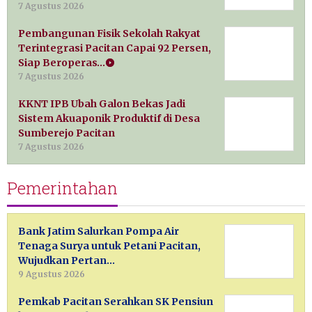
7 Agustus 2026
Pembangunan Fisik Sekolah Rakyat
Terintegrasi Pacitan Capai 92 Persen,
Siap Beroperas…
7 Agustus 2026
KKNT IPB Ubah Galon Bekas Jadi
Sistem Akuaponik Produktif di Desa
Sumberejo Pacitan
7 Agustus 2026
Pemerintahan
Bank Jatim Salurkan Pompa Air
Tenaga Surya untuk Petani Pacitan,
Wujudkan Pertan…
9 Agustus 2026
Pemkab Pacitan Serahkan SK Pensiun