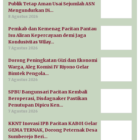
Publik Tetap Aman Usai Sejumlah ASN
Mengundurkan Di…
8 Agustus 2026
Pemkab dan Kemenag Pacitan Pantau
Isu Aliran Kepercayaan demi Jaga
Kondusivitas Wilay…
7 Agustus 2026
Dorong Peningkatan Gizi dan Ekonomi
Warga, Aleg Komisi IV Riyono Gelar
Bimtek Pengola…
7 Agustus 2026
SPBU Bangunsari Pacitan Kembali
Beroperasi, Disdagnaker Pastikan
Penutupan Dipicu Ken…
7 Agustus 2026
KKNT Inovasi IPB Pacitan KAB01 Gelar
GEMA TERNAK, Dorong Peternak Desa
Sumberejo Beri…