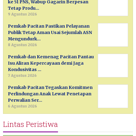
ke 51 PNS, Wabup Gagarin Berpesan
Tetap Produ…
9 Agustus 2026
Pemkab Pacitan Pastikan Pelayanan
Publik Tetap Aman Usai Sejumlah ASN
Mengundurk…
8 Agustus 2026
Pemkab dan Kemenag Pacitan Pantau
Isu Aliran Kepercayaan demi Jaga
Kondusivitas …
7 Agustus 2026
Pemkab Pacitan Tegaskan Komitmen
Perlindungan Anak Lewat Penetapan
Perwalian Ser…
6 Agustus 2026
Lintas Peristiwa