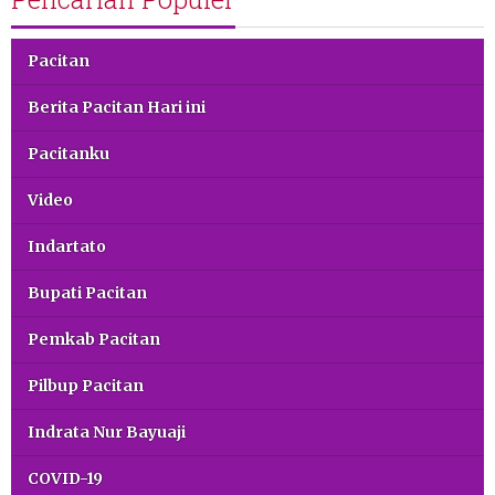
Pacitan
Berita Pacitan Hari ini
Pacitanku
Video
Indartato
Bupati Pacitan
Pemkab Pacitan
Pilbup Pacitan
Indrata Nur Bayuaji
COVID-19