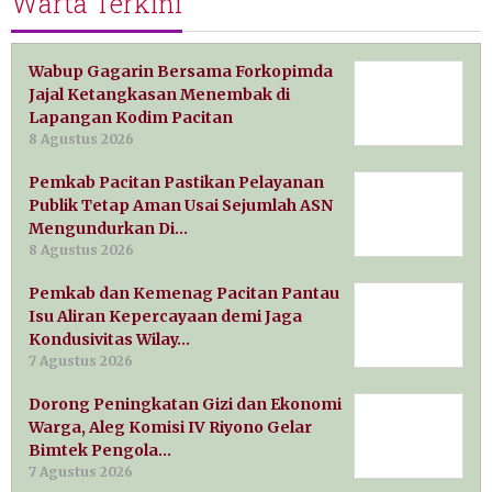
Warta Terkini
Wabup Gagarin Bersama Forkopimda
Jajal Ketangkasan Menembak di
Lapangan Kodim Pacitan
8 Agustus 2026
Pemkab Pacitan Pastikan Pelayanan
Publik Tetap Aman Usai Sejumlah ASN
Mengundurkan Di…
8 Agustus 2026
Pemkab dan Kemenag Pacitan Pantau
Isu Aliran Kepercayaan demi Jaga
Kondusivitas Wilay…
7 Agustus 2026
Dorong Peningkatan Gizi dan Ekonomi
Warga, Aleg Komisi IV Riyono Gelar
Bimtek Pengola…
7 Agustus 2026