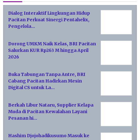
Dialog Interaktif Lingkungan Hidup
Pacitan Perkuat Sinergi Pentahelix,
Pengelola…
Dorong UMKM Naik Kelas, BRI Pacitan
Salurkan KUR Rp263 M hingga April
2026
Buka Tabungan Tanpa Antre, BRI
Cabang Pacitan Hadirkan Mesin
Digital CS untuk La…
Berkah Libur Nataru, Supplier Kelapa
Muda di Pacitan Kewalahan Layani
Pesanan hi…
Hashim Djojohadikusumo Masuk ke