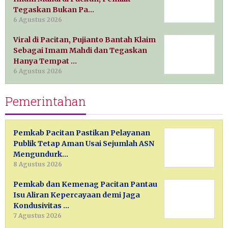
Tegaskan Bukan Pa…
6 Agustus 2026
Viral di Pacitan, Pujianto Bantah Klaim
Sebagai Imam Mahdi dan Tegaskan
Hanya Tempat …
6 Agustus 2026
Pemerintahan
Pemkab Pacitan Pastikan Pelayanan
Publik Tetap Aman Usai Sejumlah ASN
Mengundurk…
8 Agustus 2026
Pemkab dan Kemenag Pacitan Pantau
Isu Aliran Kepercayaan demi Jaga
Kondusivitas …
7 Agustus 2026