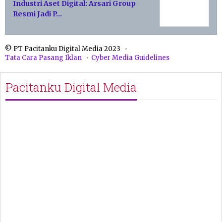
Industri Aset Digital: Arsari Group
Resmi Jadi P…
© PT Pacitanku Digital Media 2023
Tata Cara Pasang Iklan
Cyber Media Guidelines
Pacitanku Digital Media