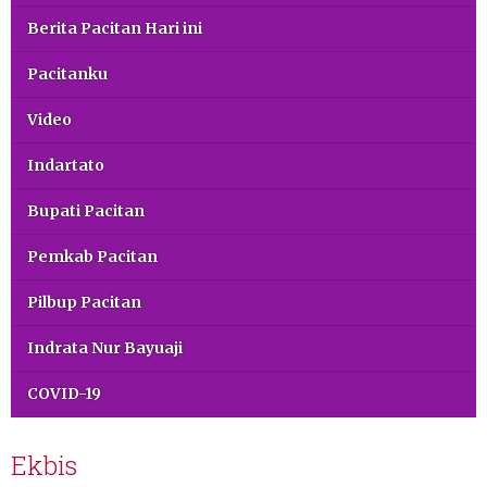
Berita Pacitan Hari ini
Pacitanku
Video
Indartato
Bupati Pacitan
Pemkab Pacitan
Pilbup Pacitan
Indrata Nur Bayuaji
COVID-19
Ekbis