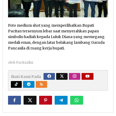
Foto medium shot yang memperlihatkan Bupati
Pacitan tersenyum lebar saat menyerahkan papan
simbolis hadiah kepada Luluk Diana yang memegang
medali emas, dengan latar belakang lambang Garuda
Pancasila di ruang kerja bupati.
oleh
Pacitanku
Ikuti Kami Pada