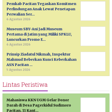
Pemkab Pacitan Tegaskan Komitmen
Perlindungan Anak Lewat Penetapan
Perwalian Ser…
6 Agustus 2026
Museum SBY-Ani Jadi Museum
Pertama di Jatim yang Miliki SPKLU,
Luncurkan Promo E…
6 Agustus 2026
Prinsip Ziadatul Nikmah, Inspektur
Mahmud Beberkan Kunci Keberkahan
ASN Pacitan …
5 Agustus 2026
Lintas Peristiwa
Mahasiswa KKN UGM Gelar Donor
Darah di Desa Pagerkidul Sudimoro
Pacitan, 11 Kant…