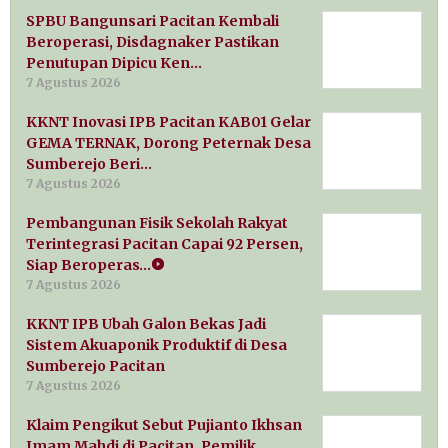
SPBU Bangunsari Pacitan Kembali
Beroperasi, Disdagnaker Pastikan
Penutupan Dipicu Ken…
7 Agustus 2026
KKNT Inovasi IPB Pacitan KAB01 Gelar
GEMA TERNAK, Dorong Peternak Desa
Sumberejo Beri…
7 Agustus 2026
Pembangunan Fisik Sekolah Rakyat
Terintegrasi Pacitan Capai 92 Persen,
Siap Beroperas…
7 Agustus 2026
KKNT IPB Ubah Galon Bekas Jadi
Sistem Akuaponik Produktif di Desa
Sumberejo Pacitan
7 Agustus 2026
Klaim Pengikut Sebut Pujianto Ikhsan
Imam Mahdi di Pacitan, Pemilik