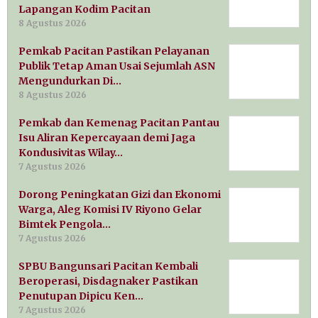
Lapangan Kodim Pacitan
8 Agustus 2026
Pemkab Pacitan Pastikan Pelayanan
Publik Tetap Aman Usai Sejumlah ASN
Mengundurkan Di…
8 Agustus 2026
Pemkab dan Kemenag Pacitan Pantau
Isu Aliran Kepercayaan demi Jaga
Kondusivitas Wilay…
7 Agustus 2026
Dorong Peningkatan Gizi dan Ekonomi
Warga, Aleg Komisi IV Riyono Gelar
Bimtek Pengola…
7 Agustus 2026
SPBU Bangunsari Pacitan Kembali
Beroperasi, Disdagnaker Pastikan
Penutupan Dipicu Ken…
7 Agustus 2026