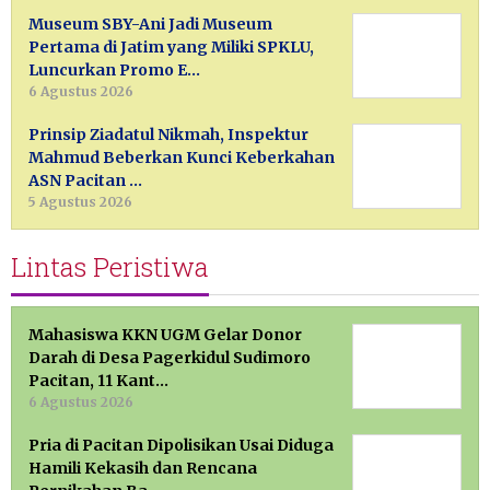
Museum SBY-Ani Jadi Museum
Pertama di Jatim yang Miliki SPKLU,
Luncurkan Promo E…
6 Agustus 2026
Prinsip Ziadatul Nikmah, Inspektur
Mahmud Beberkan Kunci Keberkahan
ASN Pacitan …
5 Agustus 2026
Lintas Peristiwa
Mahasiswa KKN UGM Gelar Donor
Darah di Desa Pagerkidul Sudimoro
Pacitan, 11 Kant…
6 Agustus 2026
Pria di Pacitan Dipolisikan Usai Diduga
Hamili Kekasih dan Rencana