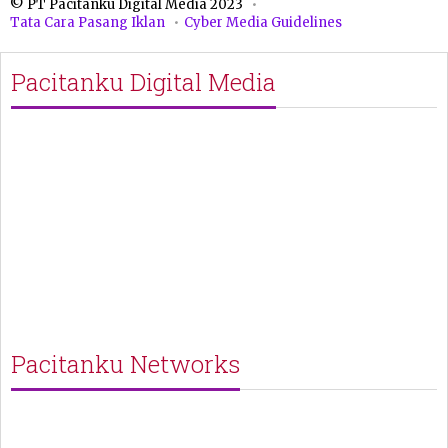
© PT Pacitanku Digital Media 2023
Tata Cara Pasang Iklan
Cyber Media Guidelines
Pacitanku Digital Media
Pacitanku Networks