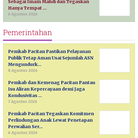
Sebagai Imam Mahdi dan Tegaskan
Hanya Tempat …
6 Agustus 2026
Pemerintahan
Pemkab Pacitan Pastikan Pelayanan
Publik Tetap Aman Usai Sejumlah ASN
Mengundurk…
8 Agustus 2026
Pemkab dan Kemenag Pacitan Pantau
Isu Aliran Kepercayaan demi Jaga
Kondusivitas …
7 Agustus 2026
Pemkab Pacitan Tegaskan Komitmen
Perlindungan Anak Lewat Penetapan
Perwalian Ser…
6 Agustus 2026