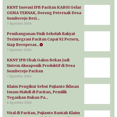
KKNT Inovasi IPB Pacitan KAB01 Gelar
GEMA TERNAK, Dorong Peternak Desa
Sumberejo Beri…
7 Agustus 2026
Pembangunan Fisik Sekolah Rakyat
Terintegrasi Pacitan Capai 92 Persen,
Siap Beroperas…
7 Agustus 2026
KKNT IPB Ubah Galon Bekas Jadi
Sistem Akuaponik Produktif di Desa
Sumberejo Pacitan
7 Agustus 2026
Klaim Pengikut Sebut Pujianto Ikhsan
Imam Mahdi di Pacitan, Pemilik
Tegaskan Bukan Pa…
6 Agustus 2026
Viral di Pacitan, Pujianto Bantah Klaim