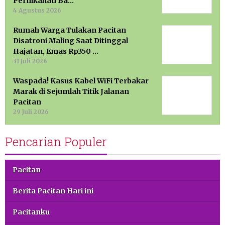
Pernikahan Ba…
4 Agustus 2026
Rumah Warga Tulakan Pacitan
Disatroni Maling Saat Ditinggal
Hajatan, Emas Rp350 …
31 Juli 2026
Waspada! Kasus Kabel WiFi Terbakar
Marak di Sejumlah Titik Jalanan
Pacitan
29 Juli 2026
Pencarian Populer
Pacitan
Berita Pacitan Hari ini
Pacitanku