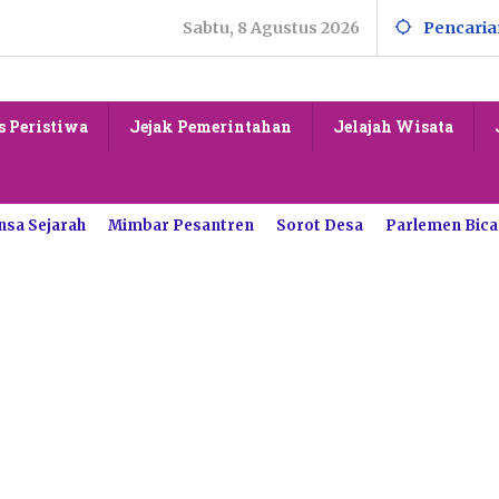
Sabtu, 8 Agustus 2026
Pencaria
s Peristiwa
Jejak Pemerintahan
Jelajah Wisata
nsa Sejarah
Mimbar Pesantren
Sorot Desa
Parlemen Bica