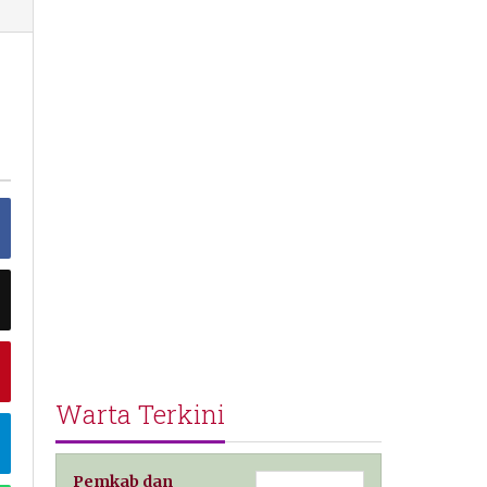
Warta Terkini
Pemkab dan