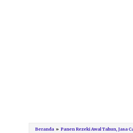
Beranda
»
Panen Rezeki Awal Tahun, Jasa Ca