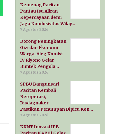
Kemenag Pacitan
Pantau Isu Aliran
Kepercayaan demi
Jaga Kondusivitas Wilay…
7 Agustus 2026
Dorong Peningkatan
Gizi dan Ekonomi
Warga, Aleg Komisi
IV Riyono Gelar
Bimtek Pengola…
7 Agustus 2026
SPBU Bangunsari
Pacitan Kembali
Beroperasi,
Disdagnaker
Pastikan Penutupan Dipicu Ken…
7 Agustus 2026
KKNT Inovasi IPB
Pacitan KAB01 Gelar