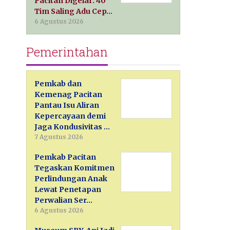
Pacitan Digelar: 40
Tim Saling Adu Cep…
6 Agustus 2026
Pemerintahan
Pemkab dan
Kemenag Pacitan
Pantau Isu Aliran
Kepercayaan demi
Jaga Kondusivitas …
7 Agustus 2026
Pemkab Pacitan
Tegaskan Komitmen
Perlindungan Anak
Lewat Penetapan
Perwalian Ser…
6 Agustus 2026