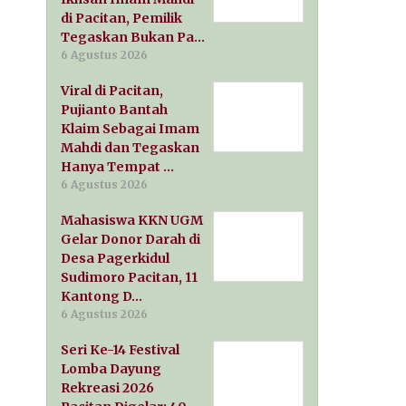
di Pacitan, Pemilik
Tegaskan Bukan Pa…
6 Agustus 2026
Viral di Pacitan,
Pujianto Bantah
Klaim Sebagai Imam
Mahdi dan Tegaskan
Hanya Tempat …
6 Agustus 2026
Mahasiswa KKN UGM
Gelar Donor Darah di
Desa Pagerkidul
Sudimoro Pacitan, 11
Kantong D…
6 Agustus 2026
Seri Ke-14 Festival
Lomba Dayung
Rekreasi 2026