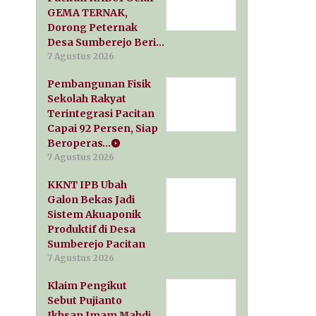
GEMA TERNAK,
Dorong Peternak
Desa Sumberejo Beri…
7 Agustus 2026
Pembangunan Fisik
Sekolah Rakyat
Terintegrasi Pacitan
Capai 92 Persen, Siap
Beroperas…
7 Agustus 2026
KKNT IPB Ubah
Galon Bekas Jadi
Sistem Akuaponik
Produktif di Desa
Sumberejo Pacitan
7 Agustus 2026
Klaim Pengikut
Sebut Pujianto
Ikhsan Imam Mahdi