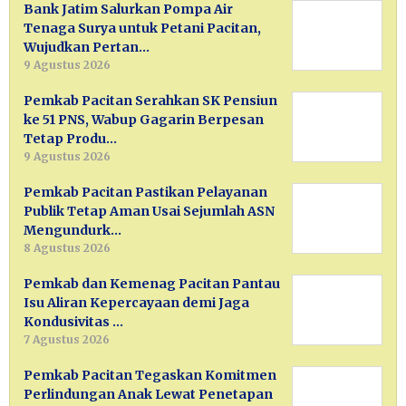
Bank Jatim Salurkan Pompa Air
Tenaga Surya untuk Petani Pacitan,
Wujudkan Pertan…
9 Agustus 2026
Pemkab Pacitan Serahkan SK Pensiun
ke 51 PNS, Wabup Gagarin Berpesan
Tetap Produ…
9 Agustus 2026
Pemkab Pacitan Pastikan Pelayanan
Publik Tetap Aman Usai Sejumlah ASN
Mengundurk…
8 Agustus 2026
Pemkab dan Kemenag Pacitan Pantau
Isu Aliran Kepercayaan demi Jaga
Kondusivitas …
7 Agustus 2026
Pemkab Pacitan Tegaskan Komitmen
Perlindungan Anak Lewat Penetapan