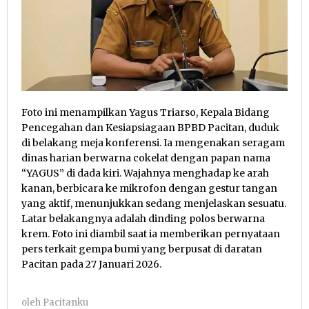
Foto ini menampilkan Yagus Triarso, Kepala Bidang
Pencegahan dan Kesiapsiagaan BPBD Pacitan, duduk
di belakang meja konferensi. Ia mengenakan seragam
dinas harian berwarna cokelat dengan papan nama
“YAGUS” di dada kiri. Wajahnya menghadap ke arah
kanan, berbicara ke mikrofon dengan gestur tangan
yang aktif, menunjukkan sedang menjelaskan sesuatu.
Latar belakangnya adalah dinding polos berwarna
krem. Foto ini diambil saat ia memberikan pernyataan
pers terkait gempa bumi yang berpusat di daratan
Pacitan pada 27 Januari 2026.
oleh
Pacitanku