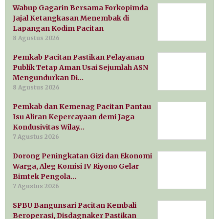
Wabup Gagarin Bersama Forkopimda
Jajal Ketangkasan Menembak di
Lapangan Kodim Pacitan
8 Agustus 2026
Pemkab Pacitan Pastikan Pelayanan
Publik Tetap Aman Usai Sejumlah ASN
Mengundurkan Di…
8 Agustus 2026
Pemkab dan Kemenag Pacitan Pantau
Isu Aliran Kepercayaan demi Jaga
Kondusivitas Wilay…
7 Agustus 2026
Dorong Peningkatan Gizi dan Ekonomi
Warga, Aleg Komisi IV Riyono Gelar
Bimtek Pengola…
7 Agustus 2026
SPBU Bangunsari Pacitan Kembali
Beroperasi, Disdagnaker Pastikan