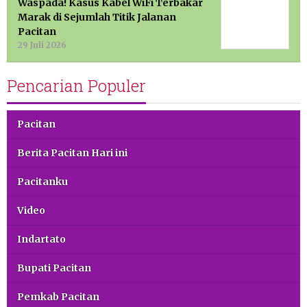
Waspada! Kasus Kabel WiFi Terbakar
Marak di Sejumlah Titik Jalanan
Pacitan
29 Juli 2026
Pencarian Populer
Pacitan
Berita Pacitan Hari ini
Pacitanku
Video
Indartato
Bupati Pacitan
Pemkab Pacitan