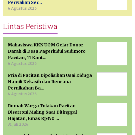
Perwalian Ser…
6 Agustus 2026
Lintas Peristiwa
Mahasiswa KKN UGM Gelar Donor
Darah di Desa Pagerkidul Sudimoro
Pacitan, 11 Kant…
6 Agustus 2026
Pria di Pacitan Dipolisikan Usai Diduga
Hamili Kekasih dan Rencana
Pernikahan Ba…
4 Agustus 2026
Rumah Warga Tulakan Pacitan
Disatroni Maling Saat Ditinggal
Hajatan, Emas Rp350 …
31 Juli 2026