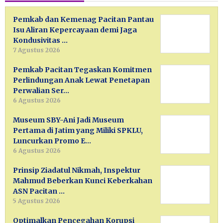
Pemkab dan Kemenag Pacitan Pantau
Isu Aliran Kepercayaan demi Jaga
Kondusivitas …
7 Agustus 2026
Pemkab Pacitan Tegaskan Komitmen
Perlindungan Anak Lewat Penetapan
Perwalian Ser…
6 Agustus 2026
Museum SBY-Ani Jadi Museum
Pertama di Jatim yang Miliki SPKLU,
Luncurkan Promo E…
6 Agustus 2026
Prinsip Ziadatul Nikmah, Inspektur
Mahmud Beberkan Kunci Keberkahan
ASN Pacitan …
5 Agustus 2026
Optimalkan Pencegahan Korupsi