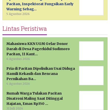
Pacitan, Inspektorat Fungsikan Early
Warning Sebag…
5 Agustus 2026
Lintas Peristiwa
Mahasiswa KKN UGM Gelar Donor
Darah di Desa Pagerkidul Sudimoro
Pacitan, 11 Kant…
6 Agustus 2026
Pria di Pacitan Dipolisikan Usai Diduga
Hamili Kekasih dan Rencana
Pernikahan Ba…
4 Agustus 2026
Rumah Warga Tulakan Pacitan
Disatroni Maling Saat Ditinggal
Hajatan, Emas Rp350 …
31 Juli 2026