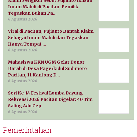
Klaim Pengikut Sebut Pujianto Ikhsan
Imam Mahdi di Pacitan, Pemilik
Tegaskan Bukan Pa…
6 Agustus 2026
Viral di Pacitan, Pujianto Bantah Klaim
Sebagai Imam Mahdi dan Tegaskan
Hanya Tempat …
6 Agustus 2026
Mahasiswa KKN UGM Gelar Donor
Darah di Desa Pagerkidul Sudimoro
Pacitan, 11 Kantong D…
6 Agustus 2026
Seri Ke-14 Festival Lomba Dayung
Rekreasi 2026 Pacitan Digelar: 40 Tim
Saling Adu Cep…
6 Agustus 2026
Pemerintahan