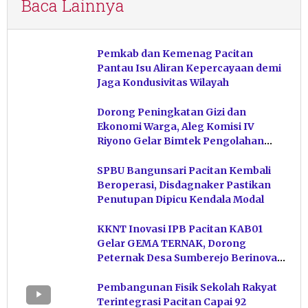
Baca Lainnya
Pemkab dan Kemenag Pacitan
Pantau Isu Aliran Kepercayaan demi
Jaga Kondusivitas Wilayah
Dorong Peningkatan Gizi dan
Ekonomi Warga, Aleg Komisi IV
Riyono Gelar Bimtek Pengolahan
Hasil Perikanan di Magetan
SPBU Bangunsari Pacitan Kembali
Beroperasi, Disdagnaker Pastikan
Penutupan Dipicu Kendala Modal
KKNT Inovasi IPB Pacitan KAB01
Gelar GEMA TERNAK, Dorong
Peternak Desa Sumberejo Berinovasi
Kelola Pakan
Pembangunan Fisik Sekolah Rakyat
Terintegrasi Pacitan Capai 92