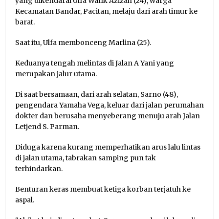
yang dikendarai Ulfa Wafik Azizah (24), warga
Kecamatan Bandar, Pacitan, melaju dari arah timur ke
barat.
Saat itu, Ulfa membonceng Marlina (25).
Keduanya tengah melintas di Jalan A Yani yang
merupakan jalur utama.
Di saat bersamaan, dari arah selatan, Sarno (48),
pengendara Yamaha Vega, keluar dari jalan perumahan
dokter dan berusaha menyeberang menuju arah Jalan
Letjend S. Parman.
Diduga karena kurang memperhatikan arus lalu lintas
di jalan utama, tabrakan samping pun tak
terhindarkan.
Benturan keras membuat ketiga korban terjatuh ke
aspal.