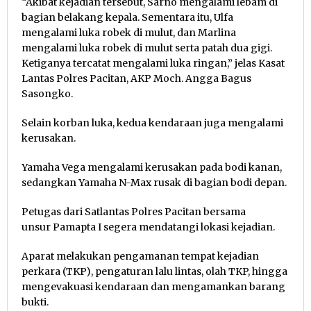
“Akibat kejadian tersebut, Sarno mengalami lebam di
bagian belakang kepala. Sementara itu, Ulfa
mengalami luka robek di mulut, dan Marlina
mengalami luka robek di mulut serta patah dua gigi.
Ketiganya tercatat mengalami luka ringan,” jelas Kasat
Lantas Polres Pacitan, AKP Moch. Angga Bagus
Sasongko.
Selain korban luka, kedua kendaraan juga mengalami
kerusakan.
Yamaha Vega mengalami kerusakan pada bodi kanan,
sedangkan Yamaha N-Max rusak di bagian bodi depan.
Petugas dari Satlantas Polres Pacitan bersama
unsur Pamapta I segera mendatangi lokasi kejadian.
Aparat melakukan pengamanan tempat kejadian
perkara (TKP), pengaturan lalu lintas, olah TKP, hingga
mengevakuasi kendaraan dan mengamankan barang
bukti.