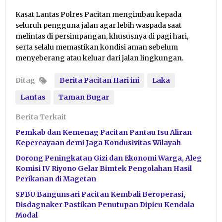
Kasat Lantas Polres Pacitan mengimbau kepada
seluruh pengguna jalan agar lebih waspada saat
melintas di persimpangan, khususnya di pagi hari,
serta selalu memastikan kondisi aman sebelum
menyeberang atau keluar dari jalan lingkungan.
Ditag
Berita Pacitan Hari ini
Laka
Lantas
Taman Bugar
Berita Terkait
Pemkab dan Kemenag Pacitan Pantau Isu Aliran
Kepercayaan demi Jaga Kondusivitas Wilayah
Dorong Peningkatan Gizi dan Ekonomi Warga, Aleg
Komisi IV Riyono Gelar Bimtek Pengolahan Hasil
Perikanan di Magetan
SPBU Bangunsari Pacitan Kembali Beroperasi,
Disdagnaker Pastikan Penutupan Dipicu Kendala
Modal