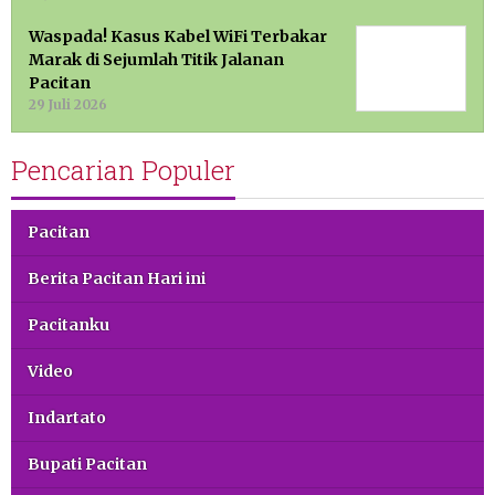
Waspada! Kasus Kabel WiFi Terbakar
Marak di Sejumlah Titik Jalanan
Pacitan
29 Juli 2026
Pencarian Populer
Pacitan
Berita Pacitan Hari ini
Pacitanku
Video
Indartato
Bupati Pacitan