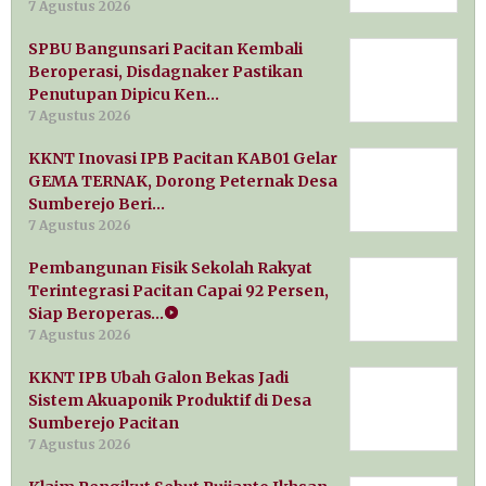
7 Agustus 2026
SPBU Bangunsari Pacitan Kembali
Beroperasi, Disdagnaker Pastikan
Penutupan Dipicu Ken…
7 Agustus 2026
KKNT Inovasi IPB Pacitan KAB01 Gelar
GEMA TERNAK, Dorong Peternak Desa
Sumberejo Beri…
7 Agustus 2026
Pembangunan Fisik Sekolah Rakyat
Terintegrasi Pacitan Capai 92 Persen,
Siap Beroperas…
7 Agustus 2026
KKNT IPB Ubah Galon Bekas Jadi
Sistem Akuaponik Produktif di Desa
Sumberejo Pacitan
7 Agustus 2026