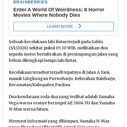
Sebuah kecelakaan lalu lintas terjadi pada Sabtu
(3/1/2026) sekitar pukul 05.30 WIB, melibatkan dua
sepeda motor bertabrakan di persimpangan jalan yang
belum dilengkapi lampu lalu lintas.
Kecelakaan tersebut terjadi tepatnya di Jalan A Yani,
masuk Lingkungan Purwoharjo, Kelurahan Baleharjo,
Kecamatan/Kabupaten Pacitan.
Dua kendaraan roda dua yang terlibat adalah Yamaha
Vega warna oranye bernopol AE 5804 YU dan Yamaha
N-Max warna hitam.
Menurut informasi yang dihimpun, Yamaha N-Max