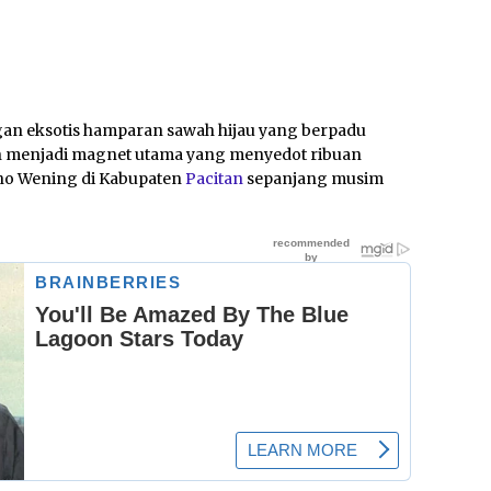
 eksotis hamparan sawah hijau yang berpadu
an menjadi magnet utama yang menyedot ribuan
o Wening di Kabupaten
Pacitan
sepanjang musim