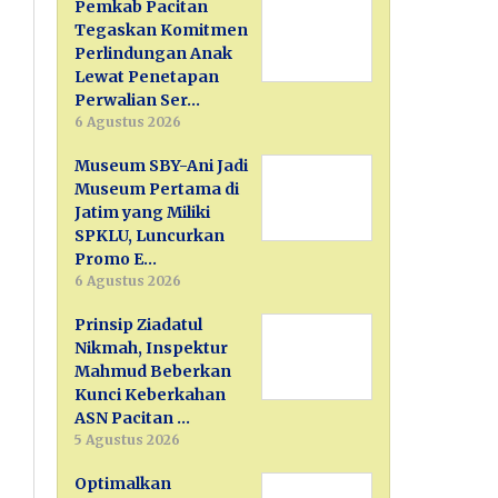
Pemkab Pacitan
Tegaskan Komitmen
Perlindungan Anak
Lewat Penetapan
Perwalian Ser…
6 Agustus 2026
Museum SBY-Ani Jadi
Museum Pertama di
Jatim yang Miliki
SPKLU, Luncurkan
Promo E…
6 Agustus 2026
Prinsip Ziadatul
Nikmah, Inspektur
Mahmud Beberkan
Kunci Keberkahan
ASN Pacitan …
5 Agustus 2026
Optimalkan