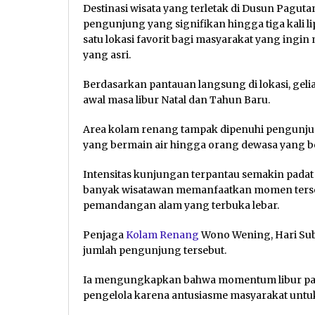
Destinasi wisata yang terletak di Dusun Pagu
pengunjung yang signifikan hingga tiga kali l
satu lokasi favorit bagi masyarakat yang ingin
yang asri.
Berdasarkan pantauan langsung di lokasi, gelia
awal masa libur Natal dan Tahun Baru.
Area kolam renang tampak dipenuhi pengunjun
yang bermain air hingga orang dewasa yang b
Intensitas kunjungan terpantau semakin padat
banyak wisatawan memanfaatkan momen terseb
pemandangan alam yang terbuka lebar.
Penjaga
Kolam Renang
Wono Wening, Hari Su
jumlah pengunjung tersebut.
Ia mengungkapkan bahwa momentum libur panj
pengelola karena antusiasme masyarakat untuk