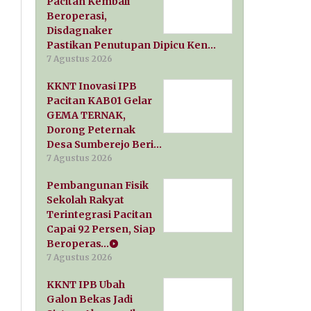
Pacitan Kembali
Beroperasi,
Disdagnaker
Pastikan Penutupan Dipicu Ken…
7 Agustus 2026
KKNT Inovasi IPB
Pacitan KAB01 Gelar
GEMA TERNAK,
Dorong Peternak
Desa Sumberejo Beri…
7 Agustus 2026
Pembangunan Fisik
Sekolah Rakyat
Terintegrasi Pacitan
Capai 92 Persen, Siap
Beroperas…
7 Agustus 2026
KKNT IPB Ubah
Galon Bekas Jadi