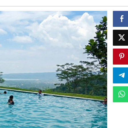
Tahun
Baru