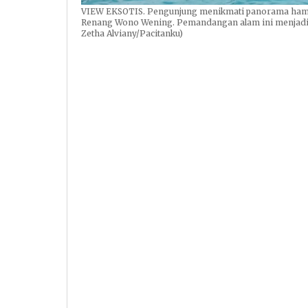
VIEW EKSOTIS. Pengunjung menikmati panorama hampa
Renang Wono Wening. Pemandangan alam ini menjadi da
Zetha Alviany/Pacitanku)