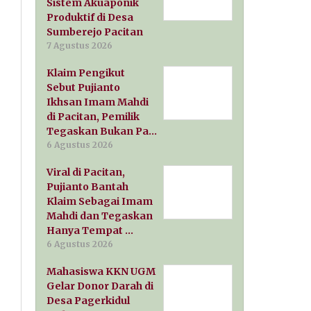
Sistem Akuaponik
Produktif di Desa
Sumberejo Pacitan
7 Agustus 2026
Klaim Pengikut
Sebut Pujianto
Ikhsan Imam Mahdi
di Pacitan, Pemilik
Tegaskan Bukan Pa…
6 Agustus 2026
Viral di Pacitan,
Pujianto Bantah
Klaim Sebagai Imam
Mahdi dan Tegaskan
Hanya Tempat …
6 Agustus 2026
Mahasiswa KKN UGM
Gelar Donor Darah di
Desa Pagerkidul