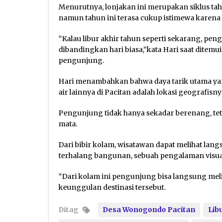
Menurutnya, lonjakan ini merupakan siklus tahu
namun tahun ini terasa cukup istimewa karen
“Kalau libur akhir tahun seperti sekarang, peng
dibandingkan hari biasa,”kata Hari saat ditemu
pengunjung.
Hari menambahkan bahwa daya tarik utama ya
air lainnya di Pacitan adalah lokasi geografisny
Pengunjung tidak hanya sekadar berenang, te
mata.
Dari bibir kolam, wisatawan dapat melihat lang
terhalang bangunan, sebuah pengalaman visual
“Dari kolam ini pengunjung bisa langsung mel
keunggulan destinasi tersebut.
Ditag
Desa Wonogondo Pacitan
Lib