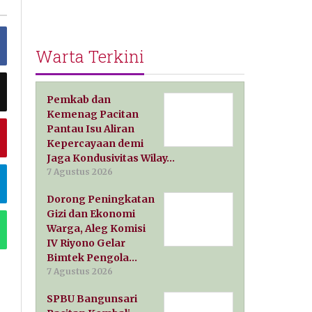
Warta Terkini
Pemkab dan
Kemenag Pacitan
Pantau Isu Aliran
Kepercayaan demi
Jaga Kondusivitas Wilay…
7 Agustus 2026
Dorong Peningkatan
Gizi dan Ekonomi
Warga, Aleg Komisi
IV Riyono Gelar
Bimtek Pengola…
7 Agustus 2026
SPBU Bangunsari