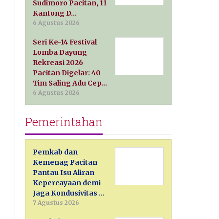
Sudimoro Pacitan, 11
Kantong D…
6 Agustus 2026
Seri Ke-14 Festival
Lomba Dayung
Rekreasi 2026
Pacitan Digelar: 40
Tim Saling Adu Cep…
6 Agustus 2026
Pemerintahan
Pemkab dan
Kemenag Pacitan
Pantau Isu Aliran
Kepercayaan demi
Jaga Kondusivitas …
7 Agustus 2026