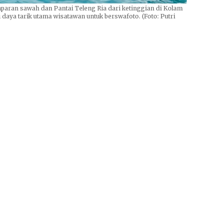
ran sawah dan Pantai Teleng Ria dari ketinggian di Kolam
ya tarik utama wisatawan untuk berswafoto. (Foto: Putri