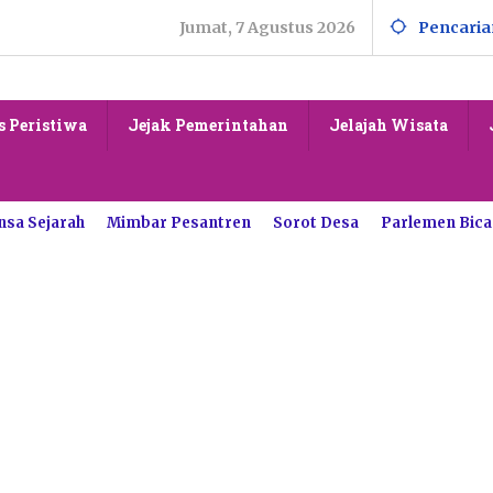
Jumat, 7 Agustus 2026
Pencaria
s Peristiwa
Jejak Pemerintahan
Jelajah Wisata
nsa Sejarah
Mimbar Pesantren
Sorot Desa
Parlemen Bica