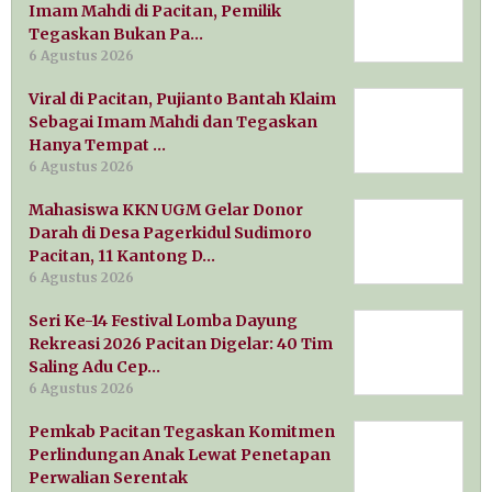
Imam Mahdi di Pacitan, Pemilik
Tegaskan Bukan Pa…
6 Agustus 2026
Viral di Pacitan, Pujianto Bantah Klaim
Sebagai Imam Mahdi dan Tegaskan
Hanya Tempat …
6 Agustus 2026
Mahasiswa KKN UGM Gelar Donor
Darah di Desa Pagerkidul Sudimoro
Pacitan, 11 Kantong D…
6 Agustus 2026
Seri Ke-14 Festival Lomba Dayung
Rekreasi 2026 Pacitan Digelar: 40 Tim
Saling Adu Cep…
6 Agustus 2026
Pemkab Pacitan Tegaskan Komitmen
Perlindungan Anak Lewat Penetapan
Perwalian Serentak