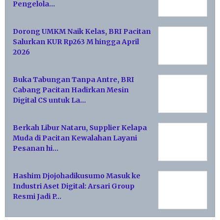
Pengelola…
Dorong UMKM Naik Kelas, BRI Pacitan
Salurkan KUR Rp263 M hingga April
2026
Buka Tabungan Tanpa Antre, BRI
Cabang Pacitan Hadirkan Mesin
Digital CS untuk La…
Berkah Libur Nataru, Supplier Kelapa
Muda di Pacitan Kewalahan Layani
Pesanan hi…
Hashim Djojohadikusumo Masuk ke
Industri Aset Digital: Arsari Group
Resmi Jadi P…