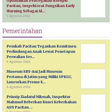
Optimalkan Pencegahan Korupsi
Pacitan, Inspektorat Fungsikan Early
Warning Sebagai Al…
5 Agustus 2026
Pemerintahan
Pemkab Pacitan Tegaskan Komitmen
Perlindungan Anak Lewat Penetapan
Perwalian Ser…
6 Agustus 2026
Museum SBY-Ani Jadi Museum
Pertama di Jatim yang Miliki SPKLU,
Luncurkan Promo E…
6 Agustus 2026
Prinsip Ziadatul Nikmah, Inspektur
Mahmud Beberkan Kunci Keberkahan
ASN Pacitan …