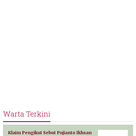
Warta Terkini
Klaim Pengikut Sebut Pujianto Ikhsan