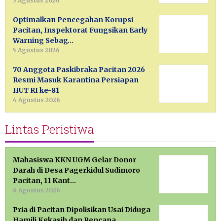
5 Agustus 2026
Optimalkan Pencegahan Korupsi
Pacitan, Inspektorat Fungsikan Early
Warning Sebag…
5 Agustus 2026
70 Anggota Paskibraka Pacitan 2026
Resmi Masuk Karantina Persiapan
HUT RI ke-81
4 Agustus 2026
Lintas Peristiwa
Mahasiswa KKN UGM Gelar Donor
Darah di Desa Pagerkidul Sudimoro
Pacitan, 11 Kant…
6 Agustus 2026
Pria di Pacitan Dipolisikan Usai Diduga
Hamili Kekasih dan Rencana