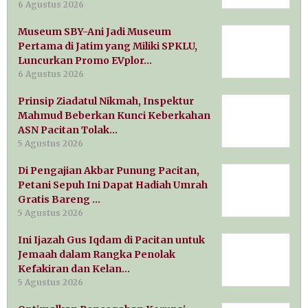
6 Agustus 2026
Museum SBY-Ani Jadi Museum
Pertama di Jatim yang Miliki SPKLU,
Luncurkan Promo EVplor…
6 Agustus 2026
Prinsip Ziadatul Nikmah, Inspektur
Mahmud Beberkan Kunci Keberkahan
ASN Pacitan Tolak…
5 Agustus 2026
Di Pengajian Akbar Punung Pacitan,
Petani Sepuh Ini Dapat Hadiah Umrah
Gratis Bareng …
5 Agustus 2026
Ini Ijazah Gus Iqdam di Pacitan untuk
Jemaah dalam Rangka Penolak
Kefakiran dan Kelan…
5 Agustus 2026