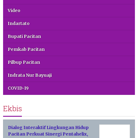
Video
Indartato
Bupati Pacitan
Pemkab Pacitan
Pilbup Pacitan
Indrata Nur Bayuaji
COVID-19
Ekbis
Dialog Interaktif Lingkungan Hidup
Pacitan Perkuat Sinergi Pentahelix,