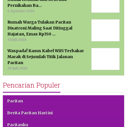
Pernikahan Ba…
4 Agustus 2026
Rumah Warga Tulakan Pacitan
Disatroni Maling Saat Ditinggal
Hajatan, Emas Rp350 …
31 Juli 2026
Waspada! Kasus Kabel WiFi Terbakar
Marak di Sejumlah Titik Jalanan
Pacitan
29 Juli 2026
Pencarian Populer
Pacitan
Berita Pacitan Hari ini
Pacitanku