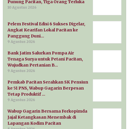
Punung Pacitan, Tiga Orang Terluka
10 Agustus 2026
Pelem Festival Edisi 6 Sukses Digelar,
Angkat Kearifan Lokal Pacitan ke
Panggung Duni…
9 Agustus 2026
Bank Jatim Salurkan Pompa Air
Tenaga Surya untuk Petani Pacitan,
Wujudkan Pertanian B…
9 Agustus 2026
Pemkab Pacitan Serahkan SK Pensiun
ke 51 PNS, Wabup Gagarin Berpesan
Tetap Produktif …
9 Agustus 2026
Wabup Gagarin Bersama Forkopimda
Jajal Ketangkasan Menembak di
Lapangan Kodim Pacitan
8 Agustus 2026