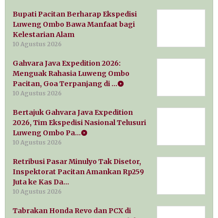
Bupati Pacitan Berharap Ekspedisi
Luweng Ombo Bawa Manfaat bagi
Kelestarian Alam
10 Agustus 2026
Gahvara Java Expedition 2026:
Menguak Rahasia Luweng Ombo
Pacitan, Goa Terpanjang di …
10 Agustus 2026
Bertajuk Gahvara Java Expedition
2026, Tim Ekspedisi Nasional Telusuri
Luweng Ombo Pa…
10 Agustus 2026
Retribusi Pasar Minulyo Tak Disetor,
Inspektorat Pacitan Amankan Rp259
Juta ke Kas Da…
10 Agustus 2026
Tabrakan Honda Revo dan PCX di