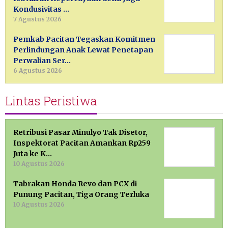
Kondusivitas …
7 Agustus 2026
Pemkab Pacitan Tegaskan Komitmen
Perlindungan Anak Lewat Penetapan
Perwalian Ser…
6 Agustus 2026
Lintas Peristiwa
Retribusi Pasar Minulyo Tak Disetor,
Inspektorat Pacitan Amankan Rp259
Juta ke K…
10 Agustus 2026
Tabrakan Honda Revo dan PCX di
Punung Pacitan, Tiga Orang Terluka
10 Agustus 2026