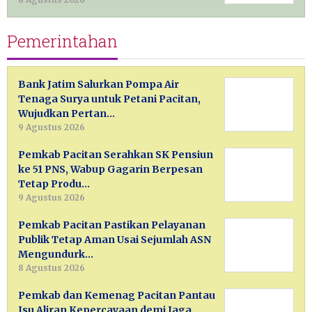
Pemerintahan
Bank Jatim Salurkan Pompa Air
Tenaga Surya untuk Petani Pacitan,
Wujudkan Pertan…
9 Agustus 2026
Pemkab Pacitan Serahkan SK Pensiun
ke 51 PNS, Wabup Gagarin Berpesan
Tetap Produ…
9 Agustus 2026
Pemkab Pacitan Pastikan Pelayanan
Publik Tetap Aman Usai Sejumlah ASN
Mengundurk…
8 Agustus 2026
Pemkab dan Kemenag Pacitan Pantau
Isu Aliran Kepercayaan demi Jaga