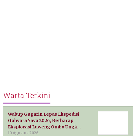
Warta Terkini
Wabup Gagarin Lepas Ekspedisi
Gahvara Yava 2026, Berharap
Eksplorasi Luweng Ombo Ungk…
10 Agustus 2026