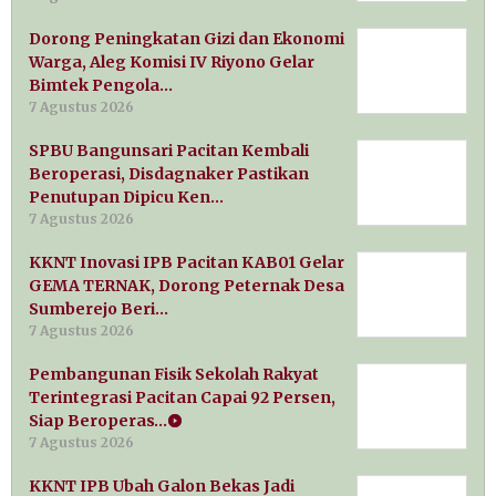
Dorong Peningkatan Gizi dan Ekonomi
Warga, Aleg Komisi IV Riyono Gelar
Bimtek Pengola…
7 Agustus 2026
SPBU Bangunsari Pacitan Kembali
Beroperasi, Disdagnaker Pastikan
Penutupan Dipicu Ken…
7 Agustus 2026
KKNT Inovasi IPB Pacitan KAB01 Gelar
GEMA TERNAK, Dorong Peternak Desa
Sumberejo Beri…
7 Agustus 2026
Pembangunan Fisik Sekolah Rakyat
Terintegrasi Pacitan Capai 92 Persen,
Siap Beroperas…
7 Agustus 2026
KKNT IPB Ubah Galon Bekas Jadi