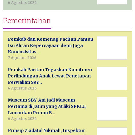
6 Agustus 2026
Pemerintahan
Pemkab dan Kemenag Pacitan Pantau
Isu Aliran Kepercayaan demi Jaga
Kondusivitas …
7 Agustus 2026
Pemkab Pacitan Tegaskan Komitmen
Perlindungan Anak Lewat Penetapan
Perwalian Ser…
6 Agustus 2026
Museum SBY-Ani Jadi Museum
Pertama di Jatim yang Miliki SPKLU,
Luncurkan Promo E…
6 Agustus 2026
Prinsip Ziadatul Nikmah, Inspektur