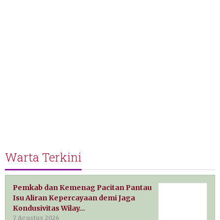
Warta Terkini
Pemkab dan Kemenag Pacitan Pantau
Isu Aliran Kepercayaan demi Jaga
Kondusivitas Wilay…
7 Agustus 2026