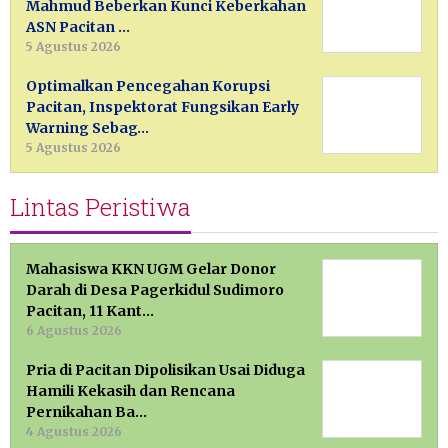
Mahmud Beberkan Kunci Keberkahan
ASN Pacitan …
5 Agustus 2026
Optimalkan Pencegahan Korupsi
Pacitan, Inspektorat Fungsikan Early
Warning Sebag…
5 Agustus 2026
Lintas Peristiwa
Mahasiswa KKN UGM Gelar Donor
Darah di Desa Pagerkidul Sudimoro
Pacitan, 11 Kant…
6 Agustus 2026
Pria di Pacitan Dipolisikan Usai Diduga
Hamili Kekasih dan Rencana
Pernikahan Ba…
4 Agustus 2026