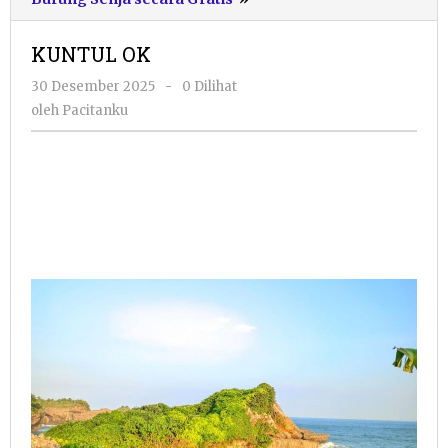
OK
KUNTUL OK
oleh
30 Desember 2025
-
0 Dilihat
Pacitanku
oleh
Pacitanku