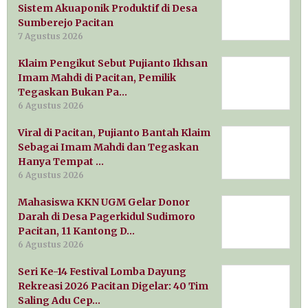
Sistem Akuaponik Produktif di Desa
Sumberejo Pacitan
7 Agustus 2026
Klaim Pengikut Sebut Pujianto Ikhsan
Imam Mahdi di Pacitan, Pemilik
Tegaskan Bukan Pa…
6 Agustus 2026
Viral di Pacitan, Pujianto Bantah Klaim
Sebagai Imam Mahdi dan Tegaskan
Hanya Tempat …
6 Agustus 2026
Mahasiswa KKN UGM Gelar Donor
Darah di Desa Pagerkidul Sudimoro
Pacitan, 11 Kantong D…
6 Agustus 2026
Seri Ke-14 Festival Lomba Dayung
Rekreasi 2026 Pacitan Digelar: 40 Tim
Saling Adu Cep…