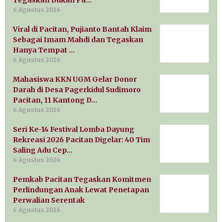
6 Agustus 2026
Viral di Pacitan, Pujianto Bantah Klaim
Sebagai Imam Mahdi dan Tegaskan
Hanya Tempat …
6 Agustus 2026
Mahasiswa KKN UGM Gelar Donor
Darah di Desa Pagerkidul Sudimoro
Pacitan, 11 Kantong D…
6 Agustus 2026
Seri Ke-14 Festival Lomba Dayung
Rekreasi 2026 Pacitan Digelar: 40 Tim
Saling Adu Cep…
6 Agustus 2026
Pemkab Pacitan Tegaskan Komitmen
Perlindungan Anak Lewat Penetapan
Perwalian Serentak
6 Agustus 2026