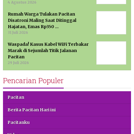
4 Agustus 2026
Rumah Warga Tulakan Pacitan
Disatroni Maling Saat Ditinggal
Hajatan, Emas Rp350 …
31 Juli 2026
Waspada! Kasus Kabel WiFi Terbakar
Marak di Sejumlah Titik Jalanan
Pacitan
29 Juli 2026
Pencarian Populer
Pacitan
Berita Pacitan Hari ini
Pacitanku