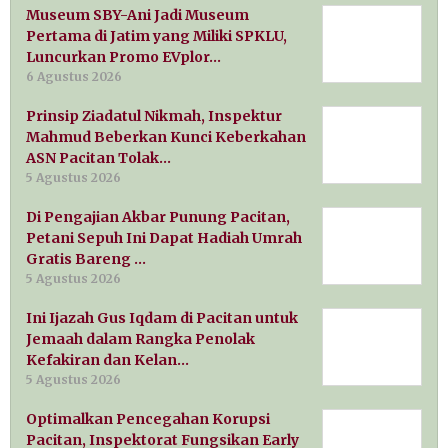
Museum SBY-Ani Jadi Museum
Pertama di Jatim yang Miliki SPKLU,
Luncurkan Promo EVplor…
6 Agustus 2026
Prinsip Ziadatul Nikmah, Inspektur
Mahmud Beberkan Kunci Keberkahan
ASN Pacitan Tolak…
5 Agustus 2026
Di Pengajian Akbar Punung Pacitan,
Petani Sepuh Ini Dapat Hadiah Umrah
Gratis Bareng …
5 Agustus 2026
Ini Ijazah Gus Iqdam di Pacitan untuk
Jemaah dalam Rangka Penolak
Kefakiran dan Kelan…
5 Agustus 2026
Optimalkan Pencegahan Korupsi
Pacitan, Inspektorat Fungsikan Early