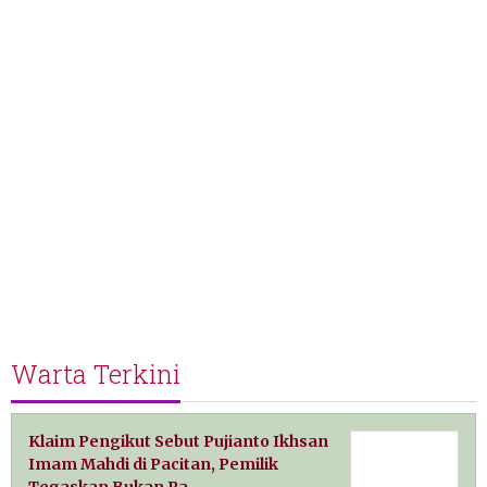
Warta Terkini
Klaim Pengikut Sebut Pujianto Ikhsan
Imam Mahdi di Pacitan, Pemilik
Tegaskan Bukan Pa…