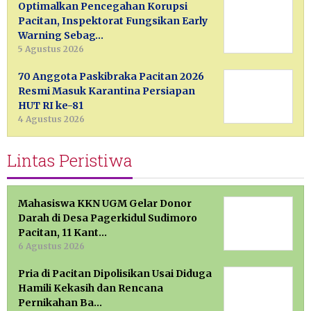
Optimalkan Pencegahan Korupsi
Pacitan, Inspektorat Fungsikan Early
Warning Sebag…
5 Agustus 2026
70 Anggota Paskibraka Pacitan 2026
Resmi Masuk Karantina Persiapan
HUT RI ke-81
4 Agustus 2026
Lintas Peristiwa
Mahasiswa KKN UGM Gelar Donor
Darah di Desa Pagerkidul Sudimoro
Pacitan, 11 Kant…
6 Agustus 2026
Pria di Pacitan Dipolisikan Usai Diduga
Hamili Kekasih dan Rencana
Pernikahan Ba…