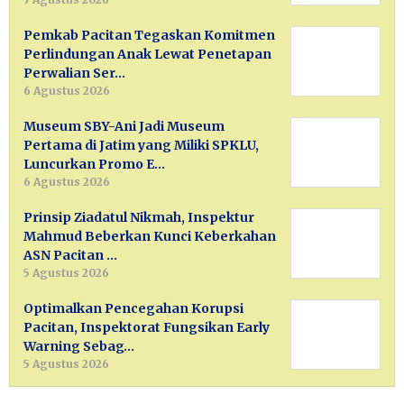
Pemkab Pacitan Tegaskan Komitmen
Perlindungan Anak Lewat Penetapan
Perwalian Ser…
6 Agustus 2026
Museum SBY-Ani Jadi Museum
Pertama di Jatim yang Miliki SPKLU,
Luncurkan Promo E…
6 Agustus 2026
Prinsip Ziadatul Nikmah, Inspektur
Mahmud Beberkan Kunci Keberkahan
ASN Pacitan …
5 Agustus 2026
Optimalkan Pencegahan Korupsi
Pacitan, Inspektorat Fungsikan Early
Warning Sebag…
5 Agustus 2026