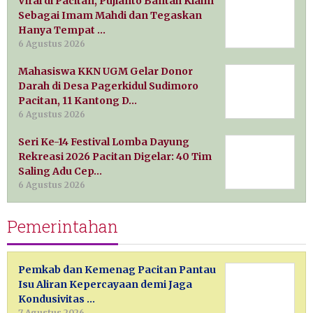
Viral di Pacitan, Pujianto Bantah Klaim
Sebagai Imam Mahdi dan Tegaskan
Hanya Tempat …
6 Agustus 2026
Mahasiswa KKN UGM Gelar Donor
Darah di Desa Pagerkidul Sudimoro
Pacitan, 11 Kantong D…
6 Agustus 2026
Seri Ke-14 Festival Lomba Dayung
Rekreasi 2026 Pacitan Digelar: 40 Tim
Saling Adu Cep…
6 Agustus 2026
Pemerintahan
Pemkab dan Kemenag Pacitan Pantau
Isu Aliran Kepercayaan demi Jaga
Kondusivitas …
7 Agustus 2026