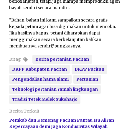
berkelanjutan, tetapi juga mampu memproduksi agen
hayati sendiri secara mandiri.
“Bahan-bahan ini kami sampaikan secara gratis
kepada petani agar bisa digunakan untuk mencoba.
Jika hasilnya bagus, petani diharapkan dapat
menggunakan secara berkelanjutan bahkan
membuatnya sendiri,”pungkasnya.
Ditag
Berita pertanian Pacitan
DKPP Kabupaten Pacitan
DKPP Pacitan
Pengendalian hama alami
Pertanian
Teknologi pertanian ramah lingkungan
Tradisi Tetek Melek Sukoharjo
Berita Terkait
Pemkab dan Kemenag Pacitan Pantau Isu Aliran
Kepercayaan demi Jaga Kondusivitas Wilayah