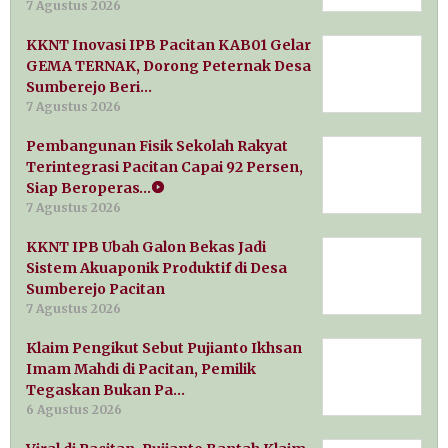
7 Agustus 2026
KKNT Inovasi IPB Pacitan KAB01 Gelar
GEMA TERNAK, Dorong Peternak Desa
Sumberejo Beri…
7 Agustus 2026
Pembangunan Fisik Sekolah Rakyat
Terintegrasi Pacitan Capai 92 Persen,
Siap Beroperas…
7 Agustus 2026
KKNT IPB Ubah Galon Bekas Jadi
Sistem Akuaponik Produktif di Desa
Sumberejo Pacitan
7 Agustus 2026
Klaim Pengikut Sebut Pujianto Ikhsan
Imam Mahdi di Pacitan, Pemilik
Tegaskan Bukan Pa…
6 Agustus 2026