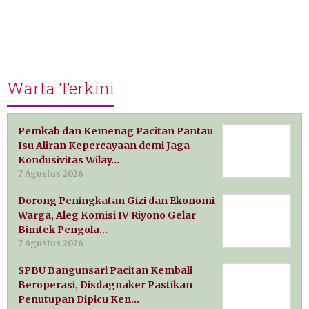
Warta Terkini
Pemkab dan Kemenag Pacitan Pantau
Isu Aliran Kepercayaan demi Jaga
Kondusivitas Wilay…
7 Agustus 2026
Dorong Peningkatan Gizi dan Ekonomi
Warga, Aleg Komisi IV Riyono Gelar
Bimtek Pengola…
7 Agustus 2026
SPBU Bangunsari Pacitan Kembali
Beroperasi, Disdagnaker Pastikan
Penutupan Dipicu Ken…