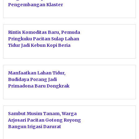
Pengembangan Klaster
Budidaya Kakao di Kebonagung
Rintis Komoditas Baru, Pemuda
Pringkuku Pacitan Sulap Lahan
Tidur Jadi Kebun Kopi Beria
Manfaatkan Lahan Tidur,
Budidaya Porang Jadi
Primadona Baru Dongkrak
Ekonomi Petani Wonosidi
Sambut Musim Tanam, Warga
Arjosari Pacitan Gotong Royong
Bangun Irigasi Darurat
Sepanjang 2 Kilometer