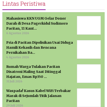
Lintas Peristiwa
Mahasiswa KKN UGM Gelar Donor
Darah di Desa Pagerkidul Sudimoro
Pacitan, 11 Kant…
6 Agustus 2026
Pria di Pacitan Dipolisikan Usai Diduga
Hamili Kekasih dan Rencana
Pernikahan Ba…
4 Agustus 2026
Rumah Warga Tulakan Pacitan
Disatroni Maling Saat Ditinggal
Hajatan, Emas Rp350 …
31 Juli 2026
Waspada! Kasus Kabel WiFi Terbakar
Marak di Sejumlah Titik Jalanan
Pacitan
29 Juli 2026