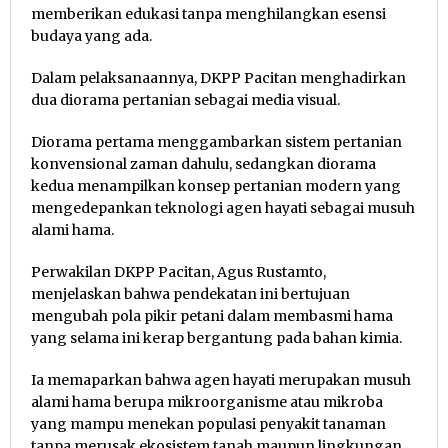
memberikan edukasi tanpa menghilangkan esensi
budaya yang ada.
Dalam pelaksanaannya, DKPP Pacitan menghadirkan
dua diorama pertanian sebagai media visual.
Diorama pertama menggambarkan sistem pertanian
konvensional zaman dahulu, sedangkan diorama
kedua menampilkan konsep pertanian modern yang
mengedepankan teknologi agen hayati sebagai musuh
alami hama.
Perwakilan DKPP Pacitan, Agus Rustamto,
menjelaskan bahwa pendekatan ini bertujuan
mengubah pola pikir petani dalam membasmi hama
yang selama ini kerap bergantung pada bahan kimia.
Ia memaparkan bahwa agen hayati merupakan musuh
alami hama berupa mikroorganisme atau mikroba
yang mampu menekan populasi penyakit tanaman
tanpa merusak ekosistem tanah maupun lingkungan