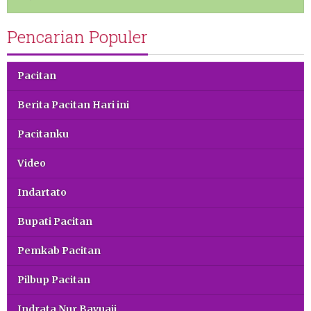
Pencarian Populer
Pacitan
Berita Pacitan Hari ini
Pacitanku
Video
Indartato
Bupati Pacitan
Pemkab Pacitan
Pilbup Pacitan
Indrata Nur Bayuaji