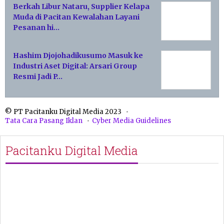
Berkah Libur Nataru, Supplier Kelapa
Muda di Pacitan Kewalahan Layani
Pesanan hi…
Hashim Djojohadikusumo Masuk ke
Industri Aset Digital: Arsari Group
Resmi Jadi P…
© PT Pacitanku Digital Media 2023
Tata Cara Pasang Iklan
Cyber Media Guidelines
Pacitanku Digital Media