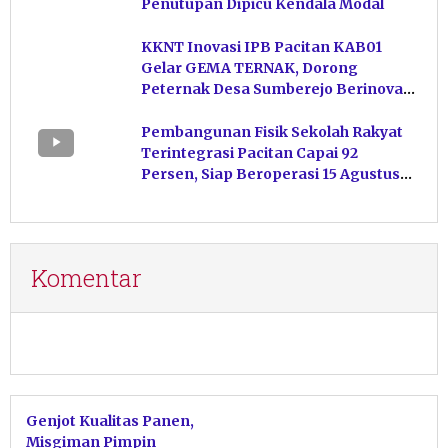
Penutupan Dipicu Kendala Modal
KKNT Inovasi IPB Pacitan KAB01
Gelar GEMA TERNAK, Dorong
Peternak Desa Sumberejo Berinovasi
Kelola Pakan
Pembangunan Fisik Sekolah Rakyat
Terintegrasi Pacitan Capai 92
Persen, Siap Beroperasi 15 Agustus
Mendatang
Komentar
Genjot Kualitas Panen,
Misgiman Pimpin