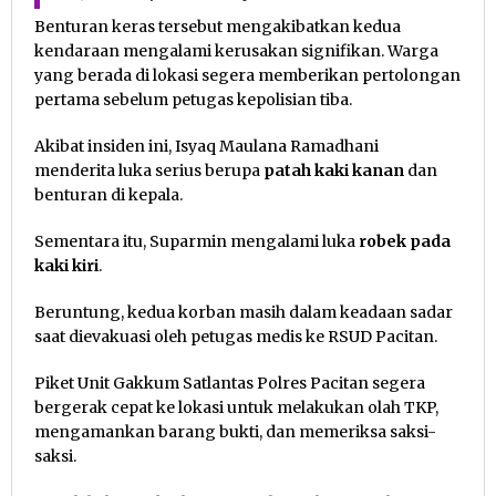
Benturan keras tersebut mengakibatkan kedua
kendaraan mengalami kerusakan signifikan. Warga
yang berada di lokasi segera memberikan pertolongan
pertama sebelum petugas kepolisian tiba.
Akibat insiden ini, Isyaq Maulana Ramadhani
menderita luka serius berupa
patah kaki kanan
dan
benturan di kepala.
Sementara itu, Suparmin mengalami luka
robek pada
kaki kiri
.
Beruntung, kedua korban masih dalam keadaan sadar
saat dievakuasi oleh petugas medis ke RSUD Pacitan.
Piket Unit Gakkum Satlantas Polres Pacitan segera
bergerak cepat ke lokasi untuk melakukan olah TKP,
mengamankan barang bukti, dan memeriksa saksi-
saksi.