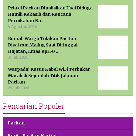
Pria di Pacitan Dipolisikan Usai Diduga
Hamili Kekasih dan Rencana
Pernikahan Ba…
4 Agustus 2026
Rumah Warga Tulakan Pacitan
Disatroni Maling Saat Ditinggal
Hajatan, Emas Rp350 …
31 Juli 2026
Waspada! Kasus Kabel WiFi Terbakar
Marak di Sejumlah Titik Jalanan
Pacitan
29 Juli 2026
Pencarian Populer
Pacitan
Berita Pacitan Hari ini