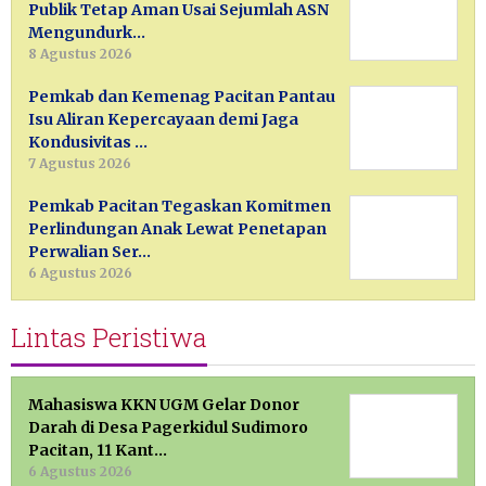
Publik Tetap Aman Usai Sejumlah ASN
Mengundurk…
8 Agustus 2026
Pemkab dan Kemenag Pacitan Pantau
Isu Aliran Kepercayaan demi Jaga
Kondusivitas …
7 Agustus 2026
Pemkab Pacitan Tegaskan Komitmen
Perlindungan Anak Lewat Penetapan
Perwalian Ser…
6 Agustus 2026
Lintas Peristiwa
Mahasiswa KKN UGM Gelar Donor
Darah di Desa Pagerkidul Sudimoro
Pacitan, 11 Kant…
6 Agustus 2026