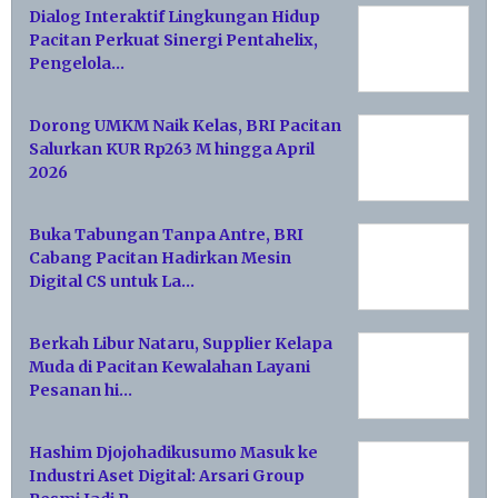
Dialog Interaktif Lingkungan Hidup
Pacitan Perkuat Sinergi Pentahelix,
Pengelola…
Dorong UMKM Naik Kelas, BRI Pacitan
Salurkan KUR Rp263 M hingga April
2026
Buka Tabungan Tanpa Antre, BRI
Cabang Pacitan Hadirkan Mesin
Digital CS untuk La…
Berkah Libur Nataru, Supplier Kelapa
Muda di Pacitan Kewalahan Layani
Pesanan hi…
Hashim Djojohadikusumo Masuk ke
Industri Aset Digital: Arsari Group