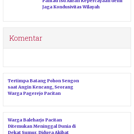
Pantau Isu Aliran Kepercayaan demi
Jaga Kondusivitas Wilayah
Komentar
Tertimpa Batang Pohon Sengon
saat Angin Kencang, Seorang
Warga Pagerejo Pacitan
Meninggal Dunia
Warga Baleharjo Pacitan
Ditemukan Meninggal Dunia di
Dekat Sumur, Diduga Akibat