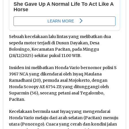
Sebuah kecelakaan lalu lintas yang melibatkan dua
sepeda motor terjadi di Dusun Dayakan, Desa
Bolosingo, Kecamatan Pacitan, pada Minggu
(28/12/2025) sekitar pukul 11.00 WIB.
Insiden ini melibatkan Honda Vario bernomor polisi S
3967 NCA yang dikendarai oleh Isyaq Maulana
Ramadhani (20), pemuda asal Mojokerto, dengan
Honda Scoopy AE 6754 ZE yang ditunggangi oleh
Suparmin (56), seorang petani asal Tegalombo,
Pacitan.
Kecelakaan bermula saat Isyaq yang mengendarai
Honda Vario melaju dari arah selatan (Pacitan) menuju
utara (Ponorogo). Cuaca yang cerah dan kondisi jalan