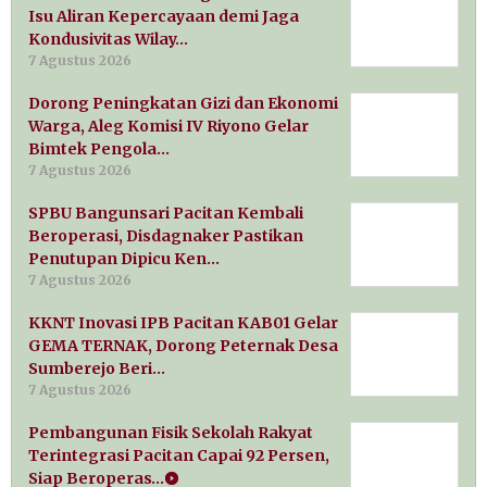
Isu Aliran Kepercayaan demi Jaga
Kondusivitas Wilay…
7 Agustus 2026
Dorong Peningkatan Gizi dan Ekonomi
Warga, Aleg Komisi IV Riyono Gelar
Bimtek Pengola…
7 Agustus 2026
SPBU Bangunsari Pacitan Kembali
Beroperasi, Disdagnaker Pastikan
Penutupan Dipicu Ken…
7 Agustus 2026
KKNT Inovasi IPB Pacitan KAB01 Gelar
GEMA TERNAK, Dorong Peternak Desa
Sumberejo Beri…
7 Agustus 2026
Pembangunan Fisik Sekolah Rakyat
Terintegrasi Pacitan Capai 92 Persen,
Siap Beroperas…