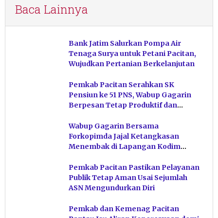
Baca Lainnya
Bank Jatim Salurkan Pompa Air
Tenaga Surya untuk Petani Pacitan,
Wujudkan Pertanian Berkelanjutan
Pemkab Pacitan Serahkan SK
Pensiun ke 51 PNS, Wabup Gagarin
Berpesan Tetap Produktif dan
Hindari Post Power Syndrome
Wabup Gagarin Bersama
Forkopimda Jajal Ketangkasan
Menembak di Lapangan Kodim
Pacitan
Pemkab Pacitan Pastikan Pelayanan
Publik Tetap Aman Usai Sejumlah
ASN Mengundurkan Diri
Pemkab dan Kemenag Pacitan