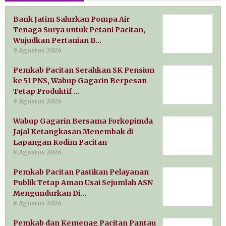
Bank Jatim Salurkan Pompa Air
Tenaga Surya untuk Petani Pacitan,
Wujudkan Pertanian B…
9 Agustus 2026
Pemkab Pacitan Serahkan SK Pensiun
ke 51 PNS, Wabup Gagarin Berpesan
Tetap Produktif …
9 Agustus 2026
Wabup Gagarin Bersama Forkopimda
Jajal Ketangkasan Menembak di
Lapangan Kodim Pacitan
8 Agustus 2026
Pemkab Pacitan Pastikan Pelayanan
Publik Tetap Aman Usai Sejumlah ASN
Mengundurkan Di…
8 Agustus 2026
Pemkab dan Kemenag Pacitan Pantau