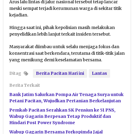
Arus lalu lintas di jalur nasional tersebut tetap lancar
meski sempat terjadi kerumunan warga di sekitar titik
kejadian.
Hingga saat ini, pihak kepolisian masih melakukan
penyelidikan lebih lanjut terkait insiden tersebut.
Masyarakat diimbau untuk selalu menjaga fokus dan
konsentrasi saat berkendara, terutama di titik-titik jalan
yang menikung demi keselamatan bersama.
Ditag
Berita Pacitan Hari ini
Lantas
Berita Terkait
Bank Jatim Salurkan Pompa Air Tenaga Surya untuk
Petani Pacitan, Wujudkan Pertanian Berkelanjutan
Pemkab Pacitan Serahkan SK Pensiun ke 51 PNS,
Wabup Gagarin Berpesan Tetap Produktif dan
Hindari Post Power Syndrome
Wabup Gagarin Bersama Forkopimda Jajal