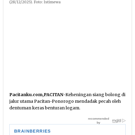
(28/12/2025). Foto: Istimewa
Pacitanku.com,PACITAN
-Keheningan siang bolong di
jalur utama Pacitan-Ponorogo mendadak pecah oleh
dentuman keras benturan logam.