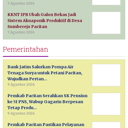
7 Agustus 2026
KKNT IPB Ubah Galon Bekas Jadi
Sistem Akuaponik Produktif di Desa
Sumberejo Pacitan
7 Agustus 2026
Pemerintahan
Bank Jatim Salurkan Pompa Air
Tenaga Surya untuk Petani Pacitan,
Wujudkan Pertan…
9 Agustus 2026
Pemkab Pacitan Serahkan SK Pensiun
ke 51 PNS, Wabup Gagarin Berpesan
Tetap Produ…
9 Agustus 2026
Pemkab Pacitan Pastikan Pelayanan