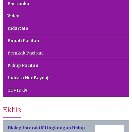
Pacitanku
Video
Indartato
Bupati Pacitan
Pemkab Pacitan
Pilbup Pacitan
Indrata Nur Bayuaji
COVID-19
Ekbis
Dialog Interaktif Lingkungan Hidup