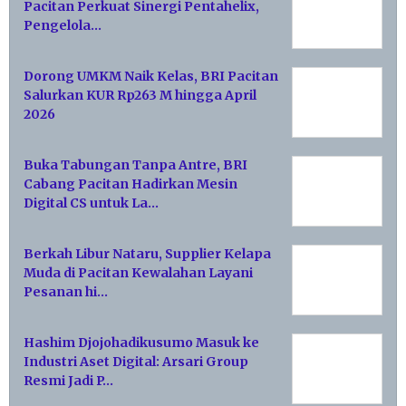
Pacitan Perkuat Sinergi Pentahelix,
Pengelola…
Dorong UMKM Naik Kelas, BRI Pacitan
Salurkan KUR Rp263 M hingga April
2026
Buka Tabungan Tanpa Antre, BRI
Cabang Pacitan Hadirkan Mesin
Digital CS untuk La…
Berkah Libur Nataru, Supplier Kelapa
Muda di Pacitan Kewalahan Layani
Pesanan hi…
Hashim Djojohadikusumo Masuk ke
Industri Aset Digital: Arsari Group
Resmi Jadi P…