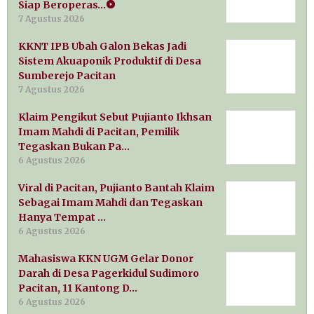
Siap Beroperas…
7 Agustus 2026
KKNT IPB Ubah Galon Bekas Jadi
Sistem Akuaponik Produktif di Desa
Sumberejo Pacitan
7 Agustus 2026
Klaim Pengikut Sebut Pujianto Ikhsan
Imam Mahdi di Pacitan, Pemilik
Tegaskan Bukan Pa…
6 Agustus 2026
Viral di Pacitan, Pujianto Bantah Klaim
Sebagai Imam Mahdi dan Tegaskan
Hanya Tempat …
6 Agustus 2026
Mahasiswa KKN UGM Gelar Donor
Darah di Desa Pagerkidul Sudimoro
Pacitan, 11 Kantong D…
6 Agustus 2026