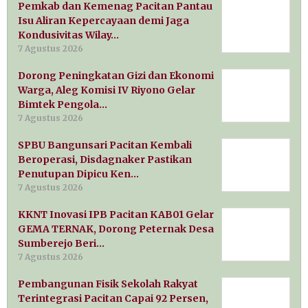
Pemkab dan Kemenag Pacitan Pantau
Isu Aliran Kepercayaan demi Jaga
Kondusivitas Wilay…
7 Agustus 2026
Dorong Peningkatan Gizi dan Ekonomi
Warga, Aleg Komisi IV Riyono Gelar
Bimtek Pengola…
7 Agustus 2026
SPBU Bangunsari Pacitan Kembali
Beroperasi, Disdagnaker Pastikan
Penutupan Dipicu Ken…
7 Agustus 2026
KKNT Inovasi IPB Pacitan KAB01 Gelar
GEMA TERNAK, Dorong Peternak Desa
Sumberejo Beri…
7 Agustus 2026
Pembangunan Fisik Sekolah Rakyat
Terintegrasi Pacitan Capai 92 Persen,