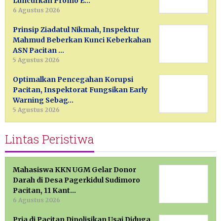
Luncurkan Promo E…
6 Agustus 2026
Prinsip Ziadatul Nikmah, Inspektur
Mahmud Beberkan Kunci Keberkahan
ASN Pacitan …
5 Agustus 2026
Optimalkan Pencegahan Korupsi
Pacitan, Inspektorat Fungsikan Early
Warning Sebag…
5 Agustus 2026
Lintas Peristiwa
Mahasiswa KKN UGM Gelar Donor
Darah di Desa Pagerkidul Sudimoro
Pacitan, 11 Kant…
6 Agustus 2026
Pria di Pacitan Dipolisikan Usai Diduga