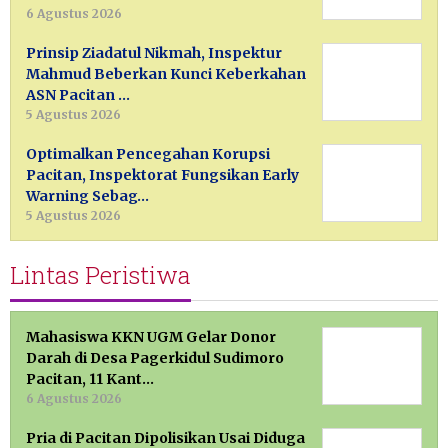
6 Agustus 2026
Prinsip Ziadatul Nikmah, Inspektur
Mahmud Beberkan Kunci Keberkahan
ASN Pacitan …
5 Agustus 2026
Optimalkan Pencegahan Korupsi
Pacitan, Inspektorat Fungsikan Early
Warning Sebag…
5 Agustus 2026
Lintas Peristiwa
Mahasiswa KKN UGM Gelar Donor
Darah di Desa Pagerkidul Sudimoro
Pacitan, 11 Kant…
6 Agustus 2026
Pria di Pacitan Dipolisikan Usai Diduga