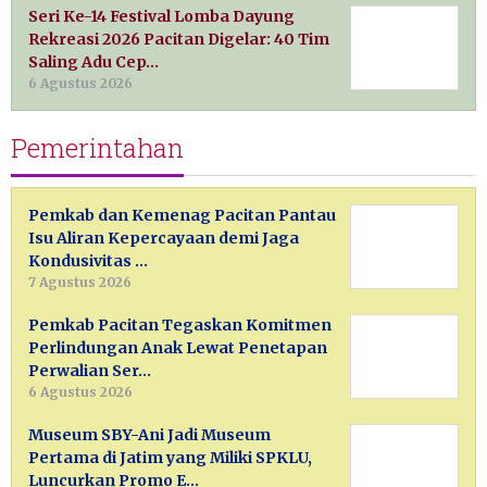
Seri Ke-14 Festival Lomba Dayung
Rekreasi 2026 Pacitan Digelar: 40 Tim
Saling Adu Cep…
6 Agustus 2026
Pemerintahan
Pemkab dan Kemenag Pacitan Pantau
Isu Aliran Kepercayaan demi Jaga
Kondusivitas …
7 Agustus 2026
Pemkab Pacitan Tegaskan Komitmen
Perlindungan Anak Lewat Penetapan
Perwalian Ser…
6 Agustus 2026
Museum SBY-Ani Jadi Museum
Pertama di Jatim yang Miliki SPKLU,
Luncurkan Promo E…