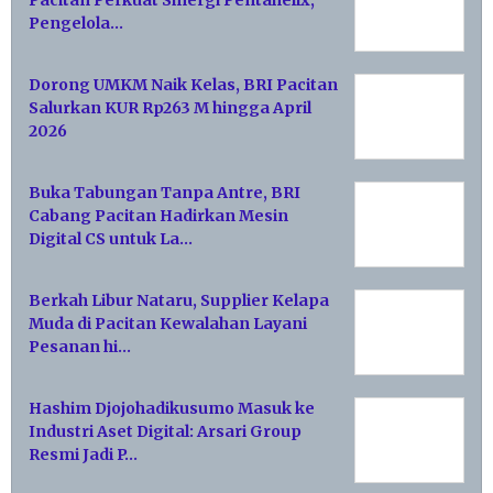
Pengelola…
Dorong UMKM Naik Kelas, BRI Pacitan
Salurkan KUR Rp263 M hingga April
2026
Buka Tabungan Tanpa Antre, BRI
Cabang Pacitan Hadirkan Mesin
Digital CS untuk La…
Berkah Libur Nataru, Supplier Kelapa
Muda di Pacitan Kewalahan Layani
Pesanan hi…
Hashim Djojohadikusumo Masuk ke
Industri Aset Digital: Arsari Group
Resmi Jadi P…