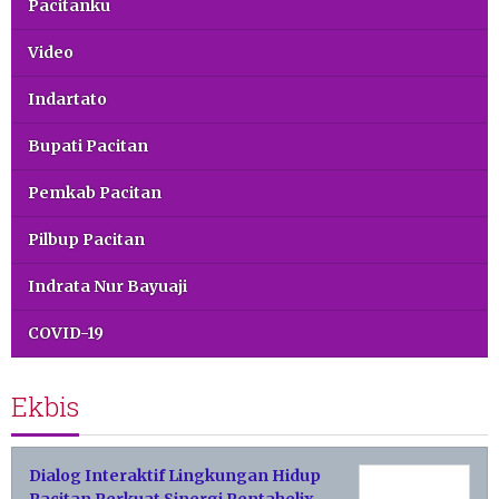
Pacitanku
Video
Indartato
Bupati Pacitan
Pemkab Pacitan
Pilbup Pacitan
Indrata Nur Bayuaji
COVID-19
Ekbis
Dialog Interaktif Lingkungan Hidup
Pacitan Perkuat Sinergi Pentahelix,