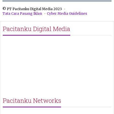
© PT Pacitanku Digital Media 2023
Tata Cara Pasang Iklan
Cyber Media Guidelines
Pacitanku Digital Media
Pacitanku Networks