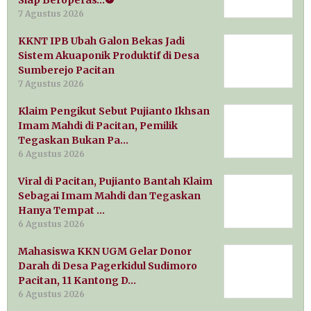
7 Agustus 2026
KKNT IPB Ubah Galon Bekas Jadi
Sistem Akuaponik Produktif di Desa
Sumberejo Pacitan
7 Agustus 2026
Klaim Pengikut Sebut Pujianto Ikhsan
Imam Mahdi di Pacitan, Pemilik
Tegaskan Bukan Pa…
6 Agustus 2026
Viral di Pacitan, Pujianto Bantah Klaim
Sebagai Imam Mahdi dan Tegaskan
Hanya Tempat …
6 Agustus 2026
Mahasiswa KKN UGM Gelar Donor
Darah di Desa Pagerkidul Sudimoro
Pacitan, 11 Kantong D…
6 Agustus 2026