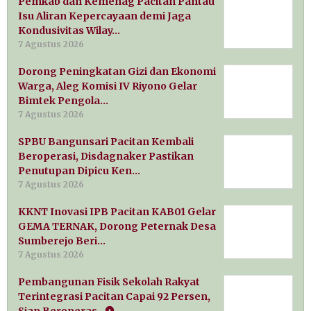
Pemkab dan Kemenag Pacitan Pantau
Isu Aliran Kepercayaan demi Jaga
Kondusivitas Wilay…
7 Agustus 2026
Dorong Peningkatan Gizi dan Ekonomi
Warga, Aleg Komisi IV Riyono Gelar
Bimtek Pengola…
7 Agustus 2026
SPBU Bangunsari Pacitan Kembali
Beroperasi, Disdagnaker Pastikan
Penutupan Dipicu Ken…
7 Agustus 2026
KKNT Inovasi IPB Pacitan KAB01 Gelar
GEMA TERNAK, Dorong Peternak Desa
Sumberejo Beri…
7 Agustus 2026
Pembangunan Fisik Sekolah Rakyat
Terintegrasi Pacitan Capai 92 Persen,
Siap Beroperas…