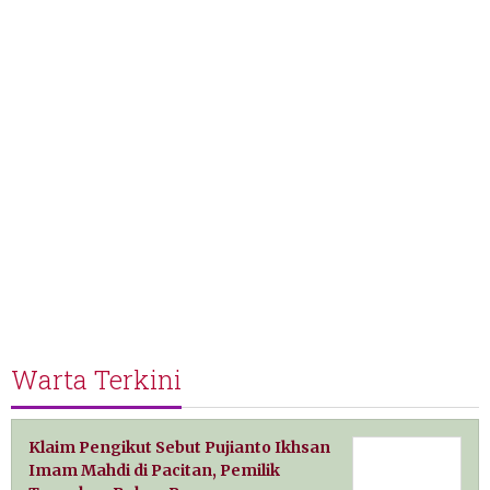
Warta Terkini
Klaim Pengikut Sebut Pujianto Ikhsan
Imam Mahdi di Pacitan, Pemilik