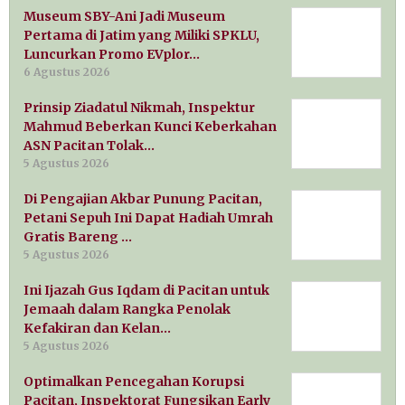
Museum SBY-Ani Jadi Museum
Pertama di Jatim yang Miliki SPKLU,
Luncurkan Promo EVplor…
6 Agustus 2026
Prinsip Ziadatul Nikmah, Inspektur
Mahmud Beberkan Kunci Keberkahan
ASN Pacitan Tolak…
5 Agustus 2026
Di Pengajian Akbar Punung Pacitan,
Petani Sepuh Ini Dapat Hadiah Umrah
Gratis Bareng …
5 Agustus 2026
Ini Ijazah Gus Iqdam di Pacitan untuk
Jemaah dalam Rangka Penolak
Kefakiran dan Kelan…
5 Agustus 2026
Optimalkan Pencegahan Korupsi
Pacitan, Inspektorat Fungsikan Early