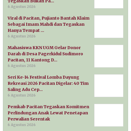
Tegaskan Bukan Pa…
6 Agustus 2026
Viral di Pacitan, Pujianto Bantah Klaim
Sebagai Imam Mahdi dan Tegaskan
Hanya Tempat …
6 Agustus 2026
Mahasiswa KKN UGM Gelar Donor
Darah di Desa Pagerkidul Sudimoro
Pacitan, 11 Kantong D…
6 Agustus 2026
Seri Ke-14 Festival Lomba Dayung
Rekreasi 2026 Pacitan Digelar: 40 Tim
Saling Adu Cep…
6 Agustus 2026
Pemkab Pacitan Tegaskan Komitmen
Perlindungan Anak Lewat Penetapan
Perwalian Serentak
6 Agustus 2026