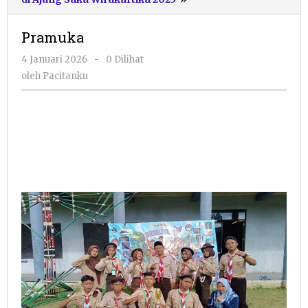
Pramuka
oleh
4 Januari 2026
-
0 Dilihat
Pacitanku
oleh
Pacitanku