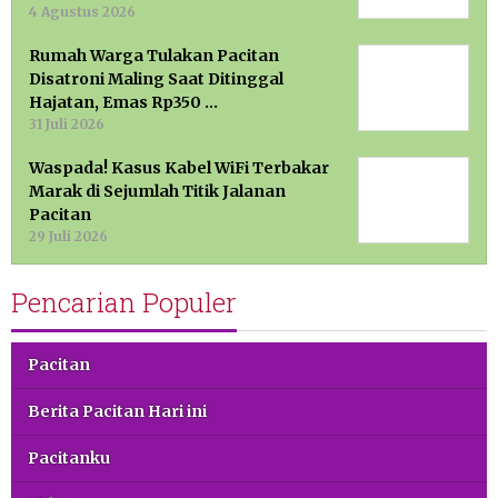
4 Agustus 2026
Rumah Warga Tulakan Pacitan
Disatroni Maling Saat Ditinggal
Hajatan, Emas Rp350 …
31 Juli 2026
Waspada! Kasus Kabel WiFi Terbakar
Marak di Sejumlah Titik Jalanan
Pacitan
29 Juli 2026
Pencarian Populer
Pacitan
Berita Pacitan Hari ini
Pacitanku