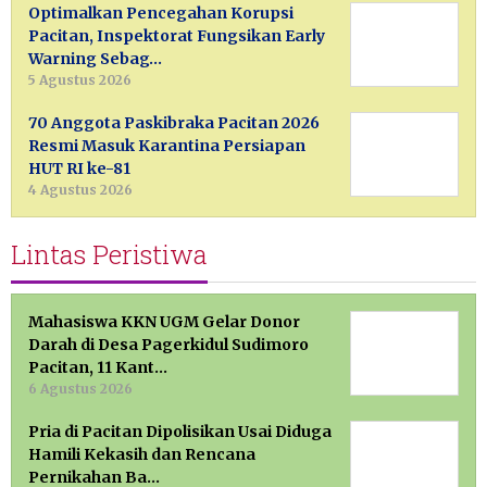
Optimalkan Pencegahan Korupsi
Pacitan, Inspektorat Fungsikan Early
Warning Sebag…
5 Agustus 2026
70 Anggota Paskibraka Pacitan 2026
Resmi Masuk Karantina Persiapan
HUT RI ke-81
4 Agustus 2026
Lintas Peristiwa
Mahasiswa KKN UGM Gelar Donor
Darah di Desa Pagerkidul Sudimoro
Pacitan, 11 Kant…
6 Agustus 2026
Pria di Pacitan Dipolisikan Usai Diduga
Hamili Kekasih dan Rencana
Pernikahan Ba…