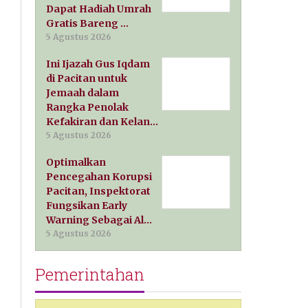
Dapat Hadiah Umrah
Gratis Bareng …
5 Agustus 2026
Ini Ijazah Gus Iqdam
di Pacitan untuk
Jemaah dalam
Rangka Penolak
Kefakiran dan Kelan…
5 Agustus 2026
Optimalkan
Pencegahan Korupsi
Pacitan, Inspektorat
Fungsikan Early
Warning Sebagai Al…
5 Agustus 2026
Pemerintahan