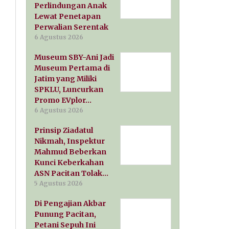
Perlindungan Anak
Lewat Penetapan
Perwalian Serentak
6 Agustus 2026
Museum SBY-Ani Jadi
Museum Pertama di
Jatim yang Miliki
SPKLU, Luncurkan
Promo EVplor…
6 Agustus 2026
Prinsip Ziadatul
Nikmah, Inspektur
Mahmud Beberkan
Kunci Keberkahan
ASN Pacitan Tolak…
5 Agustus 2026
Di Pengajian Akbar
Punung Pacitan,
Petani Sepuh Ini