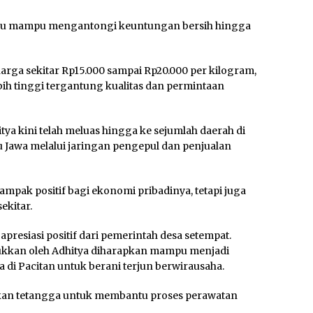
gaku mampu mengantongi keuntungan bersih hingga
harga sekitar Rp15.000 sampai Rp20.000 per kilogram,
ih tinggi tergantung kualitas dan permintaan
a kini telah meluas hingga ke sejumlah daerah di
 Jawa melalui jaringan pengepul dan penjualan
mpak positif bagi ekonomi pribadinya, tetapi juga
ekitar.
 apresiasi positif dari pemerintah desa setempat.
jukkan oleh Adhitya diharapkan mampu menjadi
di Pacitan untuk berani terjun berwirausaha.
tkan tetangga untuk membantu proses perawatan