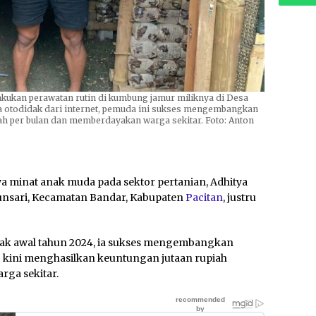
kukan perawatan rutin di kumbung jamur miliknya di Desa
ra otodidak dari internet, pemuda ini sukses mengembangkan
ah per bulan dan memberdayakan warga sekitar. Foto: Anton
 minat anak muda pada sektor pertanian, Adhitya
unsari, Kecamatan Bandar, Kabupaten
Pacitan
, justru
ejak awal tahun 2024, ia sukses mengembangkan
 kini menghasilkan keuntungan jutaan rupiah
ga sekitar.