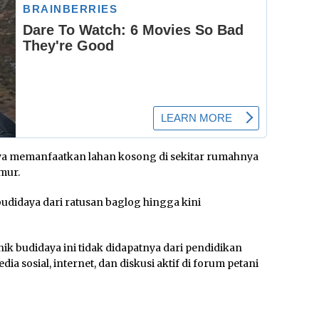
hitya memanfaatkan lahan kosong di sekitar rumahnya
mur.
udidaya dari ratusan baglog hingga kini
k budidaya ini tidak didapatnya dari pendidikan
ia sosial, internet, dan diskusi aktif di forum petani