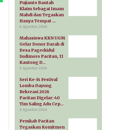
Pujianto Bantah
Klaim Sebagai Imam
Mahdi dan Tegaskan
Hanya Tempat …
6 Agustus 2026
Mahasiswa KKN UGM
Gelar Donor Darah di
Desa Pagerkidul
Sudimoro Pacitan, 11
Kantong D…
6 Agustus 2026
Seri Ke-14 Festival
Lomba Dayung
Rekreasi 2026
Pacitan Digelar: 40
Tim Saling Adu Cep…
6 Agustus 2026
Pemkab Pacitan
Tegaskan Komitmen