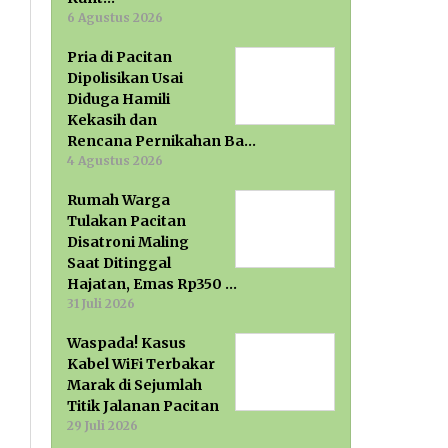
6 Agustus 2026
Pria di Pacitan
Dipolisikan Usai
Diduga Hamili
Kekasih dan
Rencana Pernikahan Ba…
4 Agustus 2026
Rumah Warga
Tulakan Pacitan
Disatroni Maling
Saat Ditinggal
Hajatan, Emas Rp350 …
31 Juli 2026
Waspada! Kasus
Kabel WiFi Terbakar
Marak di Sejumlah
Titik Jalanan Pacitan
29 Juli 2026