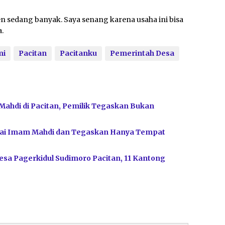
n sedang banyak. Saya senang karena usaha ini bisa
.
mi
Pacitan
Pacitanku
Pemerintah Desa
Mahdi di Pacitan, Pemilik Tegaskan Bukan
bagai Imam Mahdi dan Tegaskan Hanya Tempat
sa Pagerkidul Sudimoro Pacitan, 11 Kantong