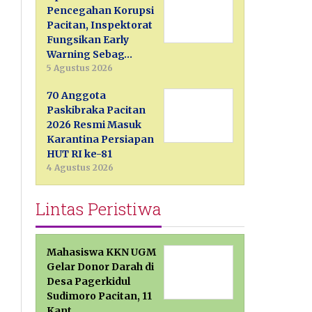
Pencegahan Korupsi
Pacitan, Inspektorat
Fungsikan Early
Warning Sebag…
5 Agustus 2026
70 Anggota
Paskibraka Pacitan
2026 Resmi Masuk
Karantina Persiapan
HUT RI ke-81
4 Agustus 2026
Lintas Peristiwa
Mahasiswa KKN UGM
Gelar Donor Darah di
Desa Pagerkidul
Sudimoro Pacitan, 11
Kant…