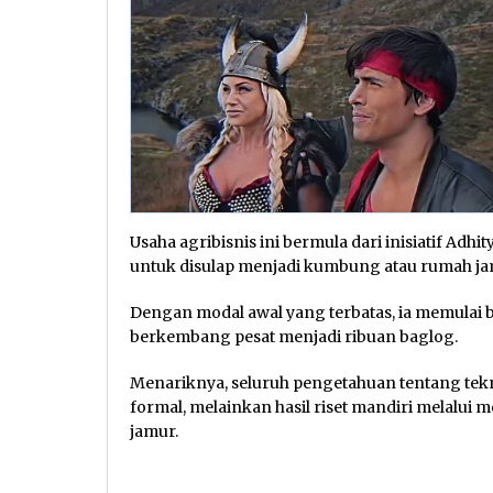
Usaha agribisnis ini bermula dari inisiatif Ad
untuk disulap menjadi kumbung atau rumah ja
Dengan modal awal yang terbatas, ia memulai b
berkembang pesat menjadi ribuan baglog.
Menariknya, seluruh pengetahuan tentang tekni
formal, melainkan hasil riset mandiri melalui med
jamur.