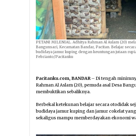
PETANI MILENIAL. Adhitya Rahman Al Aslam (20) mela
Bangunsari, Kecamatan Bandar, Pacitan. Belajar seca
budidaya jamur kuping dengan keuntungan jutaan rupi
Febrianto/Pacitanku
Pacitanku.com, BANDAR
– Di tengah minimnya
Rahman Al Aslam (20), pemuda asal Desa Bang
membuktikan sebaliknya.
Berbekal ketekunan belajar secara otodidak s
budidaya jamur kuping dan jamur cokelat yang
sekaligus mampu memberdayakan ekonomi war