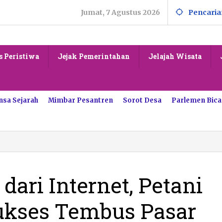
Jumat, 7 Agustus 2026
Pencaria
s Peristiwa
Jejak Pemerintahan
Jelajah Wisata
nsa Sejarah
Mimbar Pesantren
Sorot Desa
Parlemen Bica
 dari Internet, Petani
ukses Tembus Pasar