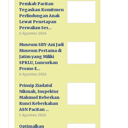
Pemkab Pacitan
Tegaskan Komitmen
Perlindungan Anak
Lewat Penetapan
Perwalian Ser…
6 Agustus 2026
Museum SBY-Ani Jadi
Museum Pertama di
Jatim yang Miliki
SPKLU, Luncurkan
Promo E…
6 Agustus 2026
Prinsip Ziadatul
Nikmah, Inspektur
Mahmud Beberkan
Kunci Keberkahan
ASN Pacitan …
5 Agustus 2026
Optimalkan