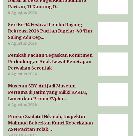
Darah di Desa Pagerkidul Sudimoro
Pacitan, 11 Kantong D…
6 Agustus 2026
Seri Ke-14 Festival Lomba Dayung
Rekreasi 2026 Pacitan Digelar: 40 Tim
Saling Adu Cep…
6 Agustus 2026
Pemkab Pacitan Tegaskan Komitmen
Perlindungan Anak Lewat Penetapan
Perwalian Serentak
6 Agustus 2026
Museum SBY-Ani Jadi Museum
Pertama di Jatim yang Miliki SPKLU,
Luncurkan Promo EVplor…
6 Agustus 2026
Prinsip Ziadatul Nikmah, Inspektur
Mahmud Beberkan Kunci Keberkahan
ASN Pacitan Tolak…
5 Agustus 2026