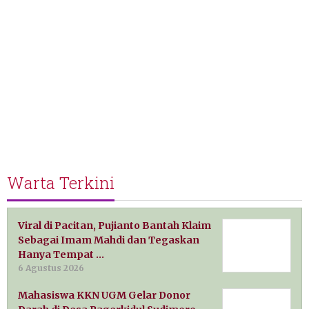
Warta Terkini
Viral di Pacitan, Pujianto Bantah Klaim
Sebagai Imam Mahdi dan Tegaskan
Hanya Tempat …
6 Agustus 2026
Mahasiswa KKN UGM Gelar Donor