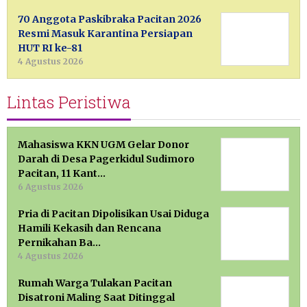
70 Anggota Paskibraka Pacitan 2026
Resmi Masuk Karantina Persiapan
HUT RI ke-81
4 Agustus 2026
Lintas Peristiwa
Mahasiswa KKN UGM Gelar Donor
Darah di Desa Pagerkidul Sudimoro
Pacitan, 11 Kant…
6 Agustus 2026
Pria di Pacitan Dipolisikan Usai Diduga
Hamili Kekasih dan Rencana
Pernikahan Ba…
4 Agustus 2026
Rumah Warga Tulakan Pacitan
Disatroni Maling Saat Ditinggal