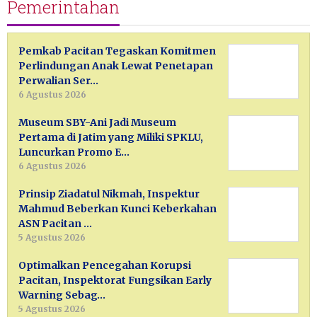
Pemerintahan
Pemkab Pacitan Tegaskan Komitmen
Perlindungan Anak Lewat Penetapan
Perwalian Ser…
6 Agustus 2026
Museum SBY-Ani Jadi Museum
Pertama di Jatim yang Miliki SPKLU,
Luncurkan Promo E…
6 Agustus 2026
Prinsip Ziadatul Nikmah, Inspektur
Mahmud Beberkan Kunci Keberkahan
ASN Pacitan …
5 Agustus 2026
Optimalkan Pencegahan Korupsi
Pacitan, Inspektorat Fungsikan Early
Warning Sebag…
5 Agustus 2026