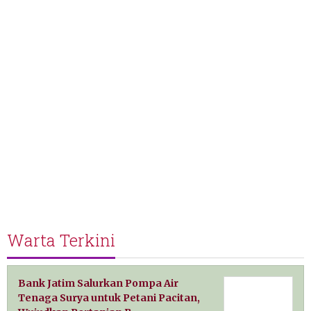
Warta Terkini
Bank Jatim Salurkan Pompa Air
Tenaga Surya untuk Petani Pacitan,