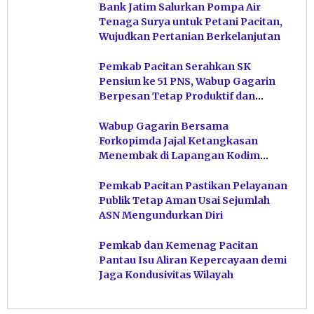
Bank Jatim Salurkan Pompa Air
Tenaga Surya untuk Petani Pacitan,
Wujudkan Pertanian Berkelanjutan
Pemkab Pacitan Serahkan SK
Pensiun ke 51 PNS, Wabup Gagarin
Berpesan Tetap Produktif dan
Hindari Post Power Syndrome
Wabup Gagarin Bersama
Forkopimda Jajal Ketangkasan
Menembak di Lapangan Kodim
Pacitan
Pemkab Pacitan Pastikan Pelayanan
Publik Tetap Aman Usai Sejumlah
ASN Mengundurkan Diri
Pemkab dan Kemenag Pacitan
Pantau Isu Aliran Kepercayaan demi
Jaga Kondusivitas Wilayah