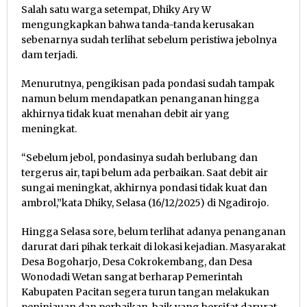
Salah satu warga setempat, Dhiky Ary W
mengungkapkan bahwa tanda-tanda kerusakan
sebenarnya sudah terlihat sebelum peristiwa jebolnya
dam terjadi.
Menurutnya, pengikisan pada pondasi sudah tampak
namun belum mendapatkan penanganan hingga
akhirnya tidak kuat menahan debit air yang
meningkat.
“Sebelum jebol, pondasinya sudah berlubang dan
tergerus air, tapi belum ada perbaikan. Saat debit air
sungai meningkat, akhirnya pondasi tidak kuat dan
ambrol,”kata Dhiky, Selasa (16/12/2025) di Ngadirojo.
Hingga Selasa sore, belum terlihat adanya penanganan
darurat dari pihak terkait di lokasi kejadian. Masyarakat
Desa Bogoharjo, Desa Cokrokembang, dan Desa
Wonodadi Wetan sangat berharap Pemerintah
Kabupaten Pacitan segera turun tangan melakukan
peninjauan dan perbaikan, baik yang bersifat darurat