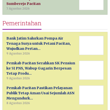
Sumberejo Pacitan
7 Agustus 2026
Pemerintahan
Bank Jatim Salurkan Pompa Air
Tenaga Surya untuk Petani Pacitan,
Wujudkan Pertan…
9 Agustus 2026
Pemkab Pacitan Serahkan SK Pensiun
ke 51 PNS, Wabup Gagarin Berpesan
Tetap Produ…
9 Agustus 2026
Pemkab Pacitan Pastikan Pelayanan
Publik Tetap Aman Usai Sejumlah ASN
Mengundurk…
8 Agustus 2026