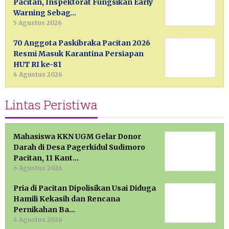
Pacitan, Inspektorat Fungsikan Early
Warning Sebag…
5 Agustus 2026
70 Anggota Paskibraka Pacitan 2026
Resmi Masuk Karantina Persiapan
HUT RI ke-81
4 Agustus 2026
Lintas Peristiwa
Mahasiswa KKN UGM Gelar Donor
Darah di Desa Pagerkidul Sudimoro
Pacitan, 11 Kant…
6 Agustus 2026
Pria di Pacitan Dipolisikan Usai Diduga
Hamili Kekasih dan Rencana
Pernikahan Ba…
4 Agustus 2026