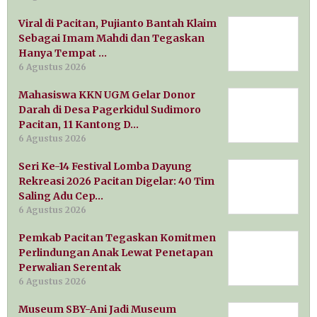
Viral di Pacitan, Pujianto Bantah Klaim
Sebagai Imam Mahdi dan Tegaskan
Hanya Tempat …
6 Agustus 2026
Mahasiswa KKN UGM Gelar Donor
Darah di Desa Pagerkidul Sudimoro
Pacitan, 11 Kantong D…
6 Agustus 2026
Seri Ke-14 Festival Lomba Dayung
Rekreasi 2026 Pacitan Digelar: 40 Tim
Saling Adu Cep…
6 Agustus 2026
Pemkab Pacitan Tegaskan Komitmen
Perlindungan Anak Lewat Penetapan
Perwalian Serentak
6 Agustus 2026
Museum SBY-Ani Jadi Museum