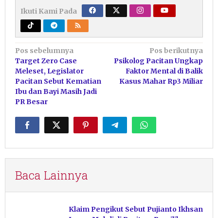
Ikuti Kami Pada
Navigasi
Pos sebelumnya
Pos berikutnya
Target Zero Case
Psikolog Pacitan Ungkap
pos
Meleset, Legislator
Faktor Mental di Balik
Pacitan Sebut Kematian
Kasus Mahar Rp3 Miliar
Ibu dan Bayi Masih Jadi
PR Besar
Baca Lainnya
Klaim Pengikut Sebut Pujianto Ikhsan