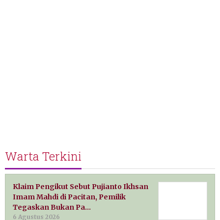
Warta Terkini
Klaim Pengikut Sebut Pujianto Ikhsan
Imam Mahdi di Pacitan, Pemilik
Tegaskan Bukan Pa…
6 Agustus 2026