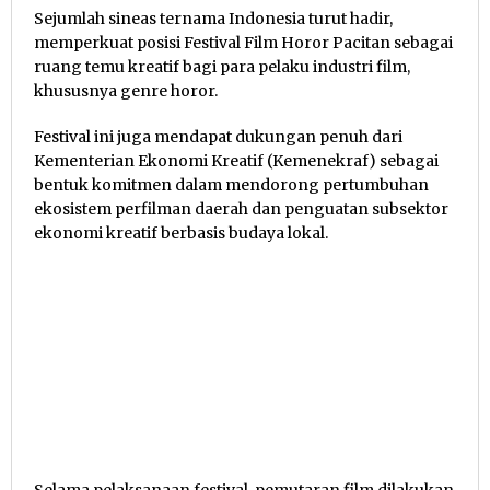
Sejumlah sineas ternama Indonesia turut hadir,
memperkuat posisi Festival Film Horor Pacitan sebagai
ruang temu kreatif bagi para pelaku industri film,
khususnya genre horor.
Festival ini juga mendapat dukungan penuh dari
Kementerian Ekonomi Kreatif (Kemenekraf) sebagai
bentuk komitmen dalam mendorong pertumbuhan
ekosistem perfilman daerah dan penguatan subsektor
ekonomi kreatif berbasis budaya lokal.
Selama pelaksanaan festival, pemutaran film dilakukan