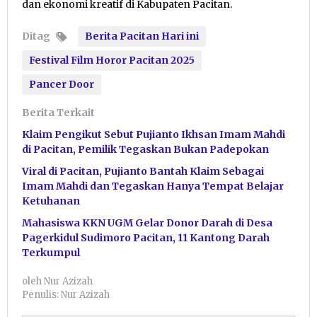
dan ekonomi kreatif di Kabupaten Pacitan.
Ditag
Berita Pacitan Hari ini
Festival Film Horor Pacitan 2025
Pancer Door
Berita Terkait
Klaim Pengikut Sebut Pujianto Ikhsan Imam Mahdi
di Pacitan, Pemilik Tegaskan Bukan Padepokan
Viral di Pacitan, Pujianto Bantah Klaim Sebagai
Imam Mahdi dan Tegaskan Hanya Tempat Belajar
Ketuhanan
Mahasiswa KKN UGM Gelar Donor Darah di Desa
Pagerkidul Sudimoro Pacitan, 11 Kantong Darah
Terkumpul
oleh
Nur Azizah
Penulis: Nur Azizah