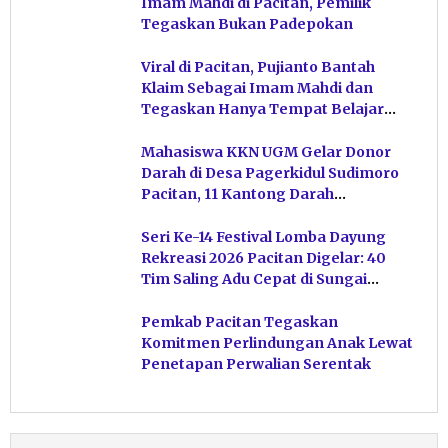
Imam Mahdi di Pacitan, Pemilik
Tegaskan Bukan Padepokan
Viral di Pacitan, Pujianto Bantah
Klaim Sebagai Imam Mahdi dan
Tegaskan Hanya Tempat Belajar
Ketuhanan
Mahasiswa KKN UGM Gelar Donor
Darah di Desa Pagerkidul Sudimoro
Pacitan, 11 Kantong Darah
Terkumpul
Seri Ke-14 Festival Lomba Dayung
Rekreasi 2026 Pacitan Digelar: 40
Tim Saling Adu Cepat di Sungai
Ngiroboyo
Pemkab Pacitan Tegaskan
Komitmen Perlindungan Anak Lewat
Penetapan Perwalian Serentak