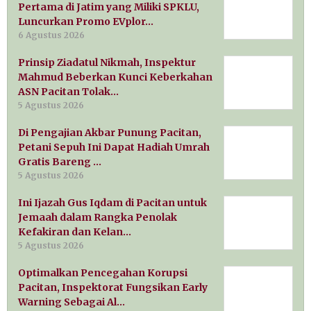
Pertama di Jatim yang Miliki SPKLU,
Luncurkan Promo EVplor…
6 Agustus 2026
Prinsip Ziadatul Nikmah, Inspektur
Mahmud Beberkan Kunci Keberkahan
ASN Pacitan Tolak…
5 Agustus 2026
Di Pengajian Akbar Punung Pacitan,
Petani Sepuh Ini Dapat Hadiah Umrah
Gratis Bareng …
5 Agustus 2026
Ini Ijazah Gus Iqdam di Pacitan untuk
Jemaah dalam Rangka Penolak
Kefakiran dan Kelan…
5 Agustus 2026
Optimalkan Pencegahan Korupsi
Pacitan, Inspektorat Fungsikan Early
Warning Sebagai Al…