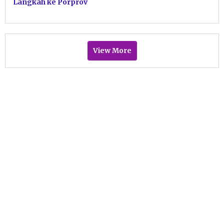
Langkah ke Porprov
View More