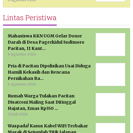
Lintas Peristiwa
Mahasiswa KKN UGM Gelar Donor
Darah di Desa Pagerkidul Sudimoro
Pacitan, 11 Kant…
6 Agustus 2026
Pria di Pacitan Dipolisikan Usai Diduga
Hamili Kekasih dan Rencana
Pernikahan Ba…
4 Agustus 2026
Rumah Warga Tulakan Pacitan
Disatroni Maling Saat Ditinggal
Hajatan, Emas Rp350 …
31 Juli 2026
Waspada! Kasus Kabel WiFi Terbakar
Marak di Sejumlah Titik Jalanan