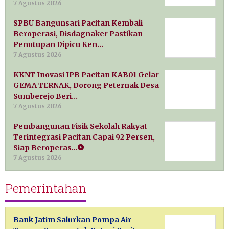
7 Agustus 2026
SPBU Bangunsari Pacitan Kembali
Beroperasi, Disdagnaker Pastikan
Penutupan Dipicu Ken…
7 Agustus 2026
KKNT Inovasi IPB Pacitan KAB01 Gelar
GEMA TERNAK, Dorong Peternak Desa
Sumberejo Beri…
7 Agustus 2026
Pembangunan Fisik Sekolah Rakyat
Terintegrasi Pacitan Capai 92 Persen,
Siap Beroperas…
7 Agustus 2026
Pemerintahan
Bank Jatim Salurkan Pompa Air