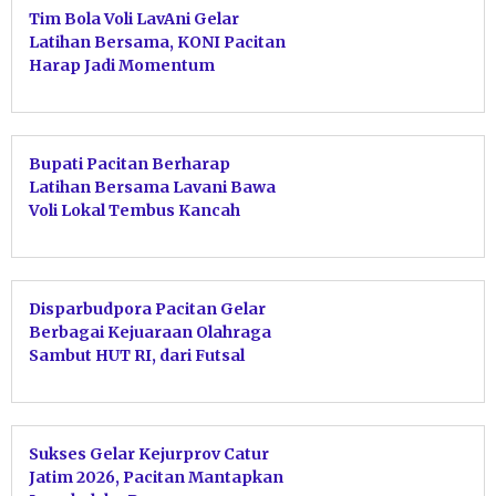
Tim Bola Voli LavAni Gelar
Latihan Bersama, KONI Pacitan
Harap Jadi Momentum
Kebangkitan Atlet
Bupati Pacitan Berharap
Latihan Bersama Lavani Bawa
Voli Lokal Tembus Kancah
Nasional
Disparbudpora Pacitan Gelar
Berbagai Kejuaraan Olahraga
Sambut HUT RI, dari Futsal
hingga Pacitan Surf Festival
2026
Sukses Gelar Kejurprov Catur
Jatim 2026, Pacitan Mantapkan