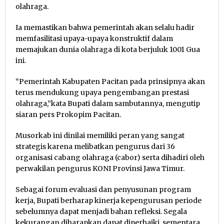
olahraga.
Ia memastikan bahwa pemerintah akan selalu hadir
memfasilitasi upaya-upaya konstruktif dalam
memajukan dunia olahraga di kota berjuluk 1001 Gua
ini.
“Pemerintah Kabupaten Pacitan pada prinsipnya akan
terus mendukung upaya pengembangan prestasi
olahraga,”kata Bupati dalam sambutannya, mengutip
siaran pers Prokopim Pacitan.
Musorkab ini dinilai memiliki peran yang sangat
strategis karena melibatkan pengurus dari 36
organisasi cabang olahraga (cabor) serta dihadiri oleh
perwakilan pengurus KONI Provinsi Jawa Timur.
Sebagai forum evaluasi dan penyusunan program
kerja, Bupati berharap kinerja kepengurusan periode
sebelumnya dapat menjadi bahan refleksi. Segala
kekurangan diharapkan dapat diperbaiki, sementara