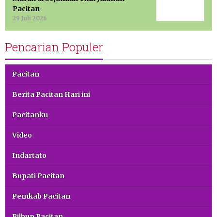
Pacitan
29 Juli 2026
Pencarian Populer
Pacitan
Berita Pacitan Hari ini
Pacitanku
Video
Indartato
Bupati Pacitan
Pemkab Pacitan
Pilbup Pacitan