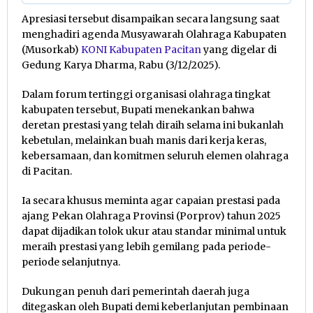
Apresiasi tersebut disampaikan secara langsung saat
menghadiri agenda Musyawarah Olahraga Kabupaten
(Musorkab)
KONI Kabupaten Pacitan
yang digelar di
Gedung Karya Dharma, Rabu (3/12/2025).
Dalam forum tertinggi organisasi olahraga tingkat
kabupaten tersebut, Bupati menekankan bahwa
deretan prestasi yang telah diraih selama ini bukanlah
kebetulan, melainkan buah manis dari kerja keras,
kebersamaan, dan komitmen seluruh elemen olahraga
di Pacitan.
Ia secara khusus meminta agar capaian prestasi pada
ajang Pekan Olahraga Provinsi (Porprov) tahun 2025
dapat dijadikan tolok ukur atau standar minimal untuk
meraih prestasi yang lebih gemilang pada periode-
periode selanjutnya.
Dukungan penuh dari pemerintah daerah juga
ditegaskan oleh Bupati demi keberlanjutan pembinaan