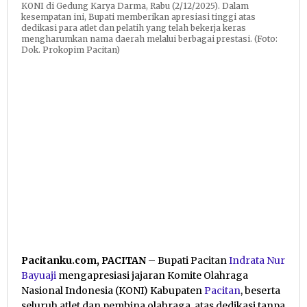
KONI di Gedung Karya Darma, Rabu (2/12/2025). Dalam
kesempatan ini, Bupati memberikan apresiasi tinggi atas
dedikasi para atlet dan pelatih yang telah bekerja keras
mengharumkan nama daerah melalui berbagai prestasi. (Foto:
Dok. Prokopim Pacitan)
Pacitanku.com, PACITAN
– Bupati Pacitan
Indrata Nur
Bayuaji
mengapresiasi jajaran Komite Olahraga
Nasional Indonesia (KONI) Kabupaten
Pacitan
, beserta
seluruh atlet dan pembina olahraga, atas dedikasi tanpa