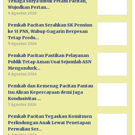
Tenaga Surya untuk Petani Pacitan,
Wujudkan Pertan…
9 Agustus 2026
Pemkab Pacitan Serahkan SK Pensiun
ke 51 PNS, Wabup Gagarin Berpesan
Tetap Produ…
9 Agustus 2026
Pemkab Pacitan Pastikan Pelayanan
Publik Tetap Aman Usai Sejumlah ASN
Mengundurk…
8 Agustus 2026
Pemkab dan Kemenag Pacitan Pantau
Isu Aliran Kepercayaan demi Jaga
Kondusivitas …
7 Agustus 2026
Pemkab Pacitan Tegaskan Komitmen
Perlindungan Anak Lewat Penetapan
Perwalian Ser…
6 Agustus 2026