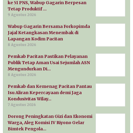
ke 51 PNS, Wabup Gagarin Berpesan
Tetap Produktif …
9 Agustus 2026
Wabup Gagarin Bersama Forkopimda
Jajal Ketangkasan Menembak di
Lapangan Kodim Pacitan
8 Agustus 2026
Pemkab Pacitan Pastikan Pelayanan
Publik Tetap Aman Usai Sejumlah ASN
Mengundurkan Di…
8 Agustus 2026
Pemkab dan Kemenag Pacitan Pantau
Isu Aliran Kepercayaan demi Jaga
Kondusivitas Wilay…
7 Agustus 2026
Dorong Peningkatan Gizi dan Ekonomi
Warga, Aleg Komisi IV Riyono Gelar
Bimtek Pengola…