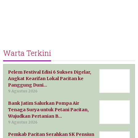
Warta Terkini
Pelem Festival Edisi 6 Sukses Digelar,
Angkat Kearifan Lokal Pacitan ke
Panggung Duni…
9 Agustus 2026
Bank Jatim Salurkan Pompa Air
Tenaga Surya untuk Petani Pacitan,
Wujudkan Pertanian B…
9 Agustus 2026
Pemkab Pacitan Serahkan SK Pensiun