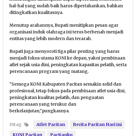
hal-hal yang sudah baik harus dipertahankan, bahkan
ditingkatkan kualitasnya.
Menutup arahannya, Bupati menitipkan pesan agar
organisasi induk olahraga ini terus berbenah menjadi
entitas yang lebih modern dan terarah.
Bupati juga menyoroti tiga pilar penting yang harus
menjadi fokus utama KONI ke depan, yakni pembinaan
atlet sejak usia dini, peningkatan kapasitas pelatih, serta
perencanaan program yang matang.
“Semoga KONI Kabupaten Pacitan semakin solid dan
profesional, tetap fokus pada pembinaan atlet usia dini,
peningkatan kualitas pelatih, dan penguatan
perencanaan yang terukur dan
berkelanjutan,”pungkasnya.
Ditag
Atlet Pacitan
Berita Pacitan Hari ini
KONI Pacitan
Pacitanku