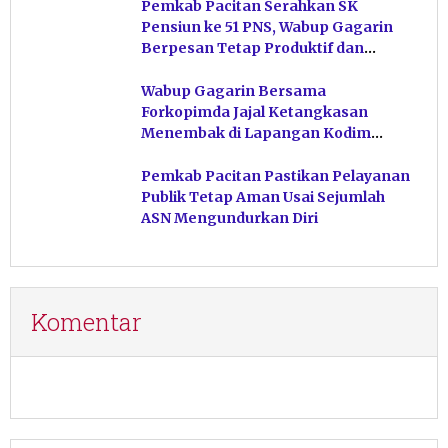
Pemkab Pacitan Serahkan SK
Pensiun ke 51 PNS, Wabup Gagarin
Berpesan Tetap Produktif dan
Hindari Post Power Syndrome
Wabup Gagarin Bersama
Forkopimda Jajal Ketangkasan
Menembak di Lapangan Kodim
Pacitan
Pemkab Pacitan Pastikan Pelayanan
Publik Tetap Aman Usai Sejumlah
ASN Mengundurkan Diri
Komentar