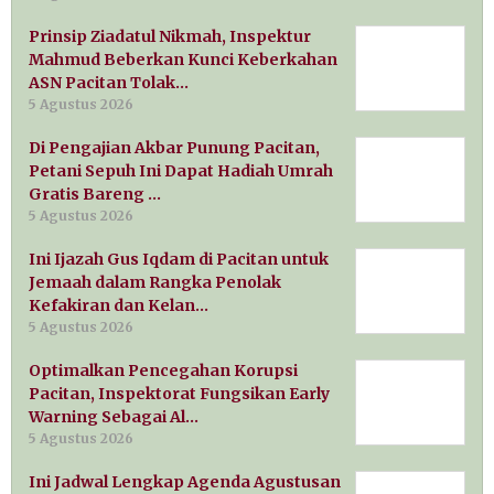
Prinsip Ziadatul Nikmah, Inspektur
Mahmud Beberkan Kunci Keberkahan
ASN Pacitan Tolak…
5 Agustus 2026
Di Pengajian Akbar Punung Pacitan,
Petani Sepuh Ini Dapat Hadiah Umrah
Gratis Bareng …
5 Agustus 2026
Ini Ijazah Gus Iqdam di Pacitan untuk
Jemaah dalam Rangka Penolak
Kefakiran dan Kelan…
5 Agustus 2026
Optimalkan Pencegahan Korupsi
Pacitan, Inspektorat Fungsikan Early
Warning Sebagai Al…
5 Agustus 2026
Ini Jadwal Lengkap Agenda Agustusan