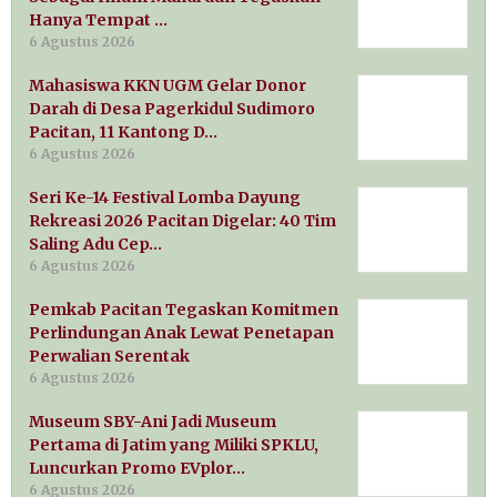
Hanya Tempat …
6 Agustus 2026
Mahasiswa KKN UGM Gelar Donor
Darah di Desa Pagerkidul Sudimoro
Pacitan, 11 Kantong D…
6 Agustus 2026
Seri Ke-14 Festival Lomba Dayung
Rekreasi 2026 Pacitan Digelar: 40 Tim
Saling Adu Cep…
6 Agustus 2026
Pemkab Pacitan Tegaskan Komitmen
Perlindungan Anak Lewat Penetapan
Perwalian Serentak
6 Agustus 2026
Museum SBY-Ani Jadi Museum
Pertama di Jatim yang Miliki SPKLU,
Luncurkan Promo EVplor…
6 Agustus 2026