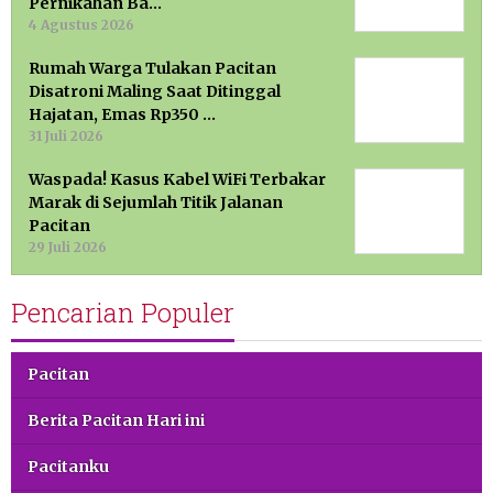
Pernikahan Ba…
4 Agustus 2026
Rumah Warga Tulakan Pacitan
Disatroni Maling Saat Ditinggal
Hajatan, Emas Rp350 …
31 Juli 2026
Waspada! Kasus Kabel WiFi Terbakar
Marak di Sejumlah Titik Jalanan
Pacitan
29 Juli 2026
Pencarian Populer
Pacitan
Berita Pacitan Hari ini
Pacitanku