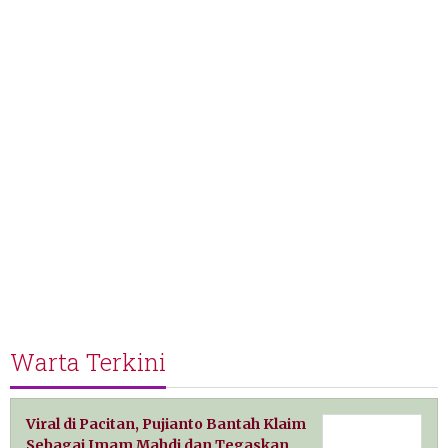
Warta Terkini
Viral di Pacitan, Pujianto Bantah Klaim
Sebagai Imam Mahdi dan Tegaskan