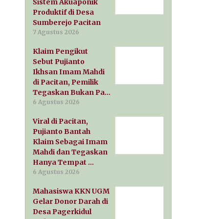
Sistem Akuaponik
Produktif di Desa
Sumberejo Pacitan
7 Agustus 2026
Klaim Pengikut
Sebut Pujianto
Ikhsan Imam Mahdi
di Pacitan, Pemilik
Tegaskan Bukan Pa…
6 Agustus 2026
Viral di Pacitan,
Pujianto Bantah
Klaim Sebagai Imam
Mahdi dan Tegaskan
Hanya Tempat …
6 Agustus 2026
Mahasiswa KKN UGM
Gelar Donor Darah di
Desa Pagerkidul