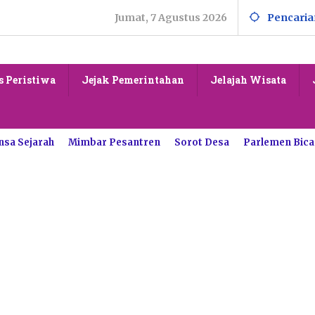
Jumat, 7 Agustus 2026
Pencaria
s Peristiwa
Jejak Pemerintahan
Jelajah Wisata
nsa Sejarah
Mimbar Pesantren
Sorot Desa
Parlemen Bica