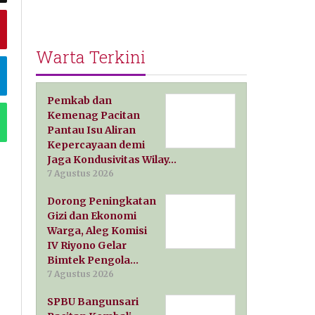
Warta Terkini
Pemkab dan
Kemenag Pacitan
Pantau Isu Aliran
Kepercayaan demi
Jaga Kondusivitas Wilay…
7 Agustus 2026
Dorong Peningkatan
Gizi dan Ekonomi
Warga, Aleg Komisi
IV Riyono Gelar
Bimtek Pengola…
7 Agustus 2026
SPBU Bangunsari