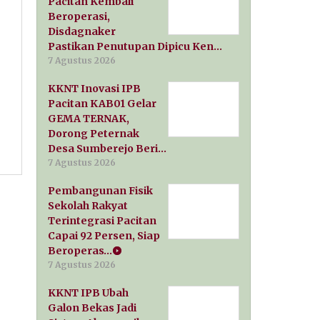
Pacitan Kembali
Beroperasi,
Disdagnaker
Pastikan Penutupan Dipicu Ken…
7 Agustus 2026
KKNT Inovasi IPB
Pacitan KAB01 Gelar
GEMA TERNAK,
Dorong Peternak
Desa Sumberejo Beri…
7 Agustus 2026
Pembangunan Fisik
Sekolah Rakyat
Terintegrasi Pacitan
Capai 92 Persen, Siap
Beroperas…
7 Agustus 2026
KKNT IPB Ubah
Galon Bekas Jadi