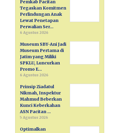
Pemkab Pacitan
Tegaskan Komitmen
Perlindungan Anak
Lewat Penetapan
Perwalian Ser…
6 Agustus 2026
Museum SBY-Ani Jadi
Museum Pertama di
Jatim yang Miliki
SPKLU, Luncurkan
Promo E…
6 Agustus 2026
Prinsip Ziadatul
Nikmah, Inspektur
Mahmud Beberkan
Kunci Keberkahan
ASN Pacitan …
5 Agustus 2026
Optimalkan