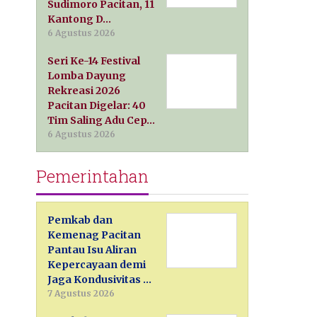
Sudimoro Pacitan, 11
Kantong D…
6 Agustus 2026
Seri Ke-14 Festival
Lomba Dayung
Rekreasi 2026
Pacitan Digelar: 40
Tim Saling Adu Cep…
6 Agustus 2026
Pemerintahan
Pemkab dan
Kemenag Pacitan
Pantau Isu Aliran
Kepercayaan demi
Jaga Kondusivitas …
7 Agustus 2026