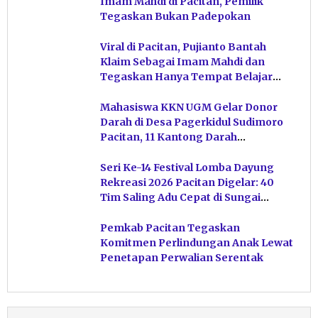
Imam Mahdi di Pacitan, Pemilik
Tegaskan Bukan Padepokan
Viral di Pacitan, Pujianto Bantah
Klaim Sebagai Imam Mahdi dan
Tegaskan Hanya Tempat Belajar
Ketuhanan
Mahasiswa KKN UGM Gelar Donor
Darah di Desa Pagerkidul Sudimoro
Pacitan, 11 Kantong Darah
Terkumpul
Seri Ke-14 Festival Lomba Dayung
Rekreasi 2026 Pacitan Digelar: 40
Tim Saling Adu Cepat di Sungai
Ngiroboyo
Pemkab Pacitan Tegaskan
Komitmen Perlindungan Anak Lewat
Penetapan Perwalian Serentak