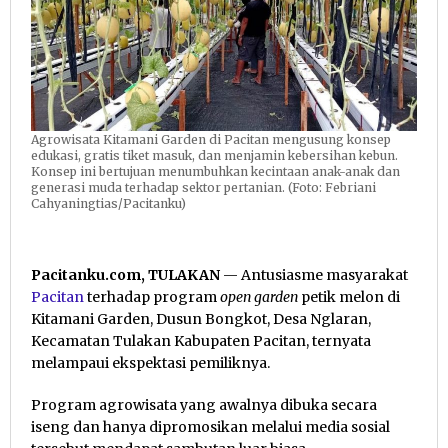
Agrowisata Kitamani Garden di Pacitan mengusung konsep
edukasi, gratis tiket masuk, dan menjamin kebersihan kebun.
Konsep ini bertujuan menumbuhkan kecintaan anak-anak dan
generasi muda terhadap sektor pertanian. (Foto: Febriani
Cahyaningtias/Pacitanku)
Pacitanku.com, TULAKAN
— Antusiasme masyarakat
Pacitan
terhadap program
open garden
petik melon di
Kitamani Garden, Dusun Bongkot, Desa Nglaran,
Kecamatan Tulakan Kabupaten Pacitan, ternyata
melampaui ekspektasi pemiliknya.
Program agrowisata yang awalnya dibuka secara
iseng dan hanya dipromosikan melalui media sosial