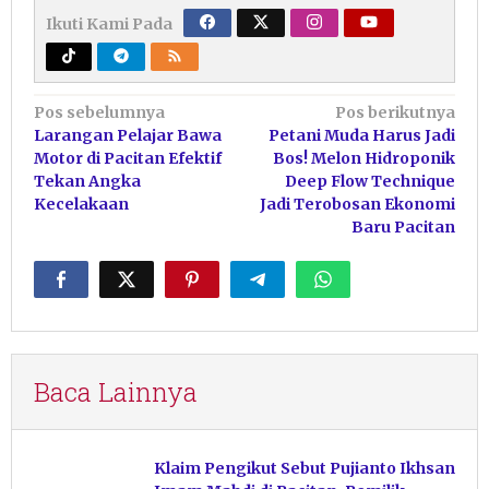
Ikuti Kami Pada
Navigasi
Pos sebelumnya
Pos berikutnya
Larangan Pelajar Bawa
Petani Muda Harus Jadi
pos
Motor di Pacitan Efektif
Bos! Melon Hidroponik
Tekan Angka
Deep Flow Technique
Kecelakaan
Jadi Terobosan Ekonomi
Baru Pacitan
Baca Lainnya
Klaim Pengikut Sebut Pujianto Ikhsan