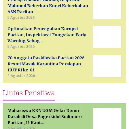
Mahmud Beberkan Kunci Keberkahan
ASN Pacitan …
5 Agustus 2026
Optimalkan Pencegahan Korupsi
Pacitan, Inspektorat Fungsikan Early
Warning Sebag…
5 Agustus 2026
70 Anggota Paskibraka Pacitan 2026
Resmi Masuk Karantina Persiapan
HUT RI ke-81
4 Agustus 2026
Lintas Peristiwa
Mahasiswa KKN UGM Gelar Donor
Darah di Desa Pagerkidul Sudimoro
Pacitan, 11 Kant…
6 Agustus 2026