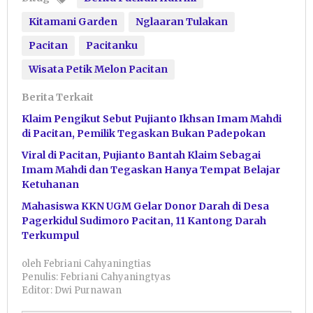
Kitamani Garden
Nglaaran Tulakan
Pacitan
Pacitanku
Wisata Petik Melon Pacitan
Berita Terkait
Klaim Pengikut Sebut Pujianto Ikhsan Imam Mahdi
di Pacitan, Pemilik Tegaskan Bukan Padepokan
Viral di Pacitan, Pujianto Bantah Klaim Sebagai
Imam Mahdi dan Tegaskan Hanya Tempat Belajar
Ketuhanan
Mahasiswa KKN UGM Gelar Donor Darah di Desa
Pagerkidul Sudimoro Pacitan, 11 Kantong Darah
Terkumpul
oleh
Febriani Cahyaningtias
Penulis: Febriani Cahyaningtyas
Editor: Dwi Purnawan