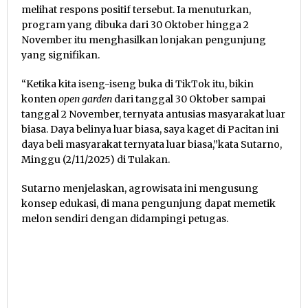
melihat respons positif tersebut. Ia menuturkan,
program yang dibuka dari 30 Oktober hingga 2
November itu menghasilkan lonjakan pengunjung
yang signifikan.
“Ketika kita iseng-iseng buka di TikTok itu, bikin
konten
open garden
dari tanggal 30 Oktober sampai
tanggal 2 November, ternyata antusias masyarakat luar
biasa. Daya belinya luar biasa, saya kaget di Pacitan ini
daya beli masyarakat ternyata luar biasa,”kata Sutarno,
Minggu (2/11/2025) di Tulakan.
Sutarno menjelaskan, agrowisata ini mengusung
konsep edukasi, di mana pengunjung dapat memetik
melon sendiri dengan didampingi petugas.