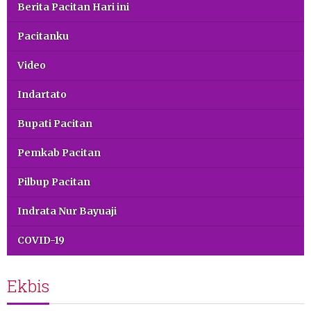
Berita Pacitan Hari ini
Pacitanku
Video
Indartato
Bupati Pacitan
Pemkab Pacitan
Pilbup Pacitan
Indrata Nur Bayuaji
COVID-19
Ekbis