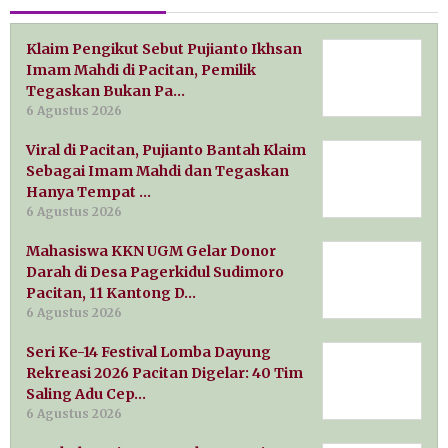
Klaim Pengikut Sebut Pujianto Ikhsan
Imam Mahdi di Pacitan, Pemilik
Tegaskan Bukan Pa…
6 Agustus 2026
Viral di Pacitan, Pujianto Bantah Klaim
Sebagai Imam Mahdi dan Tegaskan
Hanya Tempat …
6 Agustus 2026
Mahasiswa KKN UGM Gelar Donor
Darah di Desa Pagerkidul Sudimoro
Pacitan, 11 Kantong D…
6 Agustus 2026
Seri Ke-14 Festival Lomba Dayung
Rekreasi 2026 Pacitan Digelar: 40 Tim
Saling Adu Cep…
6 Agustus 2026