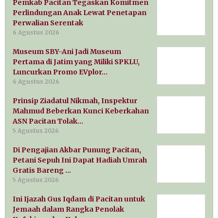
Pemkab Pacitan Tegaskan Komitmen
Perlindungan Anak Lewat Penetapan
Perwalian Serentak
6 Agustus 2026
Museum SBY-Ani Jadi Museum
Pertama di Jatim yang Miliki SPKLU,
Luncurkan Promo EVplor…
6 Agustus 2026
Prinsip Ziadatul Nikmah, Inspektur
Mahmud Beberkan Kunci Keberkahan
ASN Pacitan Tolak…
5 Agustus 2026
Di Pengajian Akbar Punung Pacitan,
Petani Sepuh Ini Dapat Hadiah Umrah
Gratis Bareng …
5 Agustus 2026
Ini Ijazah Gus Iqdam di Pacitan untuk
Jemaah dalam Rangka Penolak