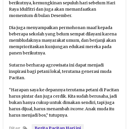
berikutnya, kemungkinan sepuluh hari sebelum Hari
Raya Idulfitri dan juga akan memanfaatkan
momentum di bulan Desember.
Dia juga menyampaikan permohonan maaf kepada
beberapa sekolah yang belum sempat dilayani karena
membludaknya masyarakat umum, dan berjanji akan
memprioritaskan kunjungan edukasi mereka pada
panen berikutnya.
Sutarno berharap agrowisata ini dapat menjadi
inspirasi bagi petani lokal, terutama generasi muda
Pacitan.
“Harapan saya ke depannya terutama petani di Pacitan
harus pintar dan juga cerdik. Kita sudah berusaha, jadi
bukan hanya cukup untuk dimakan sendiri, tapi juga
harus dijual, harus menambah
income
. Anak muda itu
harus menjadi bos,” tutupnya.
Ditag
Berita Pacitan Hari ini