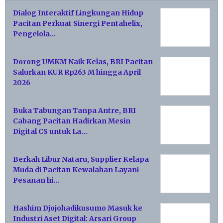
Dialog Interaktif Lingkungan Hidup
Pacitan Perkuat Sinergi Pentahelix,
Pengelola…
Dorong UMKM Naik Kelas, BRI Pacitan
Salurkan KUR Rp263 M hingga April
2026
Buka Tabungan Tanpa Antre, BRI
Cabang Pacitan Hadirkan Mesin
Digital CS untuk La…
Berkah Libur Nataru, Supplier Kelapa
Muda di Pacitan Kewalahan Layani
Pesanan hi…
Hashim Djojohadikusumo Masuk ke
Industri Aset Digital: Arsari Group