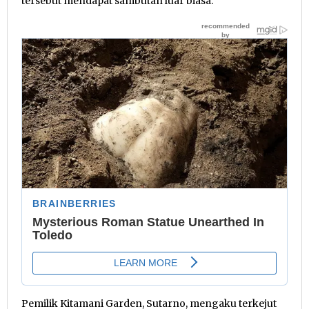
tersebut mendapat sambutan luar biasa.
Pemilik Kitamani Garden, Sutarno, mengaku terkejut