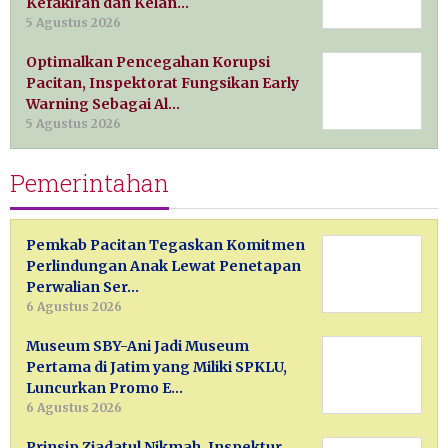
Kefakiran dan Kelan…
5 Agustus 2026
Optimalkan Pencegahan Korupsi
Pacitan, Inspektorat Fungsikan Early
Warning Sebagai Al…
5 Agustus 2026
Pemerintahan
Pemkab Pacitan Tegaskan Komitmen
Perlindungan Anak Lewat Penetapan
Perwalian Ser…
6 Agustus 2026
Museum SBY-Ani Jadi Museum
Pertama di Jatim yang Miliki SPKLU,
Luncurkan Promo E…
6 Agustus 2026
Prinsip Ziadatul Nikmah, Inspektur