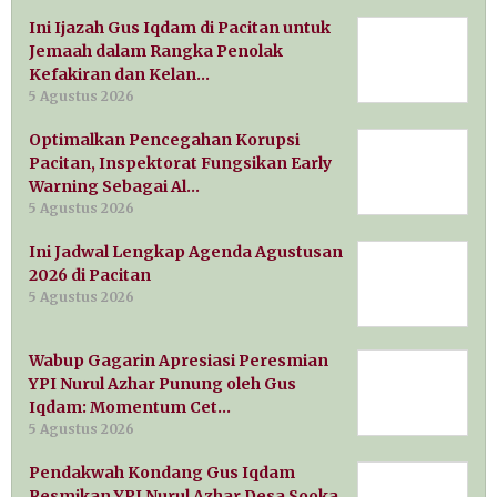
Ini Ijazah Gus Iqdam di Pacitan untuk
Jemaah dalam Rangka Penolak
Kefakiran dan Kelan…
5 Agustus 2026
Optimalkan Pencegahan Korupsi
Pacitan, Inspektorat Fungsikan Early
Warning Sebagai Al…
5 Agustus 2026
Ini Jadwal Lengkap Agenda Agustusan
2026 di Pacitan
5 Agustus 2026
Wabup Gagarin Apresiasi Peresmian
YPI Nurul Azhar Punung oleh Gus
Iqdam: Momentum Cet…
5 Agustus 2026
Pendakwah Kondang Gus Iqdam
Resmikan YPI Nurul Azhar Desa Sooka