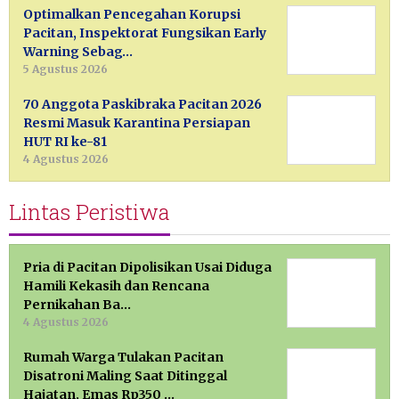
Optimalkan Pencegahan Korupsi
Pacitan, Inspektorat Fungsikan Early
Warning Sebag…
5 Agustus 2026
70 Anggota Paskibraka Pacitan 2026
Resmi Masuk Karantina Persiapan
HUT RI ke-81
4 Agustus 2026
Lintas Peristiwa
Pria di Pacitan Dipolisikan Usai Diduga
Hamili Kekasih dan Rencana
Pernikahan Ba…
4 Agustus 2026
Rumah Warga Tulakan Pacitan
Disatroni Maling Saat Ditinggal
Hajatan, Emas Rp350 …