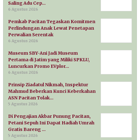
Saling Adu Cep…
6 Agustus 2026
Pemkab Pacitan Tegaskan Komitmen
Perlindungan Anak Lewat Penetapan
Perwalian Serentak
6 Agustus 2026
Museum SBY-Ani Jadi Museum
Pertama di Jatim yang Miliki SPKLU,
Luncurkan Promo EVplor…
6 Agustus 2026
Prinsip Ziadatul Nikmah, Inspektur
Mahmud Beberkan Kunci Keberkahan
ASN Pacitan Tolak…
5 Agustus 2026
Di Pengajian Akbar Punung Pacitan,
Petani Sepuh Ini Dapat Hadiah Umrah
Gratis Bareng …
5 Agustus 2026