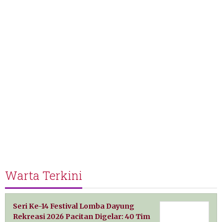
Warta Terkini
Seri Ke-14 Festival Lomba Dayung
Rekreasi 2026 Pacitan Digelar: 40 Tim